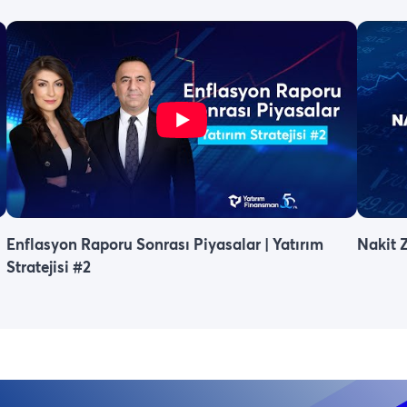
Enflasyon Raporu Sonrası Piyasalar | Yatırım
Nakit Z
Stratejisi #2