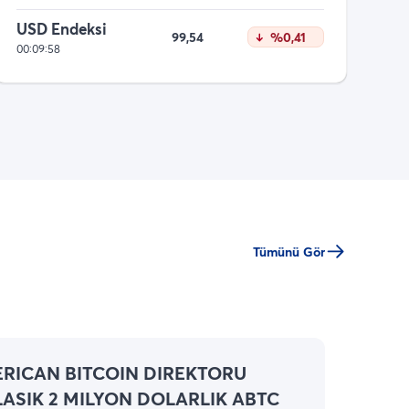
USD Endeksi
99,54
%0,41
00:09:58
Tümünü Gör
RICAN BITCOIN DIREKTORU
LASIK 2 MILYON DOLARLIK ABTC