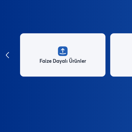
Faize Dayalı Ürünler