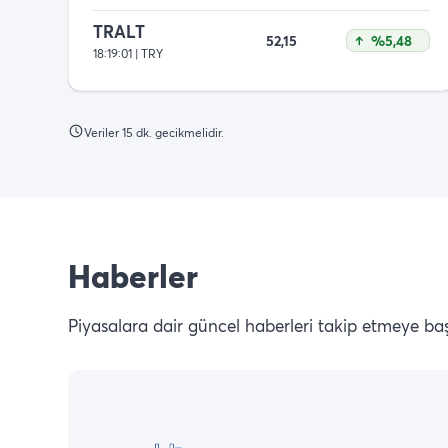
TRALT
52,15
%5,48
18:19:01 | TRY
Veriler 15 dk. gecikmelidir.
Haberler
Piyasalara dair güncel haberleri takip etmeye baş