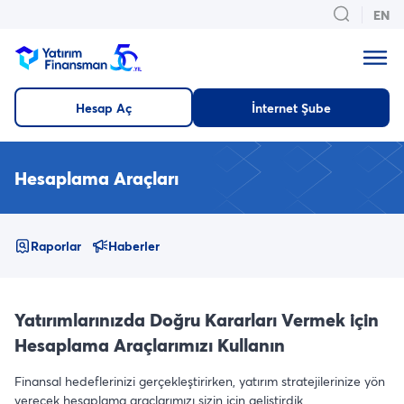
EN
Hesap Aç
İnternet Şube
Hesaplama Araçları
Raporlar
Haberler
Yatırımlarınızda Doğru Kararları Vermek için
Hesaplama Araçlarımızı Kullanın
Finansal hedeflerinizi gerçekleştirirken, yatırım stratejilerinize yön
verecek hesaplama araçlarımızı sizin için geliştirdik.