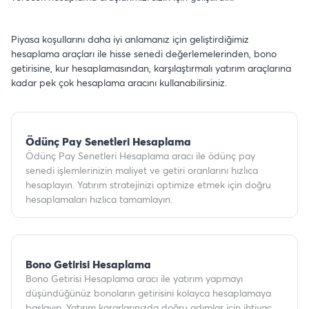
Piyasa koşullarını daha iyi anlamanız için geliştirdiğimiz
hesaplama araçları ile hisse senedi değerlemelerinden, bono
getirisine, kur hesaplamasından, karşılaştırmalı yatırım araçlarına
kadar pek çok hesaplama aracını kullanabilirsiniz.
Ödünç Pay Senetleri Hesaplama
Ödünç Pay Senetleri Hesaplama aracı ile ödünç pay
senedi işlemlerinizin maliyet ve getiri oranlarını hızlıca
hesaplayın. Yatırım stratejinizi optimize etmek için doğru
hesaplamaları hızlıca tamamlayın.
Bono Getirisi Hesaplama
Bono Getirisi Hesaplama aracı ile yatırım yapmayı
düşündüğünüz bonoların getirisini kolayca hesaplamaya
başlayın. Yatırım kararlarınızda doğru adımlar için ihtiyaç