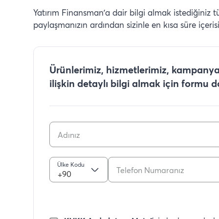
Yatırım Finansman’a dair bilgi almak istediğiniz 
paylaşmanızın ardından sizinle en kısa süre içeris
Ürünlerimiz, hizmetlerimiz, kampanyal
ilişkin detaylı bilgi almak için formu 
Ülke Kodu
+90