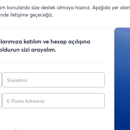
tüm konularda size destek olmaya hazırız. Aşağıda yer alan
inde iletişime geçeceğiz.
arımıza katılım ve hesap açılışına
doldurun sizi arayalım.