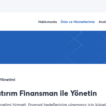
Hakkımızda
Ürün ve Hizmetlerimiz
Anal
 Yönetimi
Yatırım Finansman ile Yönetin
mi hizmeti, finansal hedeflerinize ulaşmanız için kişiselleşt