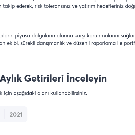
n takip ederek, risk toleransınız ve yatırım hedefleriniz d
cıların piyasa dalgalanmalarına karşı korunmalarını sağla
an ekibi, sürekli danışmanlık ve düzenli raporlama ile port
Aylık Getirileri İnceleyin
 için aşağıdaki alanı kullanabilirsiniz.
2021