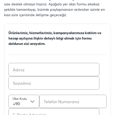
size destek olmaya hazırız. Aşağıda yer alan formu eksiksiz
şekilde tamamlayıp, bizimle paylaşmanızın ardından sizinle en
kısa süre içerisinde iletişime geçeceğiz.
Ürünlerimiz, hizmetlerimiz, kampanyalarımıza katılım ve
hesap açılışına ilişkin detaylı bilgi almak için formu
doldurun sizi arayalım.
Ülke Kodu
+90