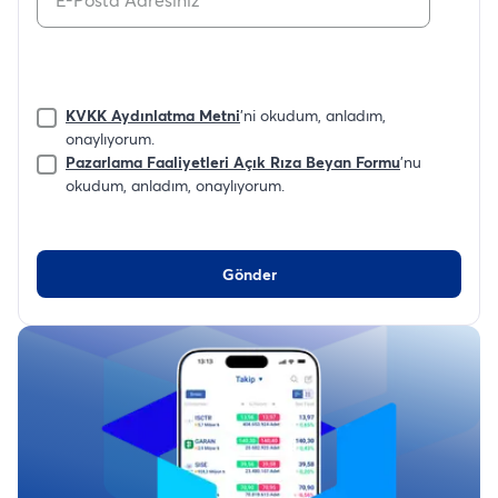
KVKK Aydınlatma Metni
'ni okudum, anladım,
onaylıyorum.
Pazarlama Faaliyetleri Açık Rıza Beyan Formu
'nu
okudum, anladım, onaylıyorum.
Gönder