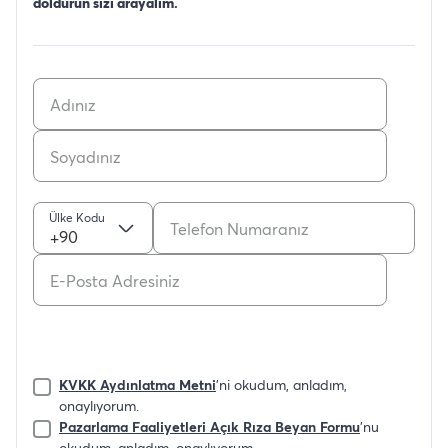
doldurun sizi arayalım.
Ülke Kodu
+90
KVKK Aydınlatma Metni
'ni okudum, anladım,
onaylıyorum.
Pazarlama Faaliyetleri Açık Rıza Beyan Formu
'nu
okudum, anladım, onaylıyorum.