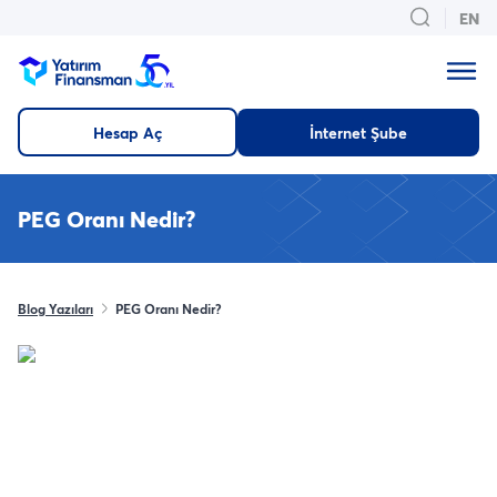
EN
Hesap Aç
İnternet Şube
PEG Oranı Nedir?
Blog Yazıları
PEG Oranı Nedir?