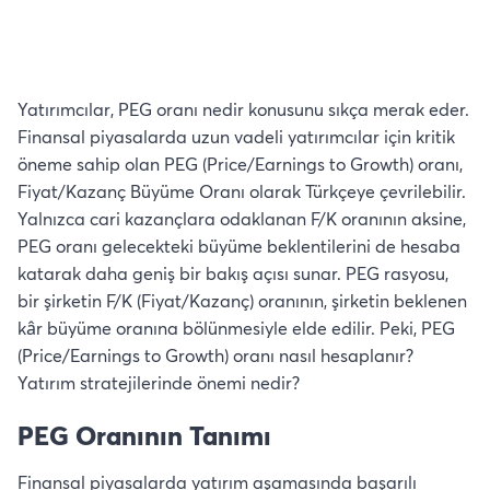
Yatırımcılar, PEG oranı nedir konusunu sıkça merak eder.
Finansal piyasalarda uzun vadeli yatırımcılar için kritik
öneme sahip olan PEG (Price/Earnings to Growth) oranı,
Fiyat/Kazanç Büyüme Oranı olarak Türkçeye çevrilebilir.
Yalnızca cari kazançlara odaklanan F/K oranının aksine,
PEG oranı gelecekteki büyüme beklentilerini de hesaba
katarak daha geniş bir bakış açısı sunar. PEG rasyosu,
bir şirketin F/K (Fiyat/Kazanç) oranının, şirketin beklenen
kâr büyüme oranına bölünmesiyle elde edilir. Peki, PEG
(Price/Earnings to Growth) oranı nasıl hesaplanır?
Yatırım stratejilerinde önemi nedir?
PEG Oranının Tanımı
Finansal piyasalarda yatırım aşamasında başarılı