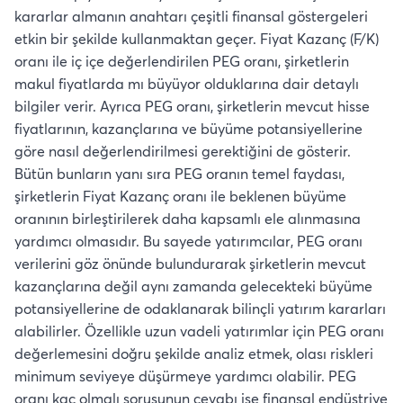
kararlar almanın anahtarı çeşitli finansal göstergeleri
etkin bir şekilde kullanmaktan geçer. Fiyat Kazanç (F/K)
oranı ile iç içe değerlendirilen PEG oranı, şirketlerin
makul fiyatlarda mı büyüyor olduklarına dair detaylı
bilgiler verir. Ayrıca PEG oranı, şirketlerin mevcut hisse
fiyatlarının, kazançlarına ve büyüme potansiyellerine
göre nasıl değerlendirilmesi gerektiğini de gösterir.
Bütün bunların yanı sıra PEG oranın temel faydası,
şirketlerin Fiyat Kazanç oranı ile beklenen büyüme
oranının birleştirilerek daha kapsamlı ele alınmasına
yardımcı olmasıdır. Bu sayede yatırımcılar, PEG oranı
verilerini göz önünde bulundurarak şirketlerin mevcut
kazançlarına değil aynı zamanda gelecekteki büyüme
potansiyellerine de odaklanarak bilinçli yatırım kararları
alabilirler. Özellikle uzun vadeli yatırımlar için PEG oranı
değerlemesini doğru şekilde analiz etmek, olası riskleri
minimum seviyeye düşürmeye yardımcı olabilir. PEG
oranı kaç olmalı sorusunun cevabı ise finansal endüstriye