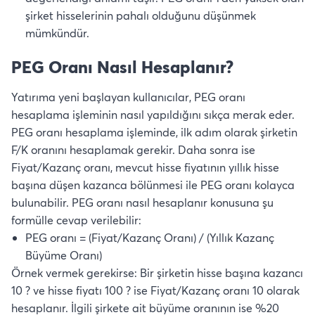
şirket hisselerinin pahalı olduğunu düşünmek
mümkündür.
PEG Oranı Nasıl Hesaplanır?
Yatırıma yeni başlayan kullanıcılar, PEG oranı
hesaplama işleminin nasıl yapıldığını sıkça merak eder.
PEG oranı hesaplama işleminde, ilk adım olarak şirketin
F/K oranını hesaplamak gerekir. Daha sonra ise
Fiyat/Kazanç oranı, mevcut hisse fiyatının yıllık hisse
başına düşen kazanca bölünmesi ile PEG oranı kolayca
bulunabilir. PEG oranı nasıl hesaplanır konusuna şu
formülle cevap verilebilir:
PEG oranı = (Fiyat/Kazanç Oranı) / (Yıllık Kazanç
Büyüme Oranı)
Örnek vermek gerekirse: Bir şirketin hisse başına kazancı
10 ? ve hisse fiyatı 100 ? ise Fiyat/Kazanç oranı 10 olarak
hesaplanır. İlgili şirkete ait büyüme oranının ise %20