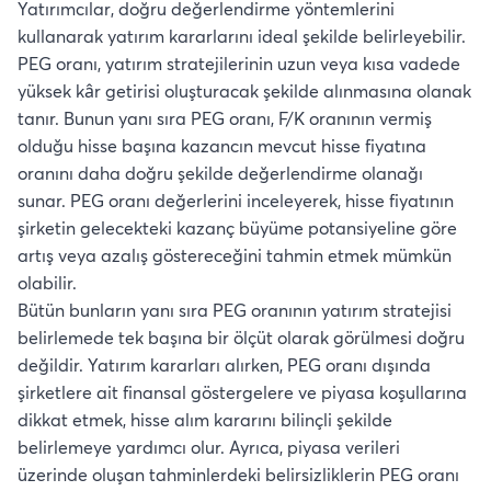
Yatırımcılar, doğru değerlendirme yöntemlerini
kullanarak yatırım kararlarını ideal şekilde belirleyebilir.
PEG oranı, yatırım stratejilerinin uzun veya kısa vadede
yüksek kâr getirisi oluşturacak şekilde alınmasına olanak
tanır. Bunun yanı sıra PEG oranı, F/K oranının vermiş
olduğu hisse başına kazancın mevcut hisse fiyatına
oranını daha doğru şekilde değerlendirme olanağı
sunar. PEG oranı değerlerini inceleyerek, hisse fiyatının
şirketin gelecekteki kazanç büyüme potansiyeline göre
artış veya azalış göstereceğini tahmin etmek mümkün
olabilir.
Bütün bunların yanı sıra PEG oranının yatırım stratejisi
belirlemede tek başına bir ölçüt olarak görülmesi doğru
değildir. Yatırım kararları alırken, PEG oranı dışında
şirketlere ait finansal göstergelere ve piyasa koşullarına
dikkat etmek, hisse alım kararını bilinçli şekilde
belirlemeye yardımcı olur. Ayrıca, piyasa verileri
üzerinde oluşan tahminlerdeki belirsizliklerin PEG oranı