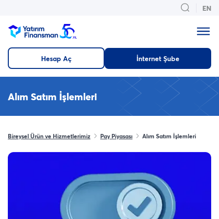
EN
Hesap Aç
İnternet Şube
Alım Satım İşlemleri
Bireysel Ürün ve Hizmetlerimiz
Pay Piyasası
Alım Satım İşlemleri