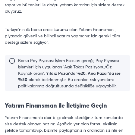
rapor ve bültenleri ile doğru yatırım kararları için sizlere destek
oluyoruz.
Türkiye’nin ilk borsa aracı kurumu olan Yatırım Finansman ,
piyasada güvenli ve bilinçli yatırım yapmanız için gerekli tüm
desteği sizlere sağlıyor.
Borsa Pay Piyasası İşlem Esasları gereği, Pay Piyasası
işlemleri için uygulanan 'Açık Takas Pozisyonu/Öz
Kaynak oranı',
Yıldız Pazar'da %20, Ana Pazar'da ise
%50
olarak belirlenmiştir. Bu oranlar, risk yönetimi
politikalarımız doğrultusunda değişikliğe uğrayabilir.
Yatırım Finansman ile İletişime Geçin
Yatırım Finansman’a dair bilgi almak istediğiniz tüm konularda
size destek olmaya hazırız. Aşağıda yer alan formu eksiksiz
şekilde tamamlayıp, bizimle paylaşmanızın ardından sizinle en