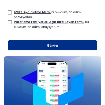
KVKK Aydınlatma Metni
'ni okudum, anladım,
onaylıyorum.
Pazarlama Faaliyetleri Açık Rıza Beyan Formu
'nu
okudum, anladım, onaylıyorum.
Gönder