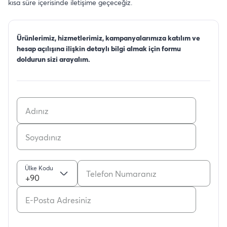
kısa süre içerisinde iletişime geçeceğiz.
Ürünlerimiz, hizmetlerimiz, kampanyalarımıza katılım ve
hesap açılışına ilişkin detaylı bilgi almak için formu
doldurun sizi arayalım.
Ülke Kodu
+90