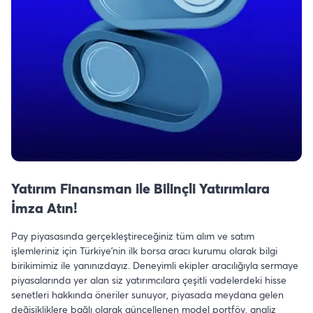
Yatırım Finansman ile Bilinçli Yatırımlara
İmza Atın!
Pay piyasasında gerçekleştireceğiniz tüm alım ve satım
işlemleriniz için Türkiye’nin ilk borsa aracı kurumu olarak bilgi
birikimimiz ile yanınızdayız. Deneyimli ekipler aracılığıyla sermaye
piyasalarında yer alan siz yatırımcılara çeşitli vadelerdeki hisse
senetleri hakkında öneriler sunuyor, piyasada meydana gelen
değişikliklere bağlı olarak güncellenen model portföy, analiz