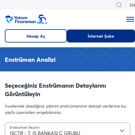
EN
Hesap Aç
İnternet Şube
Enstrüman Analizi
Seçeceğiniz Enstrümanın Detaylarını
Görüntüleyin
İncelemek istediğiniz yatırım enstrümanının detaylı verilerine bu
sayfa üzerinden erişebilirsiniz.
Enstrüman Seçimi
ISCTR - T. IS BANKASI C GRUBU