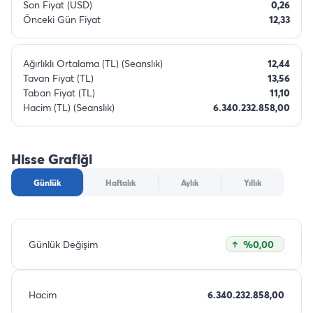
Son Fiyat (USD)
0,26
Önceki Gün Fiyat
12,33
Ağırlıklı Ortalama (TL) (Seanslık)
12,44
Tavan Fiyat (TL)
13,56
Taban Fiyat (TL)
11,10
Hacim (TL) (Seanslık)
6.340.232.858,00
Hisse Grafiği
Günlük
Haftalık
Aylık
Yıllık
Günlük Değişim
%0,00
Hacim
6.340.232.858,00