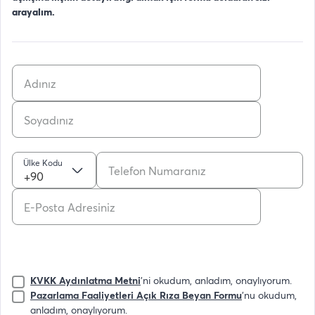
arayalım.
Ülke Kodu
+90
KVKK Aydınlatma Metni
'ni okudum, anladım, onaylıyorum.
Pazarlama Faaliyetleri Açık Rıza Beyan Formu
'nu okudum,
anladım, onaylıyorum.