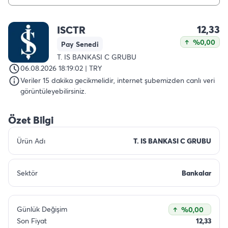
12,33
ISCTR
%0,00
Pay Senedi
T. IS BANKASI C GRUBU
06.08.2026 18:19:02 | TRY
Veriler 15 dakika gecikmelidir, internet şubemizden canlı veri
görüntüleyebilirsiniz.
Özet Bilgi
Ürün Adı
T. IS BANKASI C GRUBU
Sektör
Bankalar
Günlük Değişim
%0,00
Son Fiyat
12,33