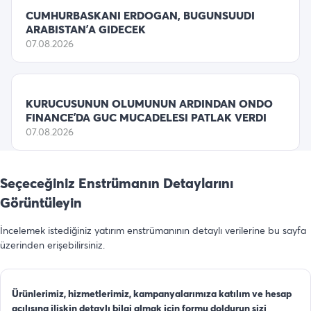
CUMHURBASKANI ERDOGAN, BUGUNSUUDI
ARABISTAN’A GIDECEK
07.08.2026
KURUCUSUNUN OLUMUNUN ARDINDAN ONDO
FINANCE’DA GUC MUCADELESI PATLAK VERDI
07.08.2026
Seçeceğiniz Enstrümanın Detaylarını
Görüntüleyin
İncelemek istediğiniz yatırım enstrümanının detaylı verilerine bu sayfa
üzerinden erişebilirsiniz.
Ürünlerimiz, hizmetlerimiz, kampanyalarımıza katılım ve hesap
açılışına ilişkin detaylı bilgi almak için formu doldurun sizi