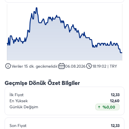
Veriler 15 dk. gecikmelidir.
06.08.2026
18:19:02
| TRY
Geçmişe Dönük Özet Bilgiler
İlk Fiyat
12,33
En Yüksek
12,60
Günlük Değişim
%0,00
Son Fiyat
12,33