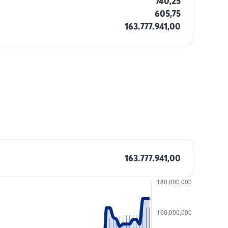
740,25
605,75
163.777.941,00
163.777.941,00