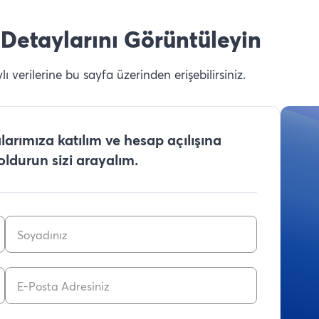
Detaylarını Görüntüleyin
 verilerine bu sayfa üzerinden erişebilirsiniz.
arımıza katılım ve hesap açılışına
doldurun sizi arayalım.