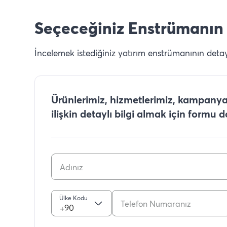
Seçeceğiniz Enstrümanın 
İncelemek istediğiniz yatırım enstrümanının detaylı
Ürünlerimiz, hizmetlerimiz, kampanyal
ilişkin detaylı bilgi almak için formu 
Ülke Kodu
+90