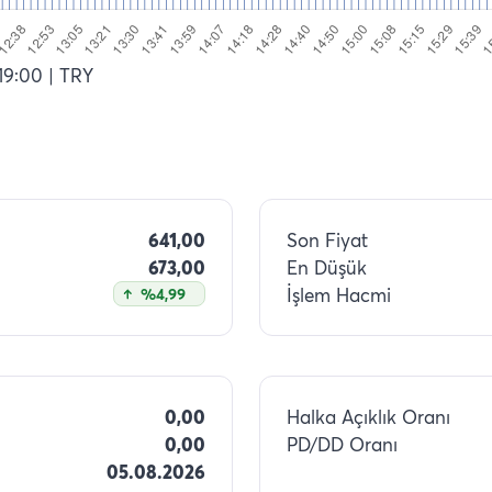
:19:00
| TRY
641,00
Son Fiyat
673,00
En Düşük
İşlem Hacmi
%4,99
0,00
Halka Açıklık Oranı
0,00
PD/DD Oranı
05.08.2026