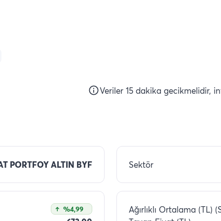
Veriler 15 dakika gecikmelidir, i
AT PORTFOY ALTIN BYF
Sektör
Ağırlıklı Ortalama (TL) (
%4,99