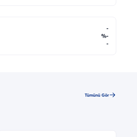
-
%-
-
Tümünü Gör