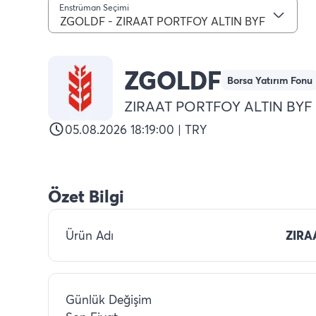
Enstrüman Seçimi
ZGOLDF - ZIRAAT PORTFOY ALTIN BYF
ZGOLDF
Borsa Yatırım Fonu
ZIRAAT PORTFOY ALTIN BYF
05.08.2026 18:19:00 | TRY
Özet Bilgi
Ürün Adı
ZIRA
Günlük Değişim