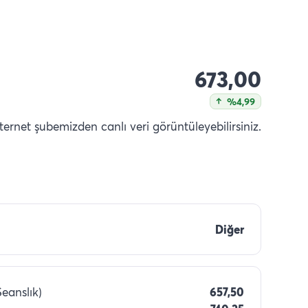
673,00
%4,99
nternet şubemizden canlı veri görüntüleyebilirsiniz.
Diğer
Seanslık)
657,50