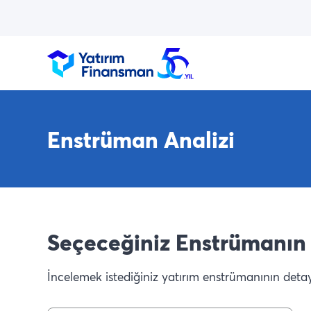
Enstrüman Analizi
Seçeceğiniz Enstrümanın 
İncelemek istediğiniz yatırım enstrümanının detaylı