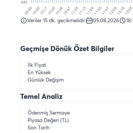
Veriler 15 dk. gecikmelidir.
05.08.2026
18
Geçmişe Dönük Özet Bilgiler
İlk Fiyat
En Yüksek
Günlük Değişim
Temel Analiz
Ödenmiş Sermaye
Piyasa Değeri (TL)
Son Tarih