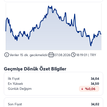
Veriler 15 dk. gecikmelidir.
07.08.2026
18:19:01
| TRY
Geçmişe Dönük Özet Bilgiler
İlk Fiyat
34,04
En Yüksek
34,50
Günlük Değişim
%0,06
Son Fiyat
34,02