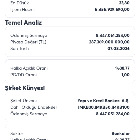
En Düşük
33,80
İşlem Hacmi
5.455.929.690,00
Temel Analiz
Ödenmiş Sermaye
8.447.051.284,00
Piyasa Değeri (TL)
287.369.000.000,00
Son Tarih
07.08.2026
Halka Açıklık Oranı
%38,77
PD/DD Oranı
1,00
Şirket Künyesi
Şirket Ünvanı
Yapı ve Kredi Bankası A.Ş.
Dahil Olduğu Endeksler
IMKB30,IMKB50,IMKB100
Ödenmiş Sermaye
8.447.051.284,00
Sektör
Bankalar
Halka Açıklık Oranı
%38,77