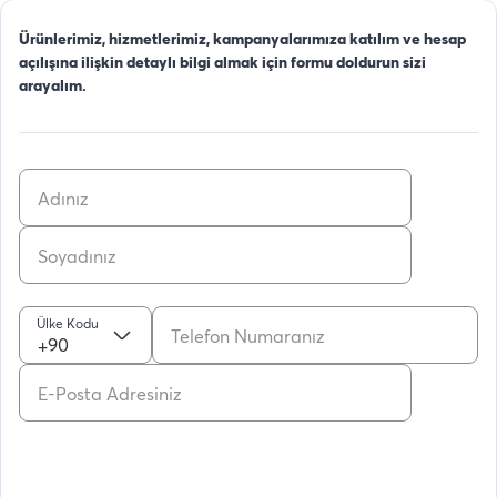
Ürünlerimiz, hizmetlerimiz, kampanyalarımıza katılım ve hesap
açılışına ilişkin detaylı bilgi almak için formu doldurun sizi
arayalım.
Ülke Kodu
+90