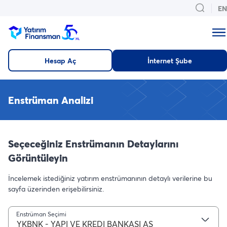
EN
Hesap Aç
İnternet Şube
Enstrüman Analizi
Seçeceğiniz Enstrümanın Detaylarını
Görüntüleyin
İncelemek istediğiniz yatırım enstrümanının detaylı verilerine bu
sayfa üzerinden erişebilirsiniz.
Enstrüman Seçimi
YKBNK - YAPI VE KREDI BANKASI AS