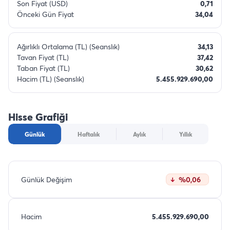
Son Fiyat (USD)
0,71
Önceki Gün Fiyat
34,04
Ağırlıklı Ortalama (TL) (Seanslık)
34,13
Tavan Fiyat (TL)
37,42
Taban Fiyat (TL)
30,62
Hacim (TL) (Seanslık)
5.455.929.690,00
Hisse Grafiği
Günlük
Haftalık
Aylık
Yıllık
Günlük Değişim
%0,06
Hacim
5.455.929.690,00