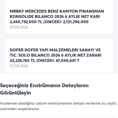
MRBKF MERCEDES BENZ KAMYON FINANSMAN
KONSOLIDE BILANCO 2026 6 AYLIK NET KARI
2,460,792,000 TL (ONCEKI: 2,121,296,000
07.08.2026
DOFER DOFER YAPI MALZEMELERI SANAYI VE
TIC. SOLO BILANCO 2026 6 AYLIK NET ZARARI
42,228,765 TL (ONCEKI: 67,040,641 T
07.08.2026
Seçeceğiniz Enstrümanın Detaylarını
Görüntüleyin
İncelemek istediğiniz yatırım enstrümanının detaylı verilerine bu sayfa
üzerinden erişebilirsiniz.