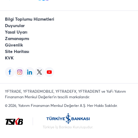
Bilgi Toplumu Hizmetleri
Duyurular
Yasal Uyarı
Zamanaşımı
Güvenlik
Site Haritası
KVK
YFTRADE, YFTRADEMOBILE, YFTRADEFX, YFTRADEINT ve YaFi Yatırım
Finansman Menkul Değerler'in tescilli markalarıdır.
©
2026
, Yatırım Finansman Menkul Değerler A.Ş.
Her Hakkı Saklıdır
.