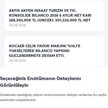
AKFIS AKFEN INSAAT TURIZM VE TIC.
KONSOLIDE BILANCO 2026 6 AYLIK NET KARI
268,304,000 TL (ONCEKI: 501,324,000 TL NET
06.08.2026
KOCAER CELIK FAVOK MARJINI %16,1’E
YUKSELTEREK BILANCO YAPISINI
GUCLENDIRMEYE DEVAM ETTI.
06.08.2026
Seçeceğiniz Enstrümanın Detaylarını
Görüntüleyin
İncelemek istediğiniz yatırım enstrümanının detaylı verilerine bu sayfa
üzerinden erişebilirsiniz.