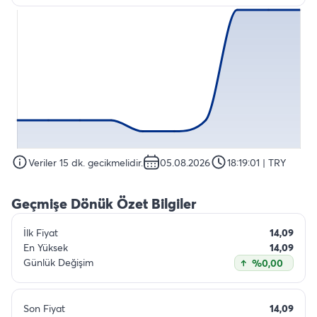
Veriler 15 dk. gecikmelidir.
05.08.2026
18:19:01
| TRY
Geçmişe Dönük Özet Bilgiler
İlk Fiyat
14,09
En Yüksek
14,09
Günlük Değişim
%0,00
Son Fiyat
14,09