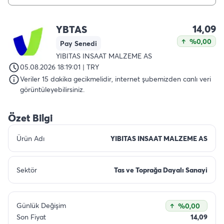
14,09
YBTAS
%0,00
Pay Senedi
YIBITAS INSAAT MALZEME AS
05.08.2026 18:19:01 | TRY
Veriler 15 dakika gecikmelidir, internet şubemizden canlı veri
görüntüleyebilirsiniz.
Özet Bilgi
Ürün Adı
YIBITAS INSAAT MALZEME AS
Sektör
Tas ve Toprağa Dayalı Sanayi
Günlük Değişim
%0,00
Son Fiyat
14,09