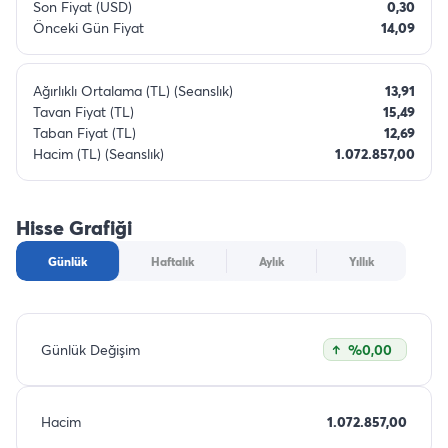
Son Fiyat (USD)
0,30
Önceki Gün Fiyat
14,09
Ağırlıklı Ortalama (TL) (Seanslık)
13,91
Tavan Fiyat (TL)
15,49
Taban Fiyat (TL)
12,69
Hacim (TL) (Seanslık)
1.072.857,00
Hisse Grafiği
Günlük
Haftalık
Aylık
Yıllık
Günlük Değişim
%0,00
Hacim
1.072.857,00