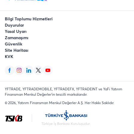
Bilgi Toplumu Hizmetleri
Duyurular
Yasal Uyarı
Zamanaşımı
Güvenlik
Site Haritası
KVK
YFTRADE, YFTRADEMOBILE, YFTRADEFX, YFTRADEINT ve YaFi Yatırım
Finansman Menkul Değerler'in tescilli markalarıdır.
©
2026
, Yatırım Finansman Menkul Değerler A.Ş.
Her Hakkı Saklıdır
.