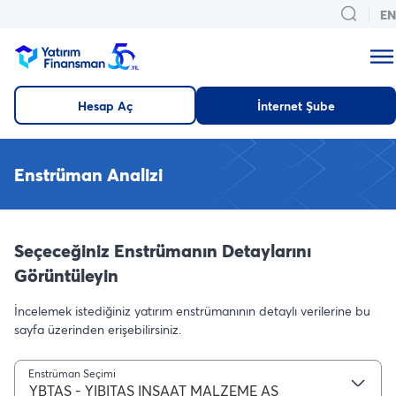
EN
Hesap Aç
İnternet Şube
Enstrüman Analizi
Seçeceğiniz Enstrümanın Detaylarını
Görüntüleyin
İncelemek istediğiniz yatırım enstrümanının detaylı verilerine bu
sayfa üzerinden erişebilirsiniz.
Enstrüman Seçimi
YBTAS - YIBITAS INSAAT MALZEME AS