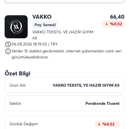
VAKKO
66,40
%0,52
Pay Senedi
VAKKO TEKSTIL VE HAZIR GIYIM
AS
06.08.2026 18:19:02 | TRY
Veriler 15 dakika gecikmelidir, internet şubemizden canlı veri
görüntüleyebilirsiniz.
Özet Bilgi
Ürün Adı
VAKKO TEKSTIL VE HAZIR GIYIM AS
Sektör
Perakende Ticaret
Günlük Değişim
%0,52