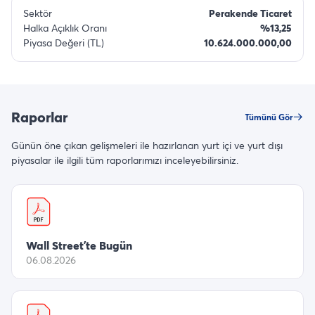
Sektör
Perakende Ticaret
Halka Açıklık Oranı
%13,25
Piyasa Değeri (TL)
10.624.000.000,00
Raporlar
Tümünü Gör
Günün öne çıkan gelişmeleri ile hazırlanan yurt içi ve yurt dışı
piyasalar ile ilgili tüm raporlarımızı inceleyebilirsiniz.
Wall Street’te Bugün
06.08.2026