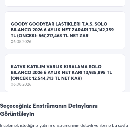
GOODY GOODYEAR LASTIKLERI T.A.S. SOLO
BILANCO 2026 6 AYLIK NET ZARARI 734,142,359
TL (ONCEKI: 567,217,463 TL NET ZAR
06.08.2026
KATVK KATILIM VARLIK KIRALAMA SOLO
BILANCO 2026 6 AYLIK NET KARI 13,935,895 TL
(ONCEKI: 12,544,743 TL NET KAR)
06.08.2026
Seçeceğiniz Enstrümanın Detaylarını
Görüntüleyin
İncelemek istediğiniz yatırım enstrümanının detaylı verilerine bu sayfa