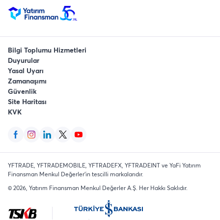
Bilgi Toplumu Hizmetleri
Duyurular
Yasal Uyarı
Zamanaşımı
Güvenlik
Site Haritası
KVK
YFTRADE, YFTRADEMOBILE, YFTRADEFX, YFTRADEINT ve YaFi Yatırım
Finansman Menkul Değerler'in tescilli markalarıdır.
©
2026
, Yatırım Finansman Menkul Değerler A.Ş.
Her Hakkı Saklıdır
.