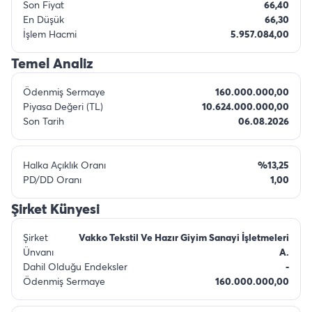
Son Fiyat
66,40
En Düşük
66,30
İşlem Hacmi
5.957.084,00
Temel Analiz
Ödenmiş Sermaye
160.000.000,00
Piyasa Değeri (TL)
10.624.000.000,00
Son Tarih
06.08.2026
Halka Açıklık Oranı
%13,25
PD/DD Oranı
1,00
Şirket Künyesi
Şirket
Vakko Tekstil Ve Hazır Giyim Sanayi İşletmeleri
Ünvanı
A.
Dahil Olduğu Endeksler
-
Ödenmiş Sermaye
160.000.000,00