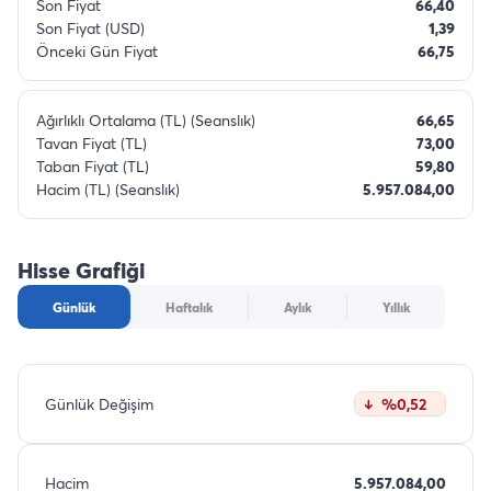
Son Fiyat
66,40
Son Fiyat (USD)
1,39
Önceki Gün Fiyat
66,75
Ağırlıklı Ortalama (TL) (Seanslık)
66,65
Tavan Fiyat (TL)
73,00
Taban Fiyat (TL)
59,80
Hacim (TL) (Seanslık)
5.957.084,00
Hisse Grafiği
Günlük
Haftalık
Aylık
Yıllık
Günlük Değişim
%0,52
Hacim
5.957.084,00