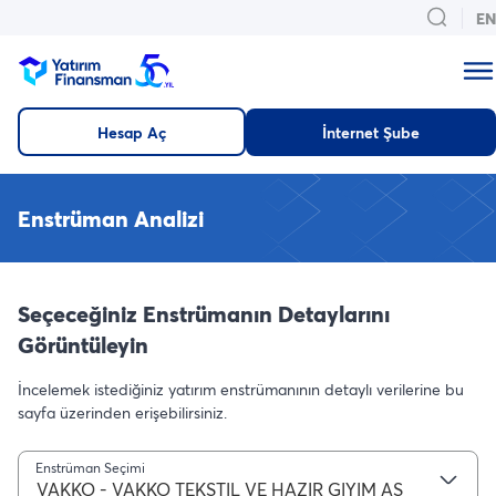
EN
Hesap Aç
İnternet Şube
Enstrüman Analizi
Seçeceğiniz Enstrümanın Detaylarını
Görüntüleyin
İncelemek istediğiniz yatırım enstrümanının detaylı verilerine bu
sayfa üzerinden erişebilirsiniz.
Enstrüman Seçimi
VAKKO - VAKKO TEKSTIL VE HAZIR GIYIM AS