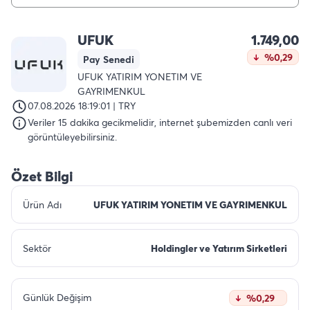
UFUK
1.749,00
%0,29
Pay Senedi
UFUK YATIRIM YONETIM VE
GAYRIMENKUL
07.08.2026 18:19:01 | TRY
Veriler 15 dakika gecikmelidir, internet şubemizden canlı veri
görüntüleyebilirsiniz.
Özet Bilgi
Ürün Adı
UFUK YATIRIM YONETIM VE GAYRIMENKUL
Sektör
Holdingler ve Yatırım Sirketleri
Günlük Değişim
%0,29