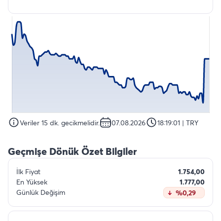
Veriler 15 dk. gecikmelidir.
07.08.2026
18:19:01
| TRY
Geçmişe Dönük Özet Bilgiler
İlk Fiyat
1.754,00
En Yüksek
1.777,00
Günlük Değişim
%0,29