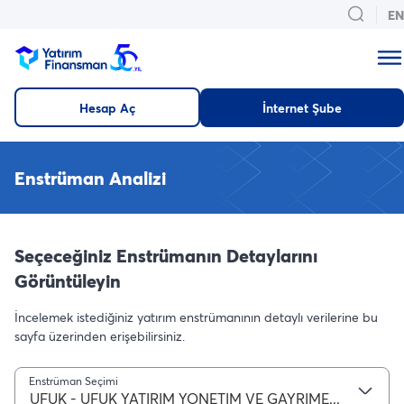
EN
Hesap Aç
İnternet Şube
Enstrüman Analizi
Seçeceğiniz Enstrümanın Detaylarını
Görüntüleyin
İncelemek istediğiniz yatırım enstrümanının detaylı verilerine bu
sayfa üzerinden erişebilirsiniz.
Enstrüman Seçimi
UFUK - UFUK YATIRIM YONETIM VE GAYRIMENKUL