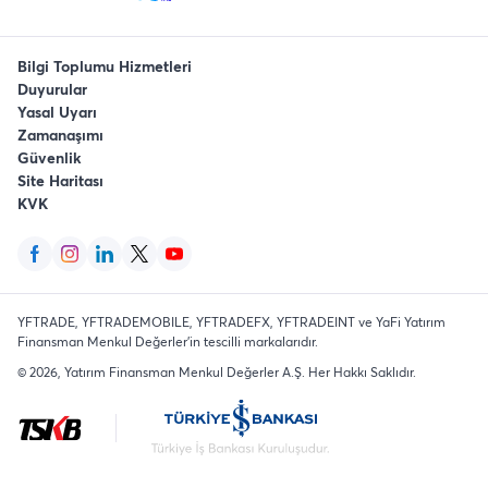
Bilgi Toplumu Hizmetleri
Duyurular
Yasal Uyarı
Zamanaşımı
Güvenlik
Site Haritası
KVK
YFTRADE, YFTRADEMOBILE, YFTRADEFX, YFTRADEINT ve YaFi Yatırım
Finansman Menkul Değerler'in tescilli markalarıdır.
©
2026
, Yatırım Finansman Menkul Değerler A.Ş.
Her Hakkı Saklıdır
.