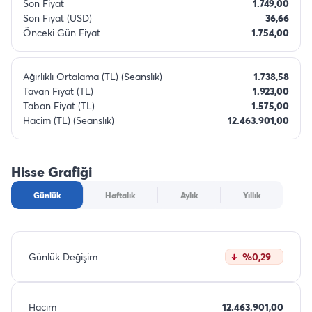
Son Fiyat
1.749,00
Son Fiyat (USD)
36,66
Önceki Gün Fiyat
1.754,00
Ağırlıklı Ortalama (TL) (Seanslık)
1.738,58
Tavan Fiyat (TL)
1.923,00
Taban Fiyat (TL)
1.575,00
Hacim (TL) (Seanslık)
12.463.901,00
Hisse Grafiği
Günlük
Haftalık
Aylık
Yıllık
Günlük Değişim
%0,29
Hacim
12.463.901,00