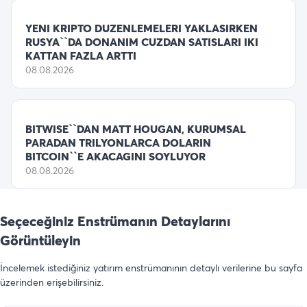
YENI KRIPTO DUZENLEMELERI YAKLASIRKEN
RUSYA``DA DONANIM CUZDAN SATISLARI IKI
KATTAN FAZLA ARTTI
08.08.2026
BITWISE``DAN MATT HOUGAN, KURUMSAL
PARADAN TRILYONLARCA DOLARIN
BITCOIN``E AKACAGINI SOYLUYOR
08.08.2026
Seçeceğiniz Enstrümanın Detaylarını
Görüntüleyin
İncelemek istediğiniz yatırım enstrümanının detaylı verilerine bu sayfa
üzerinden erişebilirsiniz.