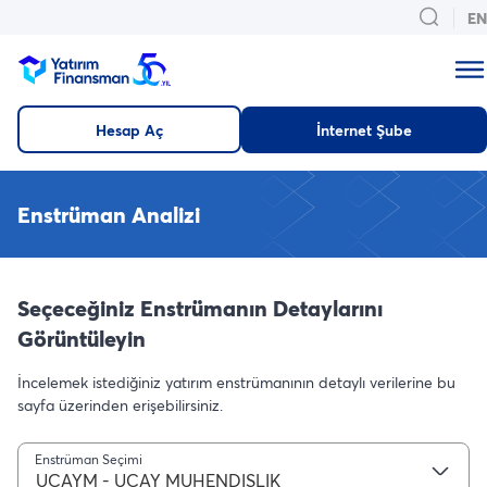
EN
Hesap Aç
İnternet Şube
Enstrüman Analizi
Seçeceğiniz Enstrümanın Detaylarını
Görüntüleyin
İncelemek istediğiniz yatırım enstrümanının detaylı verilerine bu
sayfa üzerinden erişebilirsiniz.
Enstrüman Seçimi
UCAYM - UCAY MUHENDISLIK