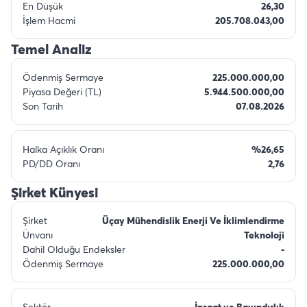
En Düşük
26,30
İşlem Hacmi
205.708.043,00
Temel Analiz
Ödenmiş Sermaye
225.000.000,00
Piyasa Değeri (TL)
5.944.500.000,00
Son Tarih
07.08.2026
Halka Açıklık Oranı
%26,65
PD/DD Oranı
2,76
Şirket Künyesi
Şirket
Üçay Mühendislik Enerji Ve İklimlendirme
Ünvanı
Teknoloji
Dahil Olduğu Endeksler
-
Ödenmiş Sermaye
225.000.000,00
Sektör
İnsaat ve Bayındırlık