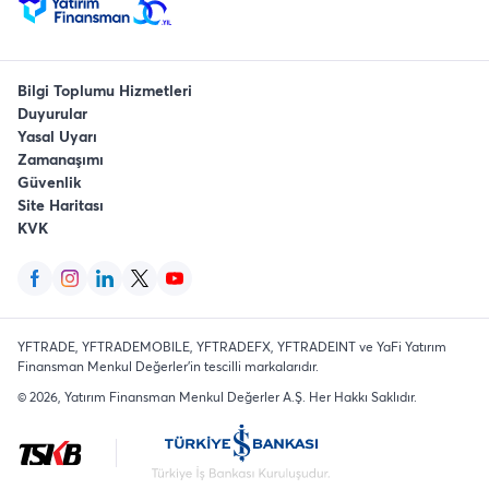
Bilgi Toplumu Hizmetleri
Duyurular
Yasal Uyarı
Zamanaşımı
Güvenlik
Site Haritası
KVK
YFTRADE, YFTRADEMOBILE, YFTRADEFX, YFTRADEINT ve YaFi Yatırım
Finansman Menkul Değerler'in tescilli markalarıdır.
©
2026
, Yatırım Finansman Menkul Değerler A.Ş.
Her Hakkı Saklıdır
.