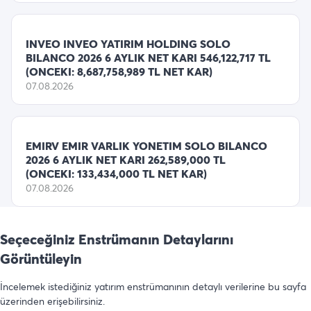
INVEO INVEO YATIRIM HOLDING SOLO
BILANCO 2026 6 AYLIK NET KARI 546,122,717 TL
(ONCEKI: 8,687,758,989 TL NET KAR)
07.08.2026
EMIRV EMIR VARLIK YONETIM SOLO BILANCO
2026 6 AYLIK NET KARI 262,589,000 TL
(ONCEKI: 133,434,000 TL NET KAR)
07.08.2026
Seçeceğiniz Enstrümanın Detaylarını
Görüntüleyin
İncelemek istediğiniz yatırım enstrümanının detaylı verilerine bu sayfa
üzerinden erişebilirsiniz.