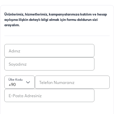
Ürünlerimiz, hizmetlerimiz, kampanyalarımıza katılım ve hesap
açılışına ilişkin detaylı bilgi almak için formu doldurun sizi
arayalım.
Ülke Kodu
+90