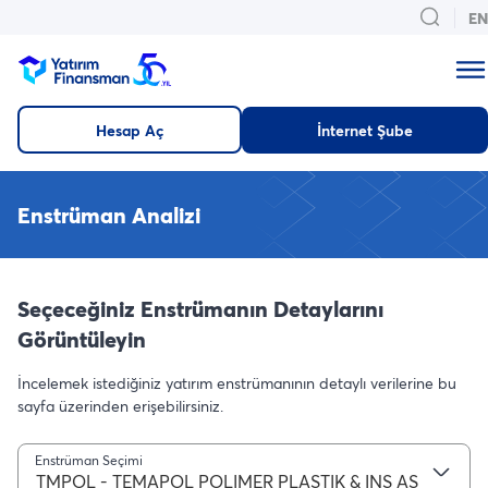
EN
Hesap Aç
İnternet Şube
Enstrüman Analizi
Seçeceğiniz Enstrümanın Detaylarını
Görüntüleyin
İncelemek istediğiniz yatırım enstrümanının detaylı verilerine bu
sayfa üzerinden erişebilirsiniz.
Enstrüman Seçimi
TMPOL - TEMAPOL POLIMER PLASTIK & INS AS