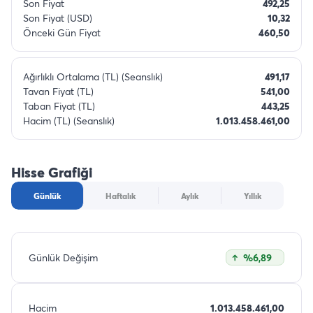
Son Fiyat
492,25
Son Fiyat (USD)
10,32
Önceki Gün Fiyat
460,50
Ağırlıklı Ortalama (TL) (Seanslık)
491,17
Tavan Fiyat (TL)
541,00
Taban Fiyat (TL)
443,25
Hacim (TL) (Seanslık)
1.013.458.461,00
Hisse Grafiği
Günlük
Haftalık
Aylık
Yıllık
Günlük Değişim
%6,89
Hacim
1.013.458.461,00