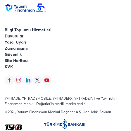
Bilgi Toplumu Hizmetleri
Duyurular
Yasal Uyarı
Zamanaşımı
Güvenlik
Site Haritası
KVK
YFTRADE, YFTRADEMOBILE, YFTRADEFX, YFTRADEINT ve YaFi Yatırım
Finansman Menkul Değerler'in tescilli markalarıdır.
©
2026
, Yatırım Finansman Menkul Değerler A.Ş.
Her Hakkı Saklıdır
.