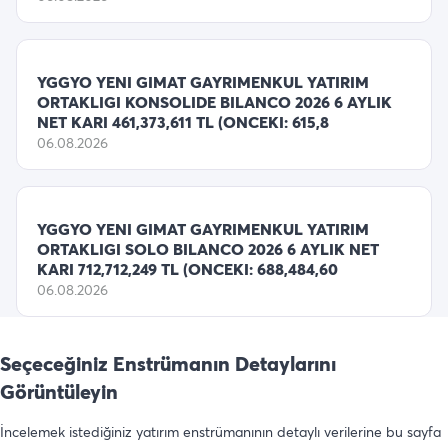
YGGYO YENI GIMAT GAYRIMENKUL YATIRIM
ORTAKLIGI KONSOLIDE BILANCO 2026 6 AYLIK
NET KARI 461,373,611 TL (ONCEKI: 615,8
06.08.2026
YGGYO YENI GIMAT GAYRIMENKUL YATIRIM
ORTAKLIGI SOLO BILANCO 2026 6 AYLIK NET
KARI 712,712,249 TL (ONCEKI: 688,484,60
06.08.2026
Seçeceğiniz Enstrümanın Detaylarını
Görüntüleyin
İncelemek istediğiniz yatırım enstrümanının detaylı verilerine bu sayfa