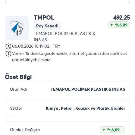
TMPOL
492,25
%6,89
Pay Senedi
TEMAPOL POLIMER PLASTIK &
INS AS
06.08.2026 18:19:02 | TRY
Veriler 15 dakika gecikmelidir, internet şubemizden canlı veri
görüntüleyebilirsiniz.
Özet Bilgi
Ürün Adı
TEMAPOL POLIMER PLASTIK & INS AS
Sektör
Kimya , Petrol , Kauçuk ve Plastik Ürünler
Günlük Değişim
%6,89