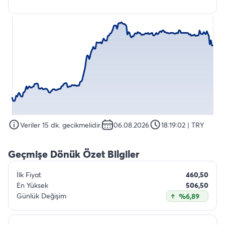
Veriler 15 dk. gecikmelidir.
06.08.2026
18:19:02
| TRY
Geçmişe Dönük Özet Bilgiler
İlk Fiyat
460,50
En Yüksek
506,50
Günlük Değişim
%6,89