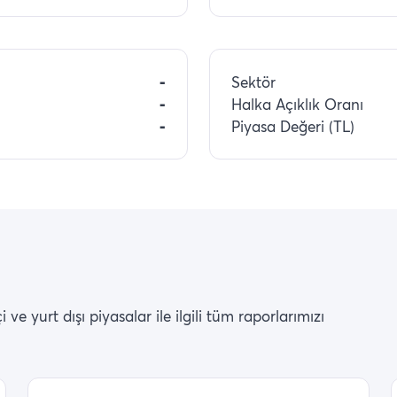
-
Sektör
-
Halka Açıklık Oranı
-
Piyasa Değeri (TL)
ve yurt dışı piyasalar ile ilgili tüm raporlarımızı