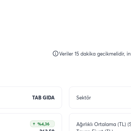
Veriler 15 dakika gecikmelidir, i
TAB GIDA
Sektör
Ağırlıklı Ortalama (TL) (
%4,36