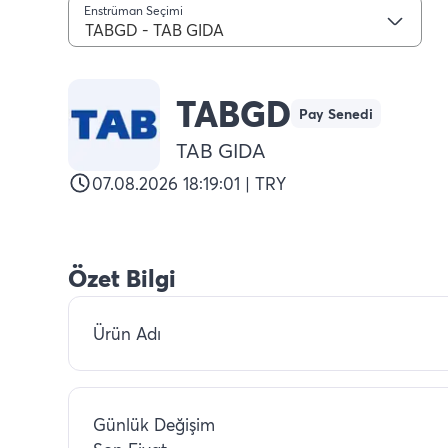
Enstrüman Seçimi
TABGD - TAB GIDA
TABGD
Pay Senedi
TAB GIDA
07.08.2026 18:19:01 | TRY
Özet Bilgi
Ürün Adı
Günlük Değişim