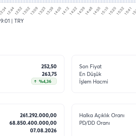
19:01
| TRY
252,50
Son Fiyat
263,75
En Düşük
İşlem Hacmi
%4,36
261.292.000,00
Halka Açıklık Oranı
68.850.400.000,00
PD/DD Oranı
07.08.2026