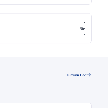
-
%-
-
Tümünü Gör