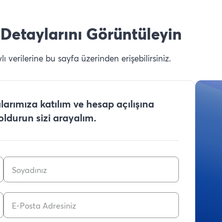
Detaylarını Görüntüleyin
 verilerine bu sayfa üzerinden erişebilirsiniz.
arımıza katılım ve hesap açılışına
doldurun sizi arayalım.