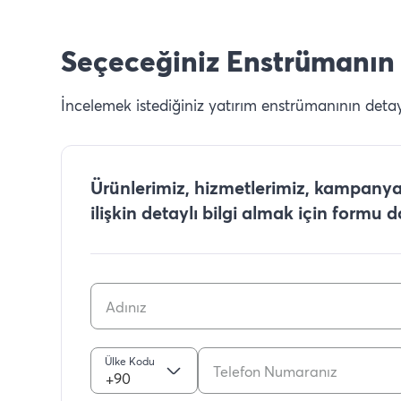
Seçeceğiniz Enstrümanın 
İncelemek istediğiniz yatırım enstrümanının detaylı
Ürünlerimiz, hizmetlerimiz, kampanyal
ilişkin detaylı bilgi almak için formu 
Ülke Kodu
+90