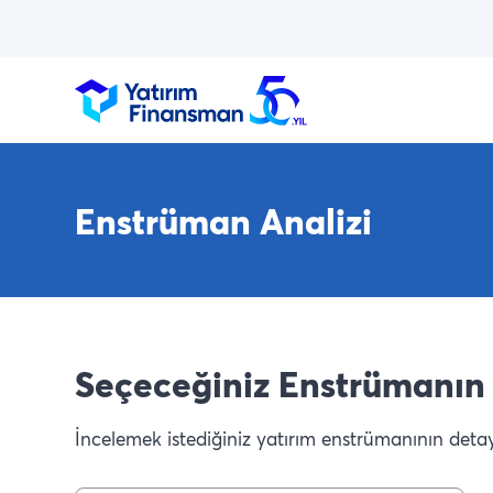
Enstrüman Analizi
Seçeceğiniz Enstrümanın 
İncelemek istediğiniz yatırım enstrümanının detaylı