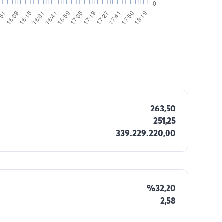
263,50
251,25
339.229.220,00
%32,20
2,58