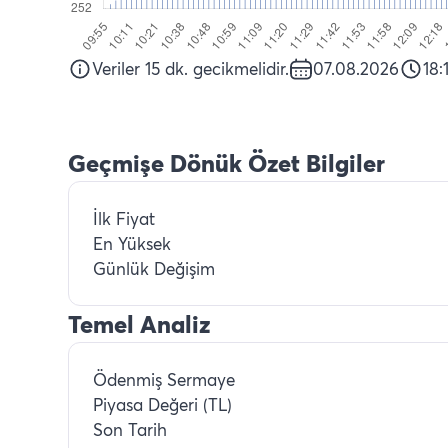
Veriler 15 dk. gecikmelidir.
07.08.2026
18:
Geçmişe Dönük Özet Bilgiler
İlk Fiyat
En Yüksek
Günlük Değişim
Temel Analiz
Ödenmiş Sermaye
Piyasa Değeri (TL)
Son Tarih