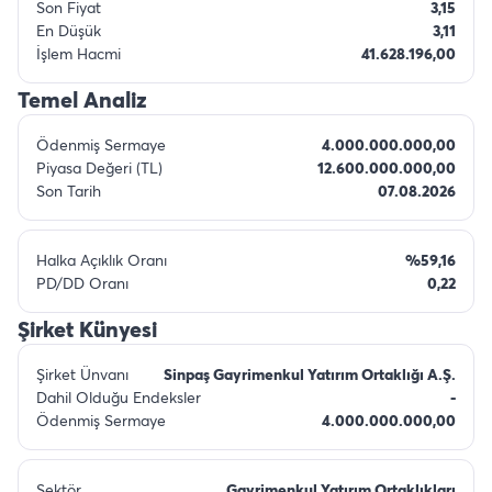
Son Fiyat
3,15
En Düşük
3,11
İşlem Hacmi
41.628.196,00
Temel Analiz
Ödenmiş Sermaye
4.000.000.000,00
Piyasa Değeri (TL)
12.600.000.000,00
Son Tarih
07.08.2026
Halka Açıklık Oranı
%59,16
PD/DD Oranı
0,22
Şirket Künyesi
Şirket Ünvanı
Sinpaş Gayrimenkul Yatırım Ortaklığı A.Ş.
Dahil Olduğu Endeksler
-
Ödenmiş Sermaye
4.000.000.000,00
Sektör
Gayrimenkul Yatırım Ortaklıkları