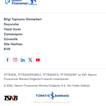
Bilgi Toplumu Hizmetleri
Duyurular
Yasal Uyarı
Zamanaşımı
Güvenlik
Site Haritası
KVK
YFTRADE, YFTRADEMOBILE, YFTRADEFX, YFTRADEINT ve YaFi Yatırım
Finansman Menkul Değerler'in tescilli markalarıdır.
©
2026
, Yatırım Finansman Menkul Değerler A.Ş.
Her Hakkı Saklıdır
.