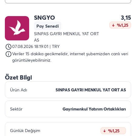
SNGYO
3,15
%1,25
Pay Senedi
SINPAS GAYRI MENKUL YAT ORT
AS
07.08.2026 18:19:01 | TRY
Veriler 15 dakika gecikmelidir, internet şubemizden canlı veri
görüntüleyebilirsiniz.
Özet Bilgi
Ürün Adı
SINPAS GAYRI MENKUL YAT ORT AS
Sektör
Gayrimenkul Yatırım Ortaklıkları
Günlük Değişim
%1,25