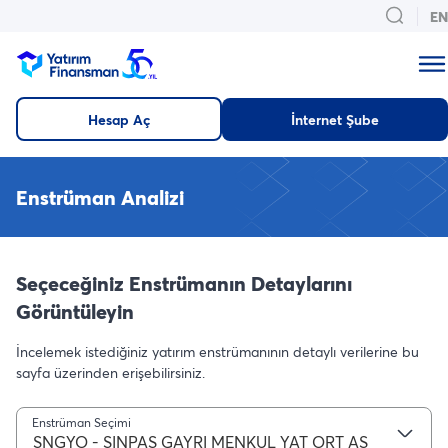
EN
Hesap Aç
İnternet Şube
Enstrüman Analizi
Seçeceğiniz Enstrümanın Detaylarını
Görüntüleyin
İncelemek istediğiniz yatırım enstrümanının detaylı verilerine bu
sayfa üzerinden erişebilirsiniz.
Enstrüman Seçimi
SNGYO - SINPAS GAYRI MENKUL YAT ORT AS