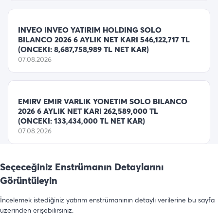
INVEO INVEO YATIRIM HOLDING SOLO
BILANCO 2026 6 AYLIK NET KARI 546,122,717 TL
(ONCEKI: 8,687,758,989 TL NET KAR)
07.08.2026
EMIRV EMIR VARLIK YONETIM SOLO BILANCO
2026 6 AYLIK NET KARI 262,589,000 TL
(ONCEKI: 133,434,000 TL NET KAR)
07.08.2026
Seçeceğiniz Enstrümanın Detaylarını
Görüntüleyin
İncelemek istediğiniz yatırım enstrümanının detaylı verilerine bu sayfa
üzerinden erişebilirsiniz.