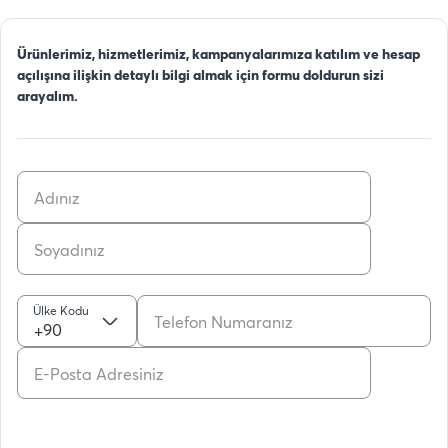
Ürünlerimiz, hizmetlerimiz, kampanyalarımıza katılım ve hesap
açılışına ilişkin detaylı bilgi almak için formu doldurun sizi
arayalım.
Ülke Kodu
+90