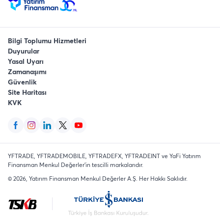
Bilgi Toplumu Hizmetleri
Duyurular
Yasal Uyarı
Zamanaşımı
Güvenlik
Site Haritası
KVK
YFTRADE, YFTRADEMOBILE, YFTRADEFX, YFTRADEINT ve YaFi Yatırım
Finansman Menkul Değerler'in tescilli markalarıdır.
©
2026
, Yatırım Finansman Menkul Değerler A.Ş.
Her Hakkı Saklıdır
.