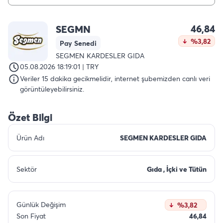
46,84
SEGMN
%3,82
Pay Senedi
SEGMEN KARDESLER GIDA
05.08.2026 18:19:01 | TRY
Veriler 15 dakika gecikmelidir, internet şubemizden canlı veri
görüntüleyebilirsiniz.
Özet Bilgi
Ürün Adı
SEGMEN KARDESLER GIDA
Sektör
Gıda , İçki ve Tütün
Günlük Değişim
%3,82
Son Fiyat
46,84