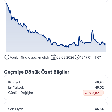
Veriler 15 dk. gecikmelidir.
05.08.2026
18:19:01
| TRY
Geçmişe Dönük Özet Bilgiler
İlk Fiyat
48,70
En Yüksek
49,02
Günlük Değişim
%3,82
Son Fiyat
46,84