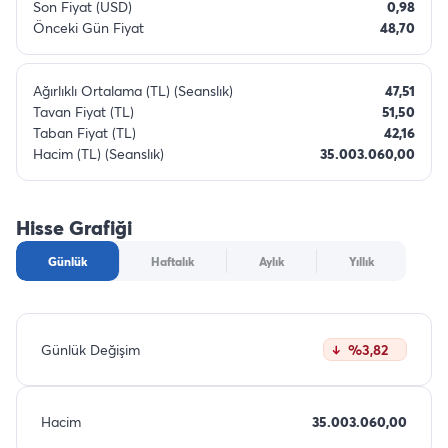
Son Fiyat (USD)
0,98
Önceki Gün Fiyat
48,70
Ağırlıklı Ortalama (TL) (Seanslık)
47,51
Tavan Fiyat (TL)
51,50
Taban Fiyat (TL)
42,16
Hacim (TL) (Seanslık)
35.003.060,00
Hisse Grafiği
Günlük
Haftalık
Aylık
Yıllık
Günlük Değişim
%3,82
Hacim
35.003.060,00