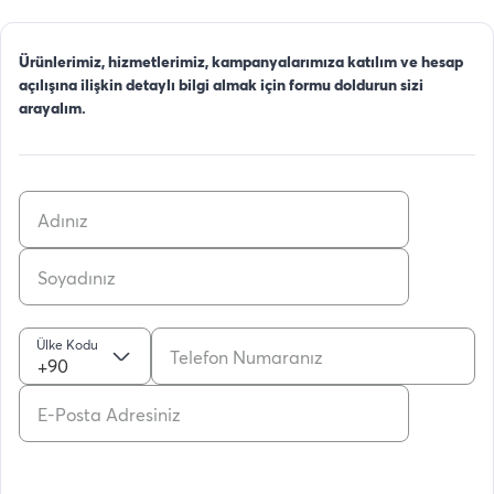
Ürünlerimiz, hizmetlerimiz, kampanyalarımıza katılım ve hesap
açılışına ilişkin detaylı bilgi almak için formu doldurun sizi
arayalım.
Ülke Kodu
+90