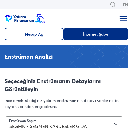
EN
Hesap Aç
İnternet Şube
Enstrüman Analizi
Seçeceğiniz Enstrümanın Detaylarını
Görüntüleyin
İncelemek istediğiniz yatırım enstrümanının detaylı verilerine bu
sayfa üzerinden erişebilirsiniz.
Enstrüman Seçimi
SEGMN - SEGMEN KARDESLER GIDA