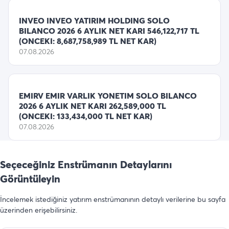
INVEO INVEO YATIRIM HOLDING SOLO
BILANCO 2026 6 AYLIK NET KARI 546,122,717 TL
(ONCEKI: 8,687,758,989 TL NET KAR)
07.08.2026
EMIRV EMIR VARLIK YONETIM SOLO BILANCO
2026 6 AYLIK NET KARI 262,589,000 TL
(ONCEKI: 133,434,000 TL NET KAR)
07.08.2026
Seçeceğiniz Enstrümanın Detaylarını
Görüntüleyin
İncelemek istediğiniz yatırım enstrümanının detaylı verilerine bu sayfa
üzerinden erişebilirsiniz.