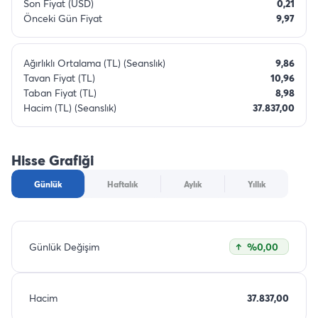
Son Fiyat (USD)
0,21
Önceki Gün Fiyat
9,97
Ağırlıklı Ortalama (TL) (Seanslık)
9,86
Tavan Fiyat (TL)
10,96
Taban Fiyat (TL)
8,98
Hacim (TL) (Seanslık)
37.837,00
Hisse Grafiği
Günlük
Haftalık
Aylık
Yıllık
Günlük Değişim
%0,00
Hacim
37.837,00