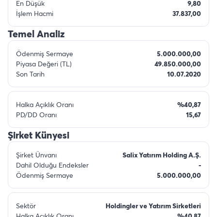
En Düşük
9,80
İşlem Hacmi
37.837,00
Temel Analiz
Ödenmiş Sermaye
5.000.000,00
Piyasa Değeri (TL)
49.850.000,00
Son Tarih
10.07.2020
Halka Açıklık Oranı
%40,87
PD/DD Oranı
15,67
Şirket Künyesi
Şirket Ünvanı
Salix Yatırım Holding A.Ş.
Dahil Olduğu Endeksler
-
Ödenmiş Sermaye
5.000.000,00
Sektör
Holdingler ve Yatırım Sirketleri
Halka Açıklık Oranı
%40,87