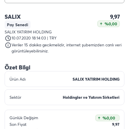
SALIX
9,97
%0,00
Pay Senedi
SALIX YATIRIM HOLDING
10.07.2020 18:14:03 | TRY
Veriler 15 dakika gecikmelidir, internet şubemizden canlı veri
görüntüleyebilirsiniz.
Özet Bilgi
Ürün Adı
SALIX YATIRIM HOLDING
Sektör
Holdingler ve Yatırım Sirketleri
Günlük Değişim
%0,00
Son Fiyat
9,97