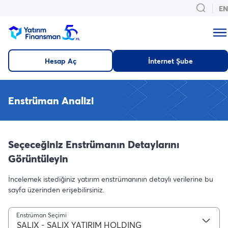
EN
Hesap Aç
İnternet Şube
Enstrüman Analizi
Seçeceğiniz Enstrümanın Detaylarını
Görüntüleyin
İncelemek istediğiniz yatırım enstrümanının detaylı verilerine bu
sayfa üzerinden erişebilirsiniz.
Enstrüman Seçimi
SALIX - SALIX YATIRIM HOLDING