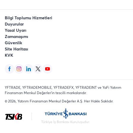
Bilgi Toplumu Hizmetleri
Duyurular
Yasal Uyarı
Zamanaşımı
Güvenlik
Site Haritası
KVK
YFTRADE, YFTRADEMOBILE, YFTRADEFX, YFTRADEINT ve YaFi Yatırım
Finansman Menkul Değerler'in tescilli markalarıdır.
©
2026
, Yatırım Finansman Menkul Değerler A.Ş.
Her Hakkı Saklıdır
.