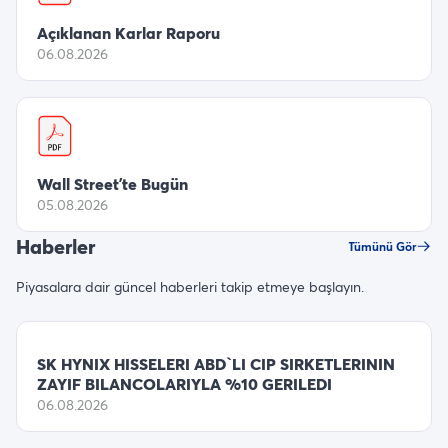
Açıklanan Karlar Raporu
06.08.2026
Wall Street’te Bugün
05.08.2026
Haberler
Tümünü Gör
Piyasalara dair güncel haberleri takip etmeye başlayın.
SK HYNIX HISSELERI ABD`LI CIP SIRKETLERININ
ZAYIF BILANCOLARIYLA %10 GERILEDI
06.08.2026