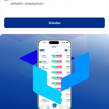
anladım, onaylıyorum.
Gönder