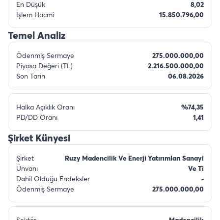
En Düşük
8,02
İşlem Hacmi
15.850.796,00
Temel Analiz
Ödenmiş Sermaye
275.000.000,00
Piyasa Değeri (TL)
2.216.500.000,00
Son Tarih
06.08.2026
Halka Açıklık Oranı
%74,35
PD/DD Oranı
1,41
Şirket Künyesi
Şirket
Ruzy Madencilik Ve Enerji Yatırımları Sanayi
Ünvanı
Ve Ti
Dahil Olduğu Endeksler
-
Ödenmiş Sermaye
275.000.000,00
Sektör
Madencilik