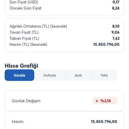
Son Fiyat (USD)
0,17
Önceki Gün Fiyat
8,24
Ağırlıklı Ortalama (TL) (Seanslık)
8,10
Tavan Fiyat (TL)
9,06
Taban Fiyat (TL)
7,42
Hacim (TL) (Seanslık)
15.850.796,00
Hisse Grafiği
Günlük
Haftalık
Aylık
Yıllık
Günlük Değişim
%2,18
Hacim
15.850.796,00