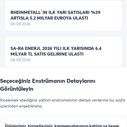
RHEINMETALL`IN ILK YARI SATISLARI %39
ARTISLA 5.2 MILYAR EUROYA ULASTI
06.08.2026
SA-RA ENERJI, 2026 YILI ILK YARISINDA 6,4
MILYAR TL SATIS GELIRINE ULASTI
06.08.2026
Seçeceğiniz Enstrümanın Detaylarını
Görüntüleyin
İncelemek istediğiniz yatırım enstrümanının detaylı verilerine bu sayfa
üzerinden erişebilirsiniz.
Ürünlerimiz, hizmetlerimiz, kampanyalarımıza katılım ve hesap