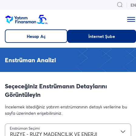
EN
Hesap Aç
İnternet Şube
Enstrüman Analizi
Seçeceğiniz Enstrümanın Detaylarını
Görüntüleyin
İncelemek istediğiniz yatırım enstrümanının detaylı verilerine bu
sayfa üzerinden erişebilirsiniz.
Enstrüman Seçimi
RUZYE - RUZY MADENCILIK VE ENERJI