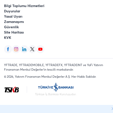
Bilgi Toplumu Hizmetleri
Duyurular
Yasal Uyarı
Zamanaşımı
Güvenlik
Site Haritası
KVK
YFTRADE, YFTRADEMOBILE, YFTRADEFX, YFTRADEINT ve YaFi Yatırım
Finansman Menkul Değerler'in tescilli markalarıdır.
©
2026
, Yatırım Finansman Menkul Değerler A.Ş.
Her Hakkı Saklıdır
.