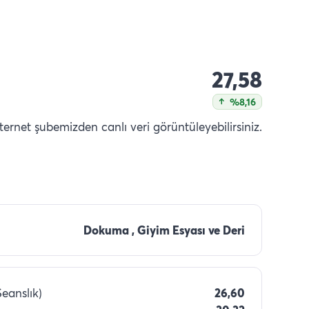
27,58
%8,16
nternet şubemizden canlı veri görüntüleyebilirsiniz.
Dokuma , Giyim Esyası ve Deri
Seanslık)
26,60