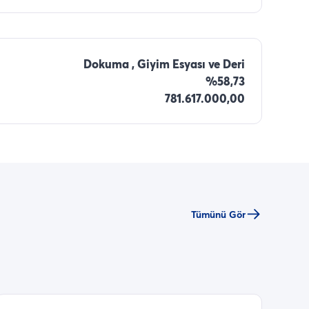
Dokuma , Giyim Esyası ve Deri
%58,73
781.617.000,00
Tümünü Gör