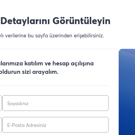
Detaylarını Görüntüleyin
 verilerine bu sayfa üzerinden erişebilirsiniz.
arımıza katılım ve hesap açılışına
doldurun sizi arayalım.