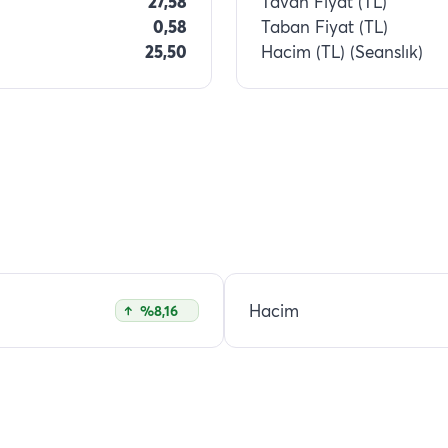
27,58
Tavan Fiyat (TL)
0,58
Taban Fiyat (TL)
25,50
Hacim (TL) (Seanslık)
Hacim
%8,16