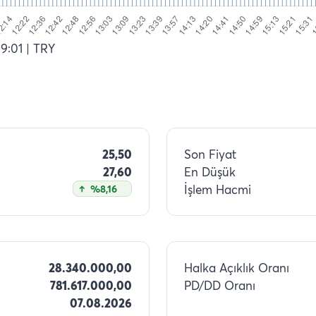
19:01
| TRY
25,50
Son Fiyat
27,60
En Düşük
İşlem Hacmi
%8,16
28.340.000,00
Halka Açıklık Oranı
781.617.000,00
PD/DD Oranı
07.08.2026