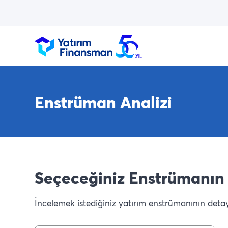
Enstrüman Analizi
Seçeceğiniz Enstrümanın 
İncelemek istediğiniz yatırım enstrümanının detaylı