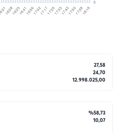
27,58
24,70
12.998.025,00
%58,73
10,07