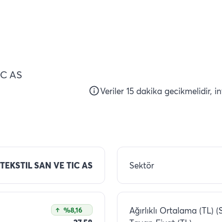
IC AS
Veriler 15 dakika gecikmelidir, i
TEKSTIL SAN VE TIC AS
Sektör
Ağırlıklı Ortalama (TL) (
%8,16