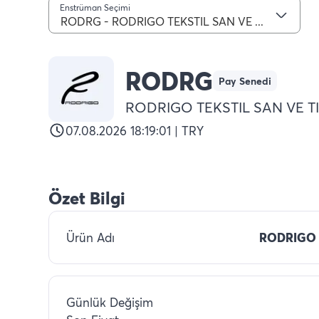
Enstrüman Seçimi
RODRG - RODRIGO TEKSTIL SAN VE TIC AS
RODRG
Pay Senedi
RODRIGO TEKSTIL SAN VE T
07.08.2026 18:19:01 | TRY
Özet Bilgi
Ürün Adı
RODRIGO 
Günlük Değişim