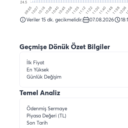
Veriler 15 dk. gecikmelidir.
07.08.2026
18:
Geçmişe Dönük Özet Bilgiler
İlk Fiyat
En Yüksek
Günlük Değişim
Temel Analiz
Ödenmiş Sermaye
Piyasa Değeri (TL)
Son Tarih