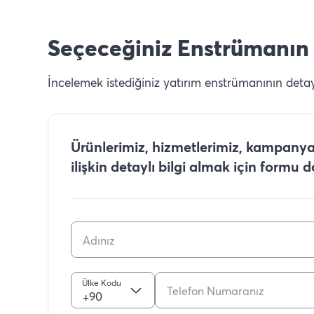
Seçeceğiniz Enstrümanın 
İncelemek istediğiniz yatırım enstrümanının detaylı
Ürünlerimiz, hizmetlerimiz, kampanyal
ilişkin detaylı bilgi almak için formu 
Ülke Kodu
+90