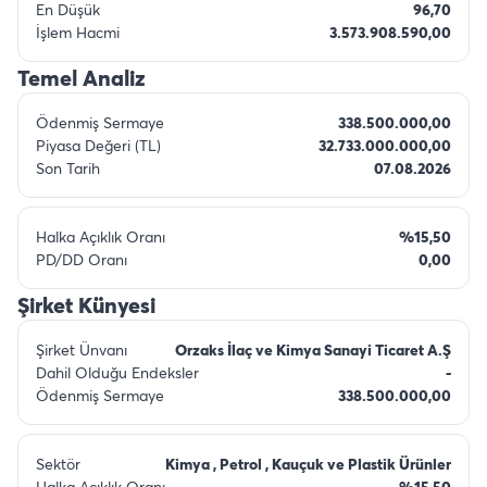
En Düşük
96,70
İşlem Hacmi
3.573.908.590,00
Temel Analiz
Ödenmiş Sermaye
338.500.000,00
Piyasa Değeri (TL)
32.733.000.000,00
Son Tarih
07.08.2026
Halka Açıklık Oranı
%15,50
PD/DD Oranı
0,00
Şirket Künyesi
Şirket Ünvanı
Orzaks İlaç ve Kimya Sanayi Ticaret A.Ş
Dahil Olduğu Endeksler
-
Ödenmiş Sermaye
338.500.000,00
Sektör
Kimya , Petrol , Kauçuk ve Plastik Ürünler
Halka Açıklık Oranı
%15,50