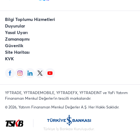
Bilgi Toplumu Hizmetleri
Duyurular
Yasal Uyarı
Zamanaşımı
Güvenlik
Site Haritası
KVK
YFTRADE, YFTRADEMOBILE, YFTRADEFX, YFTRADEINT ve YaFi Yatırım
Finansman Menkul Değerler'in tescilli markalarıdır.
©
2026
, Yatırım Finansman Menkul Değerler A.Ş.
Her Hakkı Saklıdır
.