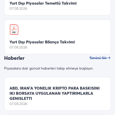
Yurt Dışı Piyasalar Temettü Takvimi
07.08.2026
Yurt Dışı Piyasalar Bilanço Takvimi
07.08.2026
Haberler
Tümünü Gör
Piyasalara dair güncel haberleri takip etmeye başlayın.
ABD, IRAN’A YONELIK KRIPTO PARA BASKISINI
IKI BORSAYA UYGULANAN YAPTIRIMLARLA
GENISLETTI
07.08.2026