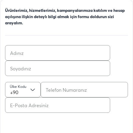
Ürünlerimiz, hizmetlerimiz, kampanyalarımıza katılım ve hesap
açılışına ilişkin detaylı bilgi almak için formu doldurun sizi
arayalım.
Ülke Kodu
+90