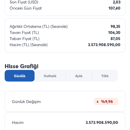
Son Fiyat (USD)
2,03
Önceki Gün Fiyat
107,40
Ağırlıklı Ortalama (TL) (Seanslık)
98,35
Tavan Fiyat (TL)
106,30
Taban Fiyat (TL)
87,05
Hacim (TL) (Seanslık)
3.573.908.590,00
Hisse Grafiği
Günlük
Haftalık
Aylık
Yıllık
Günlük Değişim
%9,96
Hacim
3.573.908.590,00