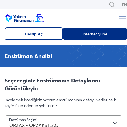
EN
Hesap Aç
İnternet Şube
Enstrüman Analizi
Seçeceğiniz Enstrümanın Detaylarını
Görüntüleyin
İncelemek istediğiniz yatırım enstrümanının detaylı verilerine bu
sayfa üzerinden erişebilirsiniz.
Enstrüman Seçimi
ORZAX - ORZAKS ILAC