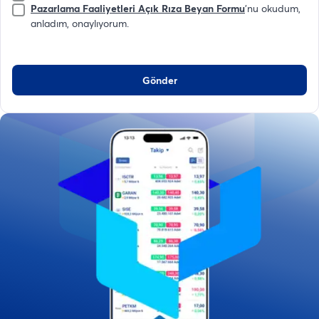
Pazarlama Faaliyetleri Açık Rıza Beyan Formu
'nu okudum,
anladım, onaylıyorum.
Gönder