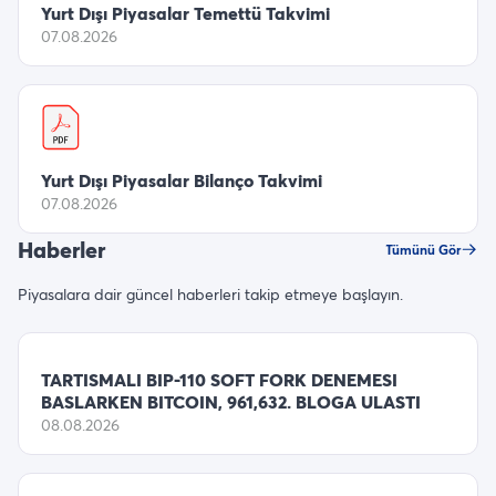
Yurt Dışı Piyasalar Temettü Takvimi
07.08.2026
Yurt Dışı Piyasalar Bilanço Takvimi
07.08.2026
Haberler
Tümünü Gör
Piyasalara dair güncel haberleri takip etmeye başlayın.
TARTISMALI BIP-110 SOFT FORK DENEMESI
BASLARKEN BITCOIN, 961,632. BLOGA ULASTI
08.08.2026