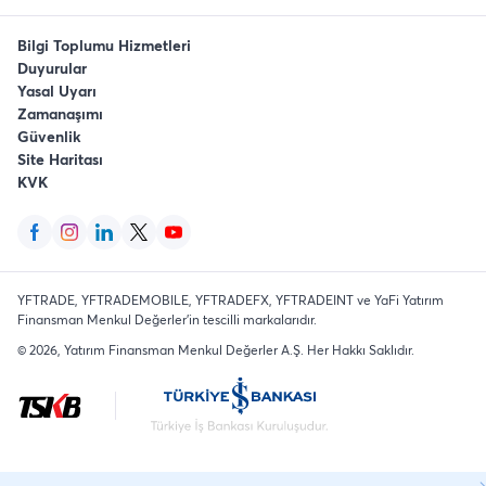
Bilgi Toplumu Hizmetleri
Duyurular
Yasal Uyarı
Zamanaşımı
Güvenlik
Site Haritası
KVK
YFTRADE, YFTRADEMOBILE, YFTRADEFX, YFTRADEINT ve YaFi Yatırım
Finansman Menkul Değerler'in tescilli markalarıdır.
©
2026
, Yatırım Finansman Menkul Değerler A.Ş.
Her Hakkı Saklıdır
.