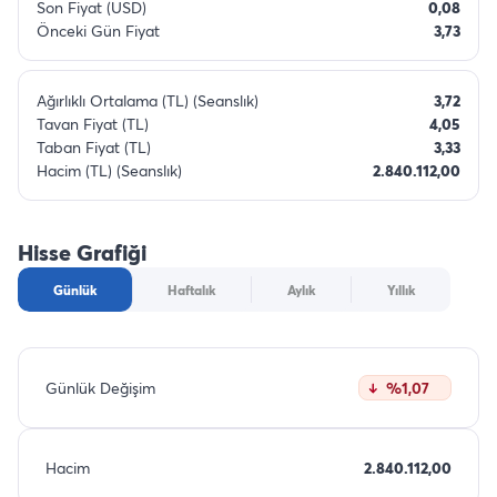
Son Fiyat (USD)
0,08
Önceki Gün Fiyat
3,73
Ağırlıklı Ortalama (TL) (Seanslık)
3,72
Tavan Fiyat (TL)
4,05
Taban Fiyat (TL)
3,33
Hacim (TL) (Seanslık)
2.840.112,00
Hisse Grafiği
Günlük
Haftalık
Aylık
Yıllık
Günlük Değişim
%1,07
Hacim
2.840.112,00