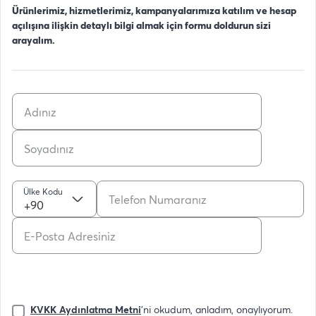
Ürünlerimiz, hizmetlerimiz, kampanyalarımıza katılım ve hesap
açılışına ilişkin detaylı bilgi almak için formu doldurun sizi
arayalım.
Ülke Kodu
+90
KVKK Aydınlatma Metni
'ni okudum, anladım, onaylıyorum.