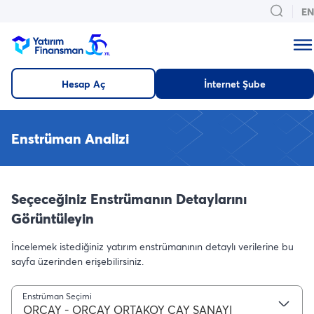
EN
Hesap Aç
İnternet Şube
Enstrüman Analizi
Seçeceğiniz Enstrümanın Detaylarını
Görüntüleyin
İncelemek istediğiniz yatırım enstrümanının detaylı verilerine bu
sayfa üzerinden erişebilirsiniz.
Enstrüman Seçimi
ORCAY - ORCAY ORTAKOY CAY SANAYI