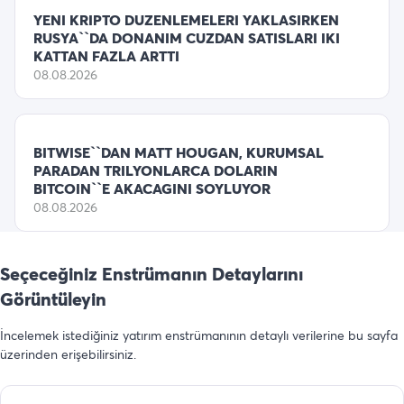
YENI KRIPTO DUZENLEMELERI YAKLASIRKEN
RUSYA``DA DONANIM CUZDAN SATISLARI IKI
KATTAN FAZLA ARTTI
08.08.2026
BITWISE``DAN MATT HOUGAN, KURUMSAL
PARADAN TRILYONLARCA DOLARIN
BITCOIN``E AKACAGINI SOYLUYOR
08.08.2026
Seçeceğiniz Enstrümanın Detaylarını
Görüntüleyin
İncelemek istediğiniz yatırım enstrümanının detaylı verilerine bu sayfa
üzerinden erişebilirsiniz.