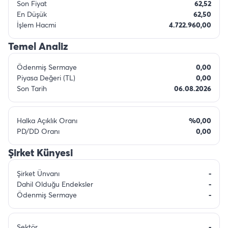
Son Fiyat
62,52
En Düşük
62,50
İşlem Hacmi
4.722.960,00
Temel Analiz
Ödenmiş Sermaye
0,00
Piyasa Değeri (TL)
0,00
Son Tarih
06.08.2026
Halka Açıklık Oranı
%0,00
PD/DD Oranı
0,00
Şirket Künyesi
Şirket Ünvanı
-
Dahil Olduğu Endeksler
-
Ödenmiş Sermaye
-
Sektör
-