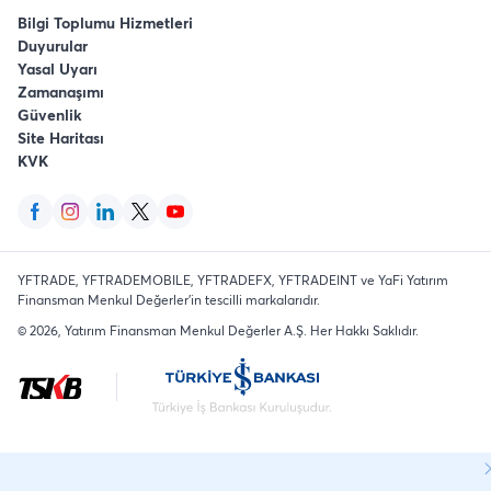
Bilgi Toplumu Hizmetleri
Duyurular
Yasal Uyarı
Zamanaşımı
Güvenlik
Site Haritası
KVK
YFTRADE, YFTRADEMOBILE, YFTRADEFX, YFTRADEINT ve YaFi Yatırım
Finansman Menkul Değerler'in tescilli markalarıdır.
©
2026
, Yatırım Finansman Menkul Değerler A.Ş.
Her Hakkı Saklıdır
.