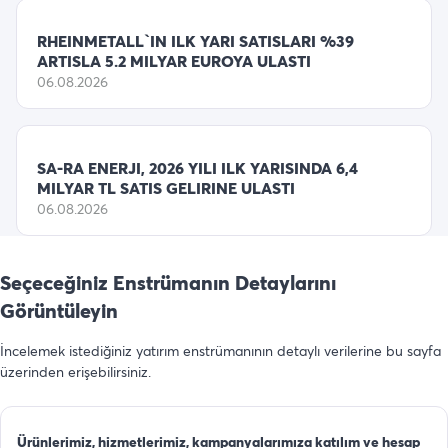
RHEINMETALL`IN ILK YARI SATISLARI %39
ARTISLA 5.2 MILYAR EUROYA ULASTI
06.08.2026
SA-RA ENERJI, 2026 YILI ILK YARISINDA 6,4
MILYAR TL SATIS GELIRINE ULASTI
06.08.2026
Seçeceğiniz Enstrümanın Detaylarını
Görüntüleyin
İncelemek istediğiniz yatırım enstrümanının detaylı verilerine bu sayfa
üzerinden erişebilirsiniz.
Ürünlerimiz, hizmetlerimiz, kampanyalarımıza katılım ve hesap