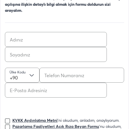
açılışına ilişkin detaylı bilgi almak için formu doldurun sizi
arayalım.
Ülke Kodu
+90
KVKK Aydınlatma Metni
'ni okudum, anladım, onaylıyorum.
Pazarlama Faaliyetleri Açık Rıza Beyan Formu
'nu okudum,