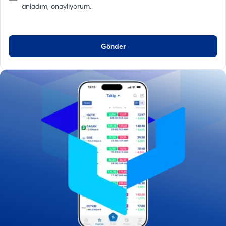
anladım, onaylıyorum.
Gönder