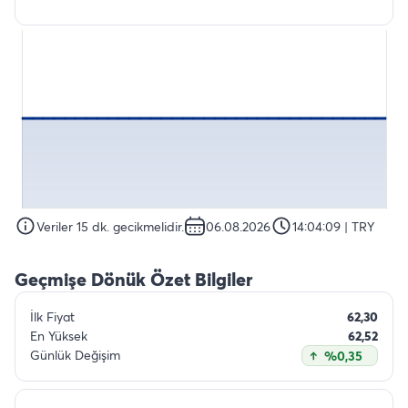
Veriler 15 dk. gecikmelidir.
06.08.2026
14:04:09
| TRY
Geçmişe Dönük Özet Bilgiler
İlk Fiyat
62,30
En Yüksek
62,52
Günlük Değişim
%0,35