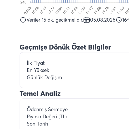
Veriler 15 dk. gecikmelidir.
05.08.2026
16:
Geçmişe Dönük Özet Bilgiler
İlk Fiyat
En Yüksek
Günlük Değişim
Temel Analiz
Ödenmiş Sermaye
Piyasa Değeri (TL)
Son Tarih