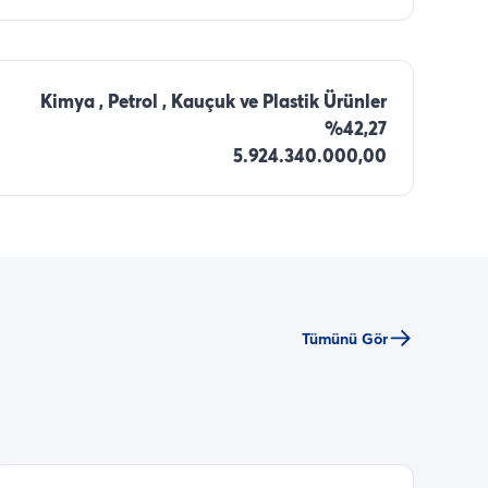
Kimya , Petrol , Kauçuk ve Plastik Ürünler
%42,27
5.924.340.000,00
Tümünü Gör