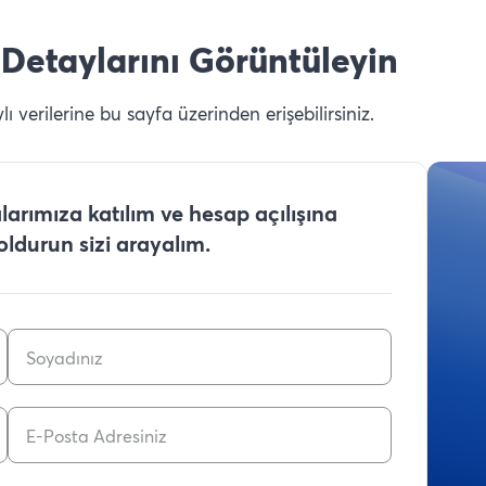
Detaylarını Görüntüleyin
 verilerine bu sayfa üzerinden erişebilirsiniz.
arımıza katılım ve hesap açılışına
doldurun sizi arayalım.