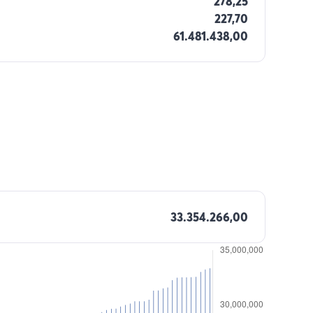
278,25
227,70
61.481.438,00
33.354.266,00