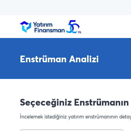
Enstrüman Analizi
Seçeceğiniz Enstrümanın 
İncelemek istediğiniz yatırım enstrümanının detaylı