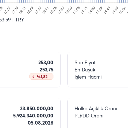
53:59
| TRY
253,00
Son Fiyat
253,75
En Düşük
İşlem Hacmi
%1,82
23.850.000,00
Halka Açıklık Oranı
5.924.340.000,00
PD/DD Oranı
05.08.2026