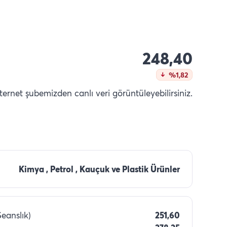
248,40
%1,82
nternet şubemizden canlı veri görüntüleyebilirsiniz.
Kimya , Petrol , Kauçuk ve Plastik Ürünler
Seanslık)
251,60