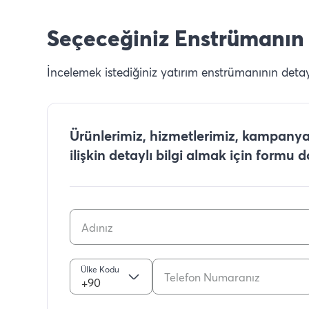
Seçeceğiniz Enstrümanın 
İncelemek istediğiniz yatırım enstrümanının detaylı
Ürünlerimiz, hizmetlerimiz, kampanyal
ilişkin detaylı bilgi almak için formu 
Ülke Kodu
+90