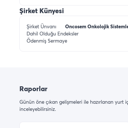
Şirket Künyesi
Şirket Ünvanı
Oncosem Onkolojik Sistemler
Dahil Olduğu Endeksler
Ödenmiş Sermaye
Raporlar
Günün öne çıkan gelişmeleri ile hazırlanan yurt içi 
inceleyebilirsiniz.