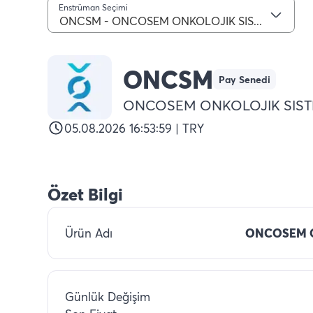
Enstrüman Seçimi
ONCSM - ONCOSEM ONKOLOJIK SISTEMLER
ONCSM
Pay Senedi
ONCOSEM ONKOLOJIK SIS
05.08.2026 16:53:59 | TRY
Özet Bilgi
Ürün Adı
ONCOSEM O
Günlük Değişim