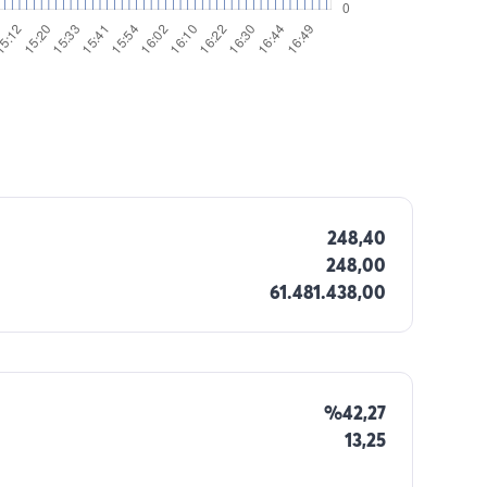
248,40
248,00
61.481.438,00
%42,27
13,25