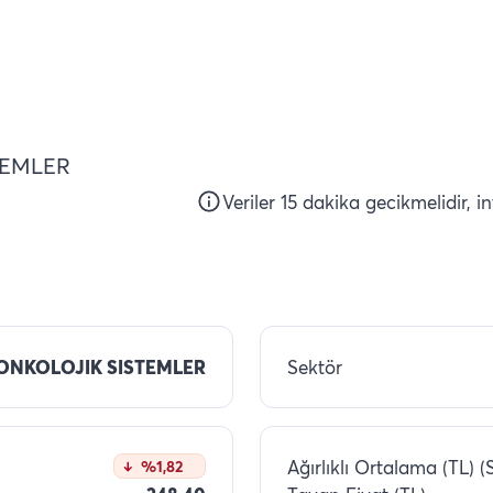
TEMLER
Veriler 15 dakika gecikmelidir, i
NKOLOJIK SISTEMLER
Sektör
Ağırlıklı Ortalama (TL) (
%1,82