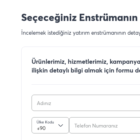
Seçeceğiniz Enstrümanın 
İncelemek istediğiniz yatırım enstrümanının detaylı
Ürünlerimiz, hizmetlerimiz, kampanyal
ilişkin detaylı bilgi almak için formu 
Ülke Kodu
+90