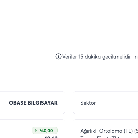
Veriler 15 dakika gecikmelidir, i
OBASE BILGISAYAR
Sektör
Ağırlıklı Ortalama (TL) (
%0,00