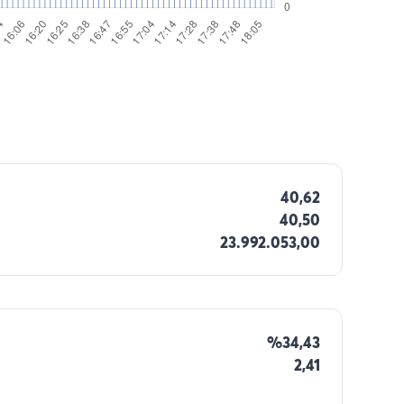
40,62
40,50
23.992.053,00
%34,43
2,41