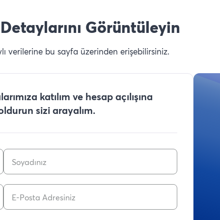
Detaylarını Görüntüleyin
 verilerine bu sayfa üzerinden erişebilirsiniz.
arımıza katılım ve hesap açılışına
doldurun sizi arayalım.