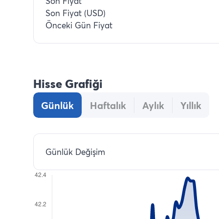
Son Fiyat
Son Fiyat (USD)
Önceki Gün Fiyat
Hisse Grafiği
Günlük
Haftalık
Aylık
Yıllık
Günlük Değişim