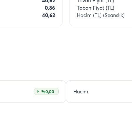
40,62
Tavan Fiyat (TL)
0,86
Taban Fiyat (TL)
40,62
Hacim (TL) (Seanslık)
Hacim
%0,00