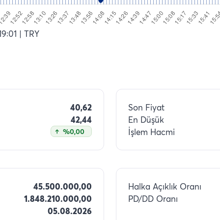
19:01
| TRY
40,62
Son Fiyat
42,44
En Düşük
İşlem Hacmi
%0,00
45.500.000,00
Halka Açıklık Oranı
1.848.210.000,00
PD/DD Oranı
05.08.2026