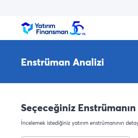
Enstrüman Analizi
Seçeceğiniz Enstrümanın 
İncelemek istediğiniz yatırım enstrümanının detaylı