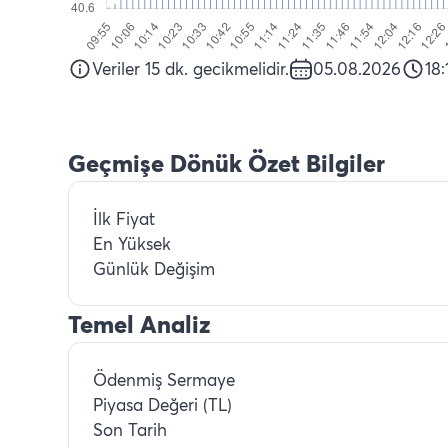
Veriler 15 dk. gecikmelidir.
05.08.2026
18:
Geçmişe Dönük Özet Bilgiler
İlk Fiyat
En Yüksek
Günlük Değişim
Temel Analiz
Ödenmiş Sermaye
Piyasa Değeri (TL)
Son Tarih