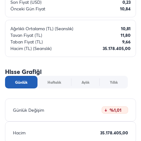
Son Fiyat (USD)
0,23
Önceki Gün Fiyat
10,84
Ağırlıklı Ortalama (TL) (Seanslık)
10,81
Tavan Fiyat (TL)
11,80
Taban Fiyat (TL)
9,66
Hacim (TL) (Seanslık)
35.178.405,00
Hisse Grafiği
Günlük
Haftalık
Aylık
Yıllık
Günlük Değişim
%1,01
Hacim
35.178.405,00