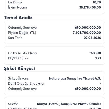
En Düşük
10,70
İşlem Hacmi
35.178.405,00
Temel Analiz
Ödenmiş Sermaye
690.000.000,00
Piyasa Değeri (TL)
7.403.700.000,00
Son Tarih
07.08.2026
Halka Açıklık Oranı
%38,38
PD/DD Oranı
1,23
Şirket Künyesi
Şirket Ünvanı
Naturelgaz Sanayi ve Ticaret A.Ş.
Dahil Olduğu Endeksler
-
Ödenmiş Sermaye
690.000.000,00
Sektör
Kimya , Petrol , Kauçuk ve Plastik Ürünler
Halka Açıklık Oranı
%38,38