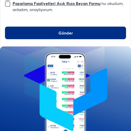
Pazarlama Faaliyetleri Açık Rıza Beyan Formu
'nu okudum,
anladım, onaylıyorum.
Gönder