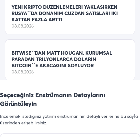
YENI KRIPTO DUZENLEMELERI YAKLASIRKEN
RUSYA``DA DONANIM CUZDAN SATISLARI IKI
KATTAN FAZLA ARTTI
08.08.2026
BITWISE``DAN MATT HOUGAN, KURUMSAL
PARADAN TRILYONLARCA DOLARIN
BITCOIN``E AKACAGINI SOYLUYOR
08.08.2026
Seçeceğiniz Enstrümanın Detaylarını
Görüntüleyin
İncelemek istediğiniz yatırım enstrümanının detaylı verilerine bu sayfa
üzerinden erişebilirsiniz.