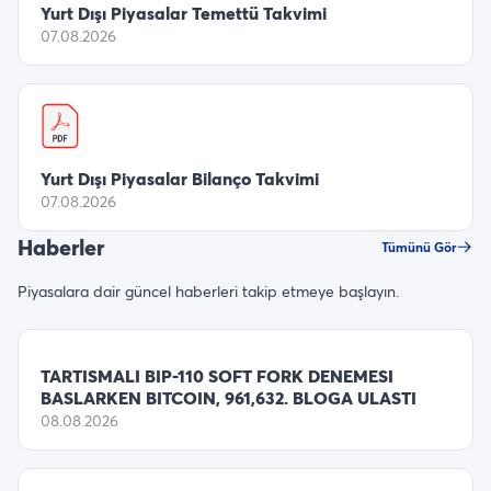
Yurt Dışı Piyasalar Temettü Takvimi
07.08.2026
Yurt Dışı Piyasalar Bilanço Takvimi
07.08.2026
Haberler
Tümünü Gör
Piyasalara dair güncel haberleri takip etmeye başlayın.
TARTISMALI BIP-110 SOFT FORK DENEMESI
BASLARKEN BITCOIN, 961,632. BLOGA ULASTI
08.08.2026