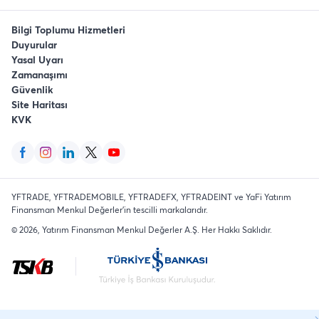
Bilgi Toplumu Hizmetleri
Duyurular
Yasal Uyarı
Zamanaşımı
Güvenlik
Site Haritası
KVK
YFTRADE, YFTRADEMOBILE, YFTRADEFX, YFTRADEINT ve YaFi Yatırım
Finansman Menkul Değerler'in tescilli markalarıdır.
©
2026
, Yatırım Finansman Menkul Değerler A.Ş.
Her Hakkı Saklıdır
.