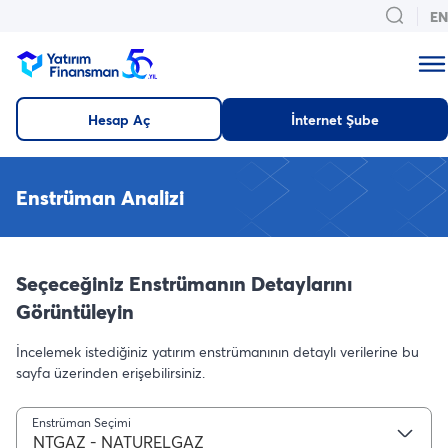
EN
Hesap Aç
İnternet Şube
Enstrüman Analizi
Seçeceğiniz Enstrümanın Detaylarını
Görüntüleyin
İncelemek istediğiniz yatırım enstrümanının detaylı verilerine bu
sayfa üzerinden erişebilirsiniz.
Enstrüman Seçimi
NTGAZ - NATURELGAZ