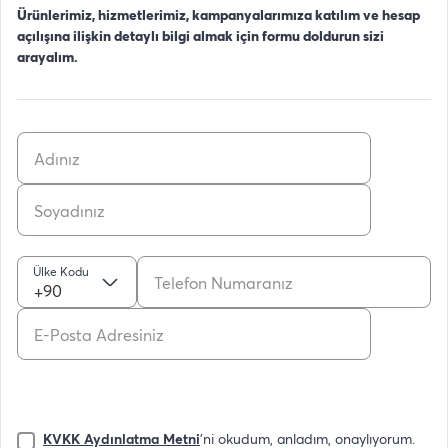
Ürünlerimiz, hizmetlerimiz, kampanyalarımıza katılım ve hesap
açılışına ilişkin detaylı bilgi almak için formu doldurun sizi
arayalım.
Ülke Kodu
+90
KVKK Aydınlatma Metni
'ni okudum, anladım, onaylıyorum.