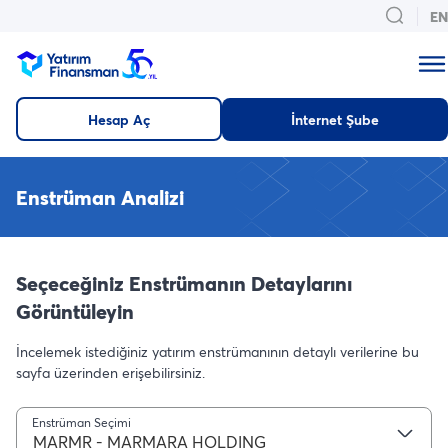
EN
Hesap Aç
İnternet Şube
Enstrüman Analizi
Seçeceğiniz Enstrümanın Detaylarını
Görüntüleyin
İncelemek istediğiniz yatırım enstrümanının detaylı verilerine bu
sayfa üzerinden erişebilirsiniz.
Enstrüman Seçimi
MARMR - MARMARA HOLDING