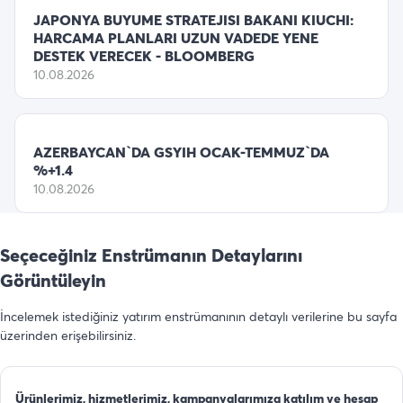
JAPONYA BUYUME STRATEJISI BAKANI KIUCHI:
HARCAMA PLANLARI UZUN VADEDE YENE
DESTEK VERECEK - BLOOMBERG
10.08.2026
AZERBAYCAN`DA GSYIH OCAK-TEMMUZ`DA
%+1.4
10.08.2026
Seçeceğiniz Enstrümanın Detaylarını
Görüntüleyin
İncelemek istediğiniz yatırım enstrümanının detaylı verilerine bu sayfa
üzerinden erişebilirsiniz.
Ürünlerimiz, hizmetlerimiz, kampanyalarımıza katılım ve hesap