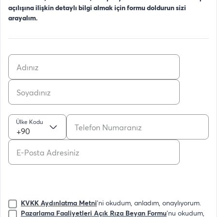
açılışına ilişkin detaylı bilgi almak için formu doldurun sizi
arayalım.
Ülke Kodu
+90
KVKK Aydınlatma Metni
'ni okudum, anladım, onaylıyorum.
Pazarlama Faaliyetleri Açık Rıza Beyan Formu
'nu okudum,