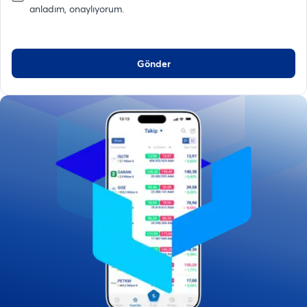
anladım, onaylıyorum.
Gönder