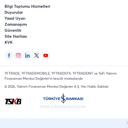
Bilgi Toplumu Hizmetleri
Duyurular
Yasal Uyarı
Zamanaşımı
Güvenlik
Site Haritası
KVK
YFTRADE, YFTRADEMOBILE, YFTRADEFX, YFTRADEINT ve YaFi Yatırım
Finansman Menkul Değerler'in tescilli markalarıdır.
©
2026
, Yatırım Finansman Menkul Değerler A.Ş.
Her Hakkı Saklıdır
.