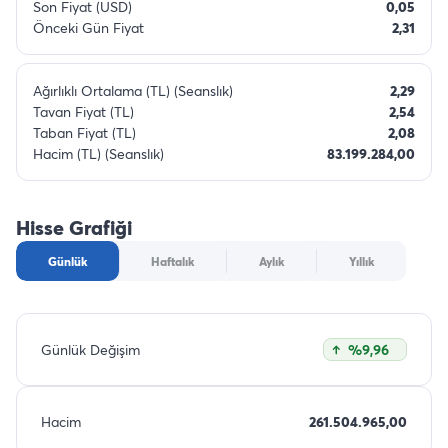
Son Fiyat (USD)
0,05
Önceki Gün Fiyat
2,31
Ağırlıklı Ortalama (TL) (Seanslık)
2,29
Tavan Fiyat (TL)
2,54
Taban Fiyat (TL)
2,08
Hacim (TL) (Seanslık)
83.199.284,00
Hisse Grafiği
Günlük
Haftalık
Aylık
Yıllık
Günlük Değişim
%9,96
Hacim
261.504.965,00