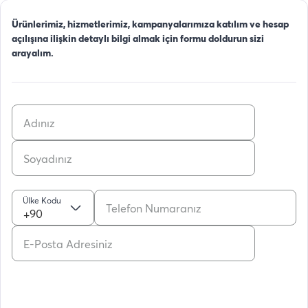
Ürünlerimiz, hizmetlerimiz, kampanyalarımıza katılım ve hesap
açılışına ilişkin detaylı bilgi almak için formu doldurun sizi
arayalım.
Ülke Kodu
+90