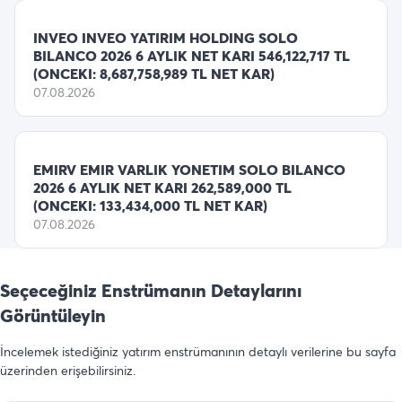
INVEO INVEO YATIRIM HOLDING SOLO
BILANCO 2026 6 AYLIK NET KARI 546,122,717 TL
(ONCEKI: 8,687,758,989 TL NET KAR)
07.08.2026
EMIRV EMIR VARLIK YONETIM SOLO BILANCO
2026 6 AYLIK NET KARI 262,589,000 TL
(ONCEKI: 133,434,000 TL NET KAR)
07.08.2026
Seçeceğiniz Enstrümanın Detaylarını
Görüntüleyin
İncelemek istediğiniz yatırım enstrümanının detaylı verilerine bu sayfa
üzerinden erişebilirsiniz.