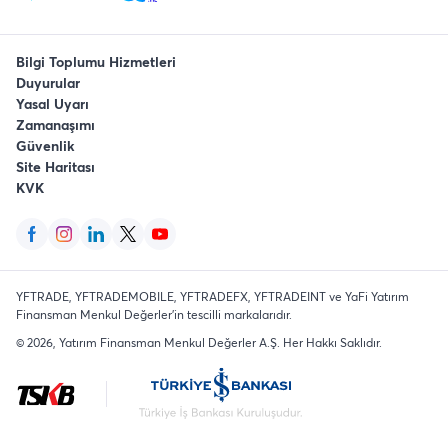
Bilgi Toplumu Hizmetleri
Duyurular
Yasal Uyarı
Zamanaşımı
Güvenlik
Site Haritası
KVK
YFTRADE, YFTRADEMOBILE, YFTRADEFX, YFTRADEINT ve YaFi Yatırım
Finansman Menkul Değerler'in tescilli markalarıdır.
©
2026
, Yatırım Finansman Menkul Değerler A.Ş.
Her Hakkı Saklıdır
.