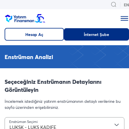
EN
Hesap Aç
İnternet Şube
Enstrüman Analizi
Seçeceğiniz Enstrümanın Detaylarını
Görüntüleyin
İncelemek istediğiniz yatırım enstrümanının detaylı verilerine bu
sayfa üzerinden erişebilirsiniz.
Enstrüman Seçimi
LUKSK - LUKS KADIFE