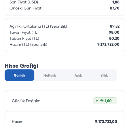
Son Fiyat (USD)
1,88
Önceki Gün Fiyat
87,70
Ağırlıklı Ortalama (TL) (Seanslık)
89,32
Tavan Fiyat (TL)
98,00
Taban Fiyat (TL)
80,20
Hacim (TL) (Seanslık)
9.173.732,00
Hisse Grafiği
Günlük
Haftalık
Aylık
Yıllık
Günlük Değişim
%1,60
Hacim
9.173.732,00