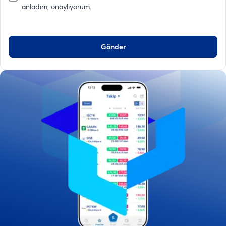
anladım, onaylıyorum.
Gönder