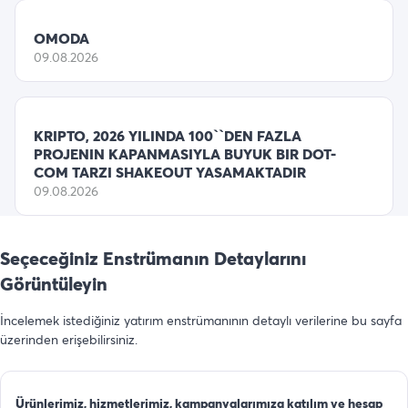
OMODA
09.08.2026
KRIPTO, 2026 YILINDA 100``DEN FAZLA
PROJENIN KAPANMASIYLA BUYUK BIR DOT-
COM TARZI SHAKEOUT YASAMAKTADIR
09.08.2026
Seçeceğiniz Enstrümanın Detaylarını
Görüntüleyin
İncelemek istediğiniz yatırım enstrümanının detaylı verilerine bu sayfa
üzerinden erişebilirsiniz.
Ürünlerimiz, hizmetlerimiz, kampanyalarımıza katılım ve hesap