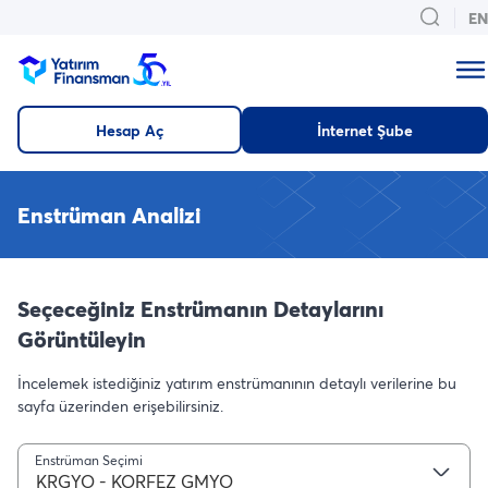
EN
Hesap Aç
İnternet Şube
Enstrüman Analizi
Seçeceğiniz Enstrümanın Detaylarını
Görüntüleyin
İncelemek istediğiniz yatırım enstrümanının detaylı verilerine bu
sayfa üzerinden erişebilirsiniz.
Enstrüman Seçimi
KRGYO - KORFEZ GMYO