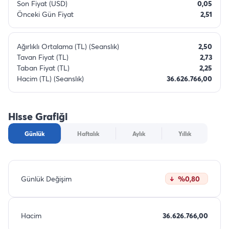
Son Fiyat (USD)
0,05
Önceki Gün Fiyat
2,51
Ağırlıklı Ortalama (TL) (Seanslık)
2,50
Tavan Fiyat (TL)
2,73
Taban Fiyat (TL)
2,25
Hacim (TL) (Seanslık)
36.626.766,00
Hisse Grafiği
Günlük
Haftalık
Aylık
Yıllık
Günlük Değişim
%0,80
Hacim
36.626.766,00