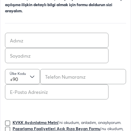
açılışına ilişkin detaylı bilgi almak için formu doldurun sizi
arayalım.
Ülke Kodu
+90
KVKK Aydınlatma Metni
'ni okudum, anladım, onaylıyorum.
Pazarlama Faaliyetleri Açık Rıza Beyan Formu
'nu okudum,