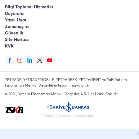
Bilgi Toplumu Hizmetleri
Duyurular
Yasal Uyarı
Zamanaşımı
Güvenlik
Site Haritası
KVK
YFTRADE, YFTRADEMOBILE, YFTRADEFX, YFTRADEINT ve YaFi Yatırım
Finansman Menkul Değerler'in tescilli markalarıdır.
©
2026
, Yatırım Finansman Menkul Değerler A.Ş.
Her Hakkı Saklıdır
.