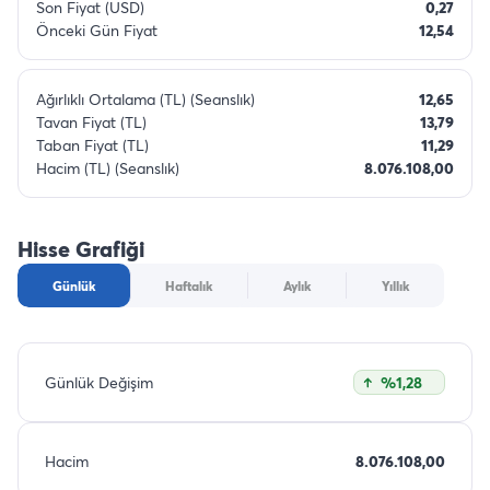
Son Fiyat (USD)
0,27
Önceki Gün Fiyat
12,54
Ağırlıklı Ortalama (TL) (Seanslık)
12,65
Tavan Fiyat (TL)
13,79
Taban Fiyat (TL)
11,29
Hacim (TL) (Seanslık)
8.076.108,00
Hisse Grafiği
Günlük
Haftalık
Aylık
Yıllık
Günlük Değişim
%1,28
Hacim
8.076.108,00