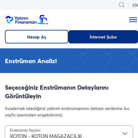
EN
Hesap Aç
İnternet Şube
Enstrüman Analizi
Seçeceğiniz Enstrümanın Detaylarını
Görüntüleyin
İncelemek istediğiniz yatırım enstrümanının detaylı verilerine bu
sayfa üzerinden erişebilirsiniz.
Enstrüman Seçimi
KOTON - KOTON MAGAZACILIK