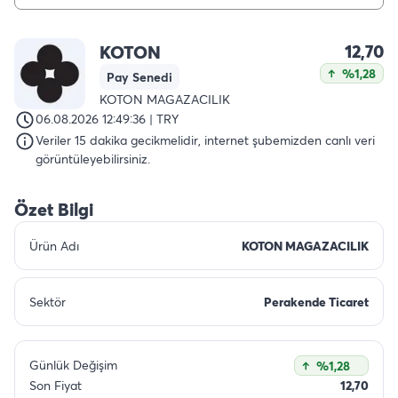
12,70
KOTON
%1,28
Pay Senedi
KOTON MAGAZACILIK
06.08.2026 12:49:36 | TRY
Veriler 15 dakika gecikmelidir, internet şubemizden canlı veri
görüntüleyebilirsiniz.
Özet Bilgi
Ürün Adı
KOTON MAGAZACILIK
Sektör
Perakende Ticaret
Günlük Değişim
%1,28
Son Fiyat
12,70