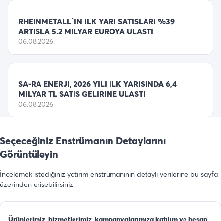
RHEINMETALL`IN ILK YARI SATISLARI %39
ARTISLA 5.2 MILYAR EUROYA ULASTI
06.08.2026
SA-RA ENERJI, 2026 YILI ILK YARISINDA 6,4
MILYAR TL SATIS GELIRINE ULASTI
06.08.2026
Seçeceğiniz Enstrümanın Detaylarını
Görüntüleyin
İncelemek istediğiniz yatırım enstrümanının detaylı verilerine bu sayfa
üzerinden erişebilirsiniz.
Ürünlerimiz, hizmetlerimiz, kampanyalarımıza katılım ve hesap