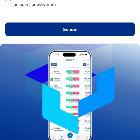
anladım, onaylıyorum.
Gönder