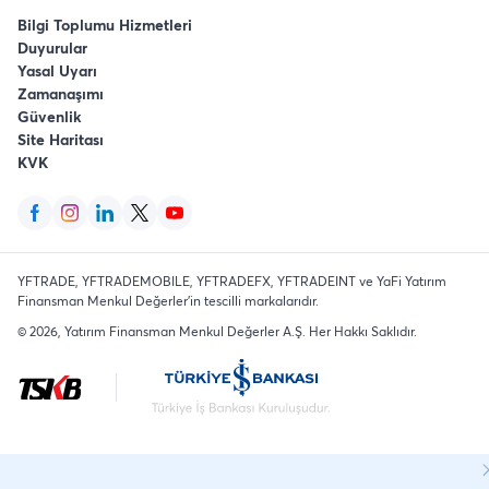
Bilgi Toplumu Hizmetleri
Duyurular
Yasal Uyarı
Zamanaşımı
Güvenlik
Site Haritası
KVK
YFTRADE, YFTRADEMOBILE, YFTRADEFX, YFTRADEINT ve YaFi Yatırım
Finansman Menkul Değerler'in tescilli markalarıdır.
©
2026
, Yatırım Finansman Menkul Değerler A.Ş.
Her Hakkı Saklıdır
.