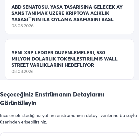
ABD SENATOSU, YASA TASARISINA GELECEK AY
SANS TANIMAK UZERE KRIPTOYA ACIKLIK
YASASI``NIN ILK OYLAMA ASAMASINI BASL
08.08.2026
YENI XRP LEDGER DUZENLEMELERI, 530
MILYON DOLARLIK TOKENLESTIRILMIS WALL
STREET VARLIKLARINI HEDEFLIYOR
08.08.2026
Seçeceğiniz Enstrümanın Detaylarını
Görüntüleyin
İncelemek istediğiniz yatırım enstrümanının detaylı verilerine bu sayfa
üzerinden erişebilirsiniz.