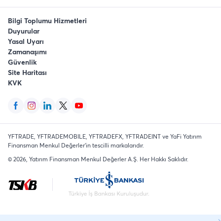
Bilgi Toplumu Hizmetleri
Duyurular
Yasal Uyarı
Zamanaşımı
Güvenlik
Site Haritası
KVK
YFTRADE, YFTRADEMOBILE, YFTRADEFX, YFTRADEINT ve YaFi Yatırım
Finansman Menkul Değerler'in tescilli markalarıdır.
©
2026
, Yatırım Finansman Menkul Değerler A.Ş.
Her Hakkı Saklıdır
.