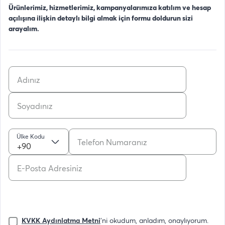
Ürünlerimiz, hizmetlerimiz, kampanyalarımıza katılım ve hesap
açılışına ilişkin detaylı bilgi almak için formu doldurun sizi
arayalım.
Ülke Kodu
+90
KVKK Aydınlatma Metni
'ni okudum, anladım, onaylıyorum.