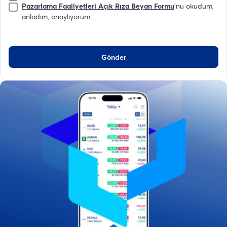
Pazarlama Faaliyetleri Açık Rıza Beyan Formu
'nu okudum,
anladım, onaylıyorum.
Gönder