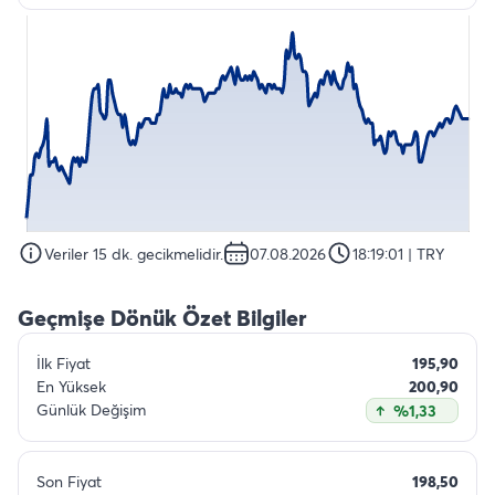
Veriler 15 dk. gecikmelidir.
07.08.2026
18:19:01
| TRY
Geçmişe Dönük Özet Bilgiler
İlk Fiyat
195,90
En Yüksek
200,90
Günlük Değişim
%1,33
Son Fiyat
198,50