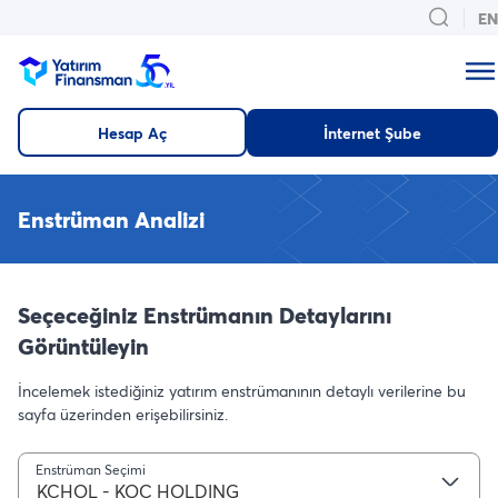
EN
Hesap Aç
İnternet Şube
Enstrüman Analizi
Seçeceğiniz Enstrümanın Detaylarını
Görüntüleyin
İncelemek istediğiniz yatırım enstrümanının detaylı verilerine bu
sayfa üzerinden erişebilirsiniz.
Enstrüman Seçimi
KCHOL - KOC HOLDING