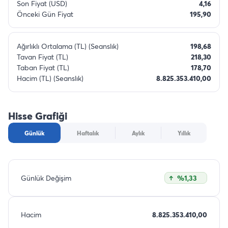
Son Fiyat (USD)
4,16
Önceki Gün Fiyat
195,90
Ağırlıklı Ortalama (TL) (Seanslık)
198,68
Tavan Fiyat (TL)
218,30
Taban Fiyat (TL)
178,70
Hacim (TL) (Seanslık)
8.825.353.410,00
Hisse Grafiği
Günlük
Haftalık
Aylık
Yıllık
Günlük Değişim
%1,33
Hacim
8.825.353.410,00