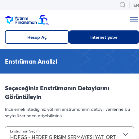
EN
Hesap Aç
İnternet Şube
Enstrüman Analizi
Seçeceğiniz Enstrümanın Detaylarını
Görüntüleyin
İncelemek istediğiniz yatırım enstrümanının detaylı verilerine bu
sayfa üzerinden erişebilirsiniz.
Enstrüman Seçimi
HDFGS - HEDEF GIRISIM SERMAYESI YAT. ORT