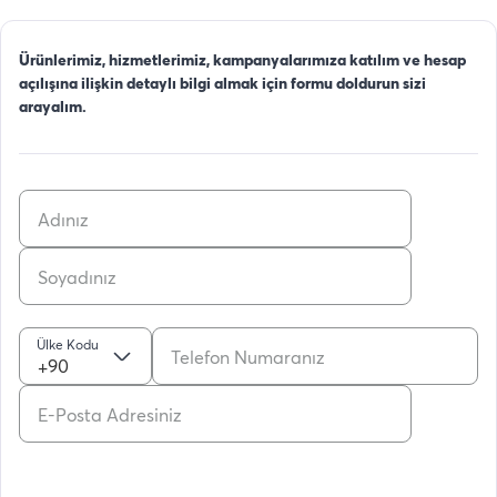
Ürünlerimiz, hizmetlerimiz, kampanyalarımıza katılım ve hesap
açılışına ilişkin detaylı bilgi almak için formu doldurun sizi
arayalım.
Ülke Kodu
+90