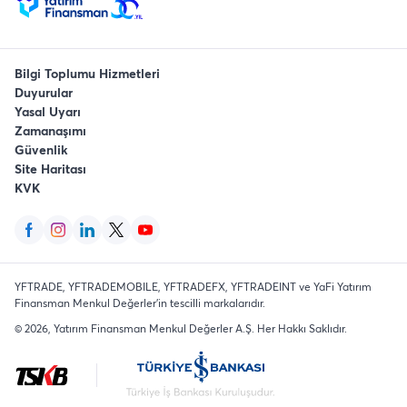
Bilgi Toplumu Hizmetleri
Duyurular
Yasal Uyarı
Zamanaşımı
Güvenlik
Site Haritası
KVK
YFTRADE, YFTRADEMOBILE, YFTRADEFX, YFTRADEINT ve YaFi Yatırım
Finansman Menkul Değerler'in tescilli markalarıdır.
©
2026
, Yatırım Finansman Menkul Değerler A.Ş.
Her Hakkı Saklıdır
.