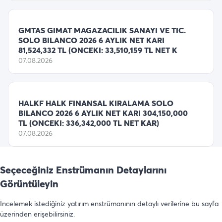
GMTAS GIMAT MAGAZACILIK SANAYI VE TIC.
SOLO BILANCO 2026 6 AYLIK NET KARI
81,524,332 TL (ONCEKI: 33,510,159 TL NET K
07.08.2026
HALKF HALK FINANSAL KIRALAMA SOLO
BILANCO 2026 6 AYLIK NET KARI 304,150,000
TL (ONCEKI: 336,342,000 TL NET KAR)
07.08.2026
Seçeceğiniz Enstrümanın Detaylarını
Görüntüleyin
İncelemek istediğiniz yatırım enstrümanının detaylı verilerine bu sayfa
üzerinden erişebilirsiniz.