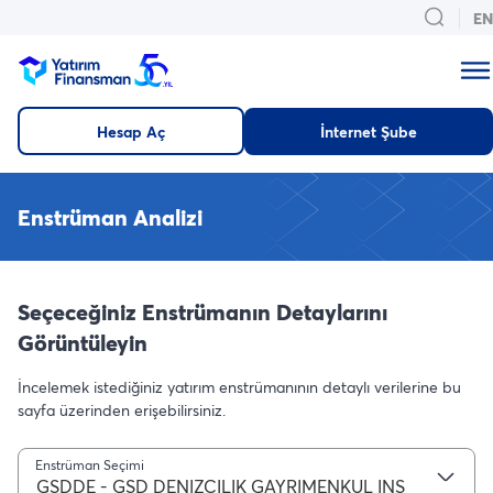
EN
Hesap Aç
İnternet Şube
Enstrüman Analizi
Seçeceğiniz Enstrümanın Detaylarını
Görüntüleyin
İncelemek istediğiniz yatırım enstrümanının detaylı verilerine bu
sayfa üzerinden erişebilirsiniz.
Enstrüman Seçimi
GSDDE - GSD DENIZCILIK GAYRIMENKUL INS