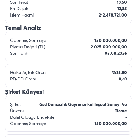
Son Fiyat
13,50
En Düşük
12,85
İşlem Hacmi
212.478.721,00
Temel Analiz
Ödenmiş Sermaye
150.000.000,00
Piyasa Değeri (TL)
2.025.000.000,00
Son Tarih
05.08.2026
Halka Açıklık Oranı
%28,80
PD/DD Oranı
0,69
Şirket Künyesi
Şirket
Gsd Denizcilik Gayrimenkul İnşaat Sanayi Ve
Ünvanı
Ticare
Dahil Olduğu Endeksler
-
Ödenmiş Sermaye
150.000.000,00