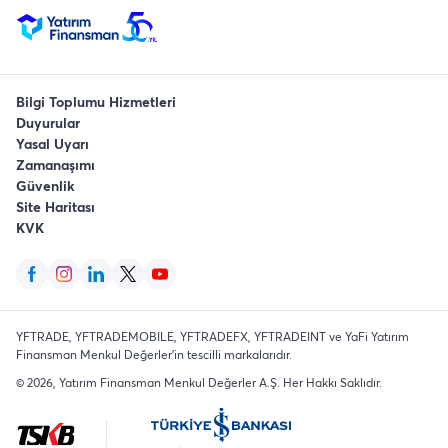
Bilgi Toplumu Hizmetleri
Duyurular
Yasal Uyarı
Zamanaşımı
Güvenlik
Site Haritası
KVK
YFTRADE, YFTRADEMOBILE, YFTRADEFX, YFTRADEINT ve YaFi Yatırım
Finansman Menkul Değerler'in tescilli markalarıdır.
©
2026
, Yatırım Finansman Menkul Değerler A.Ş.
Her Hakkı Saklıdır
.