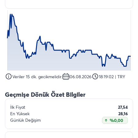
Veriler 15 dk. gecikmelidir.
06.08.2026
18:19:02
| TRY
Geçmişe Dönük Özet Bilgiler
İlk Fiyat
27,54
En Yüksek
28,16
Günlük Değişim
%0,00