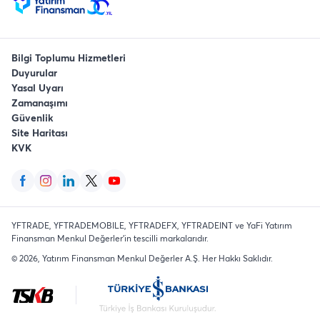
Bilgi Toplumu Hizmetleri
Duyurular
Yasal Uyarı
Zamanaşımı
Güvenlik
Site Haritası
KVK
YFTRADE, YFTRADEMOBILE, YFTRADEFX, YFTRADEINT ve YaFi Yatırım
Finansman Menkul Değerler'in tescilli markalarıdır.
©
2026
, Yatırım Finansman Menkul Değerler A.Ş.
Her Hakkı Saklıdır
.