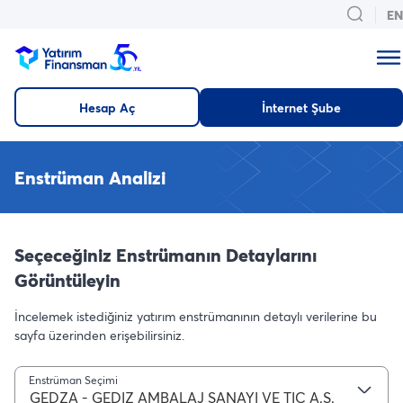
EN
Hesap Aç
İnternet Şube
Enstrüman Analizi
Seçeceğiniz Enstrümanın Detaylarını
Görüntüleyin
İncelemek istediğiniz yatırım enstrümanının detaylı verilerine bu
sayfa üzerinden erişebilirsiniz.
Enstrüman Seçimi
GEDZA - GEDIZ AMBALAJ SANAYI VE TIC A.S.