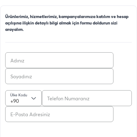
Ürünlerimiz, hizmetlerimiz, kampanyalarımıza katılım ve hesap
açılışına ilişkin detaylı bilgi almak için formu doldurun sizi
arayalım.
Ülke Kodu
+90