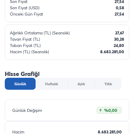
Son Fiyat
27,54
Son Fiyat (USD)
0,58
Önceki Gün Fiyat
27,54
Ağırlıklı Ortalama (TL) (Seanslık)
27,67
Tavan Fiyat (TL)
30,28
Taban Fiyat (TL)
24,80
Hacim (TL) (Seanslık)
8.683.281,00
Hisse Grafiği
Günlük
Haftalık
Aylık
Yıllık
Günlük Değişim
%0,00
Hacim
8.683.281,00