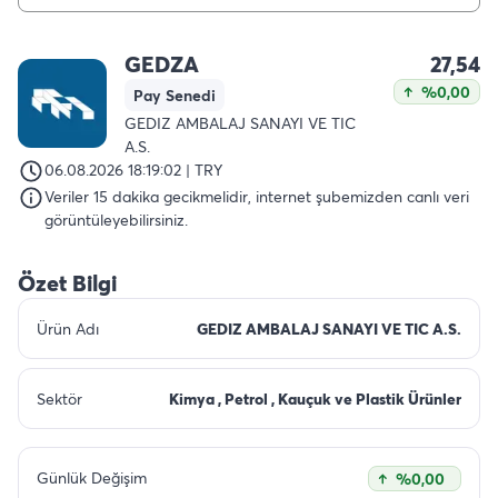
GEDZA
27,54
%0,00
Pay Senedi
GEDIZ AMBALAJ SANAYI VE TIC
A.S.
06.08.2026 18:19:02 | TRY
Veriler 15 dakika gecikmelidir, internet şubemizden canlı veri
görüntüleyebilirsiniz.
Özet Bilgi
Ürün Adı
GEDIZ AMBALAJ SANAYI VE TIC A.S.
Sektör
Kimya , Petrol , Kauçuk ve Plastik Ürünler
Günlük Değişim
%0,00