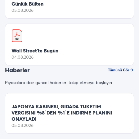
Günlük Bülten
05.08.2026
Wall Street’te Bugün
04.08.2026
Haberler
Tümünü Gör
Piyasalara dair güncel haberleri takip etmeye başlayın.
JAPONYA KABINESI, GIDADA TUKETIM
VERGISINI %8`DEN %1`E INDIRME PLANINI
ONAYLADI
05.08.2026