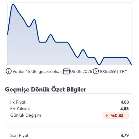
Veriler 15 dk. gecikmelidir.
05.08.2026
10:55:59
| TRY
Geçmişe Dönük Özet Bilgiler
İlk Fiyat
4,83
En Yüksek
4,88
Günlük Değişim
%0,83
Son Fiyat
4,79