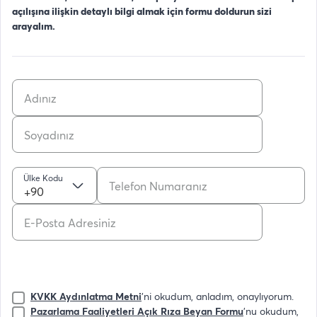
açılışına ilişkin detaylı bilgi almak için formu doldurun sizi
arayalım.
Ülke Kodu
+90
KVKK Aydınlatma Metni
'ni okudum, anladım, onaylıyorum.
Pazarlama Faaliyetleri Açık Rıza Beyan Formu
'nu okudum,