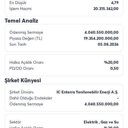
En Düşük
4,79
İşlem Hacmi
20.315.342,00
Temel Analiz
Ödenmiş Sermaye
4.040.550.000,00
Piyasa Değeri (TL)
19.354.200.000,00
Son Tarih
05.08.2026
Halka Açıklık Oranı
%20,00
PD/DD Oranı
0,50
Şirket Künyesi
Şirket Ünvanı
IC Enterra Yenilenebilir Enerji A.Ş.
Dahil Olduğu Endeksler
-
Ödenmiş Sermaye
4.040.550.000,00
Sektör
Elektrik , Gaz ve Su
Halka Açıklık Oranı
%20,00