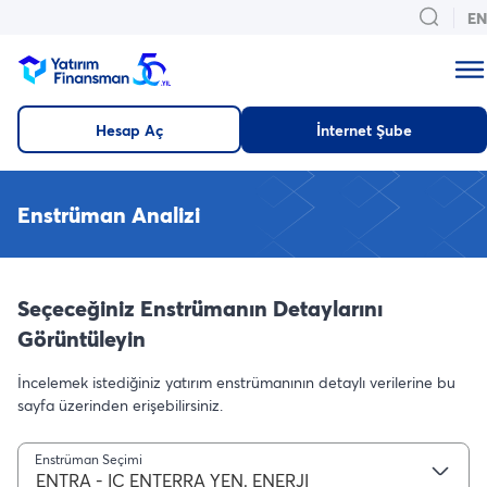
EN
Hesap Aç
İnternet Şube
Enstrüman Analizi
Seçeceğiniz Enstrümanın Detaylarını
Görüntüleyin
İncelemek istediğiniz yatırım enstrümanının detaylı verilerine bu
sayfa üzerinden erişebilirsiniz.
Enstrüman Seçimi
ENTRA - IC ENTERRA YEN. ENERJI