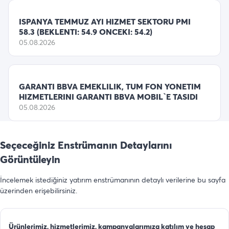
ISPANYA TEMMUZ AYI HIZMET SEKTORU PMI
58.3 (BEKLENTI: 54.9 ONCEKI: 54.2)
05.08.2026
GARANTI BBVA EMEKLILIK, TUM FON YONETIM
HIZMETLERINI GARANTI BBVA MOBIL`E TASIDI
05.08.2026
Seçeceğiniz Enstrümanın Detaylarını
Görüntüleyin
İncelemek istediğiniz yatırım enstrümanının detaylı verilerine bu sayfa
üzerinden erişebilirsiniz.
Ürünlerimiz, hizmetlerimiz, kampanyalarımıza katılım ve hesap