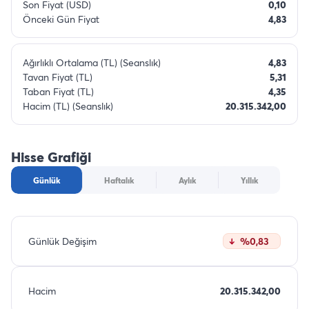
Son Fiyat (USD)
0,10
Önceki Gün Fiyat
4,83
Ağırlıklı Ortalama (TL) (Seanslık)
4,83
Tavan Fiyat (TL)
5,31
Taban Fiyat (TL)
4,35
Hacim (TL) (Seanslık)
20.315.342,00
Hisse Grafiği
Günlük
Haftalık
Aylık
Yıllık
Günlük Değişim
%0,83
Hacim
20.315.342,00