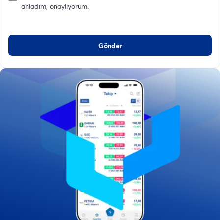
anladım, onaylıyorum.
Gönder