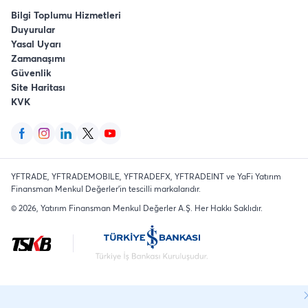
Bilgi Toplumu Hizmetleri
Duyurular
Yasal Uyarı
Zamanaşımı
Güvenlik
Site Haritası
KVK
YFTRADE, YFTRADEMOBILE, YFTRADEFX, YFTRADEINT ve YaFi Yatırım
Finansman Menkul Değerler'in tescilli markalarıdır.
©
2026
, Yatırım Finansman Menkul Değerler A.Ş.
Her Hakkı Saklıdır
.