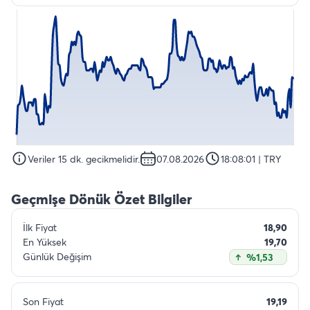
Veriler 15 dk. gecikmelidir.
07.08.2026
18:08:01
| TRY
Geçmişe Dönük Özet Bilgiler
İlk Fiyat
18,90
En Yüksek
19,70
Günlük Değişim
%1,53
Son Fiyat
19,19