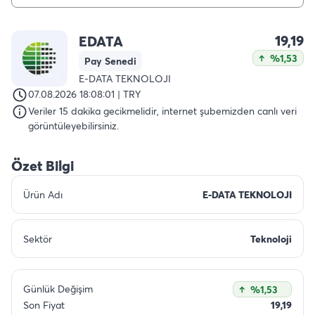
19,19
EDATA
%1,53
Pay Senedi
E-DATA TEKNOLOJI
07.08.2026 18:08:01 | TRY
Veriler 15 dakika gecikmelidir, internet şubemizden canlı veri
görüntüleyebilirsiniz.
Özet Bilgi
Ürün Adı
E-DATA TEKNOLOJI
Sektör
Teknoloji
Günlük Değişim
%1,53
Son Fiyat
19,19