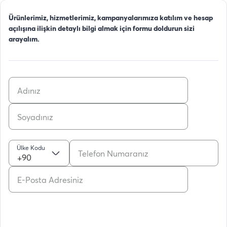
Ürünlerimiz, hizmetlerimiz, kampanyalarımıza katılım ve hesap
açılışına ilişkin detaylı bilgi almak için formu doldurun sizi
arayalım.
Ülke Kodu
+90