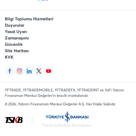
Bilgi Toplumu Hizmetleri
Duyurular
Yasal Uyarı
Zamanaşımı
Güvenlik
Site Haritası
KVK
YFTRADE, YFTRADEMOBILE, YFTRADEFX, YFTRADEINT ve YaFi Yatırım
Finansman Menkul Değerler'in tescilli markalarıdır.
©
2026
, Yatırım Finansman Menkul Değerler A.Ş.
Her Hakkı Saklıdır
.