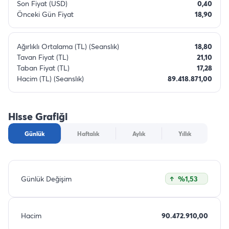
Son Fiyat (USD)
0,40
Önceki Gün Fiyat
18,90
Ağırlıklı Ortalama (TL) (Seanslık)
18,80
Tavan Fiyat (TL)
21,10
Taban Fiyat (TL)
17,28
Hacim (TL) (Seanslık)
89.418.871,00
Hisse Grafiği
Günlük
Haftalık
Aylık
Yıllık
Günlük Değişim
%1,53
Hacim
90.472.910,00