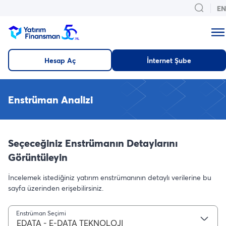
EN
Hesap Aç
İnternet Şube
Enstrüman Analizi
Seçeceğiniz Enstrümanın Detaylarını
Görüntüleyin
İncelemek istediğiniz yatırım enstrümanının detaylı verilerine bu
sayfa üzerinden erişebilirsiniz.
Enstrüman Seçimi
EDATA - E-DATA TEKNOLOJI