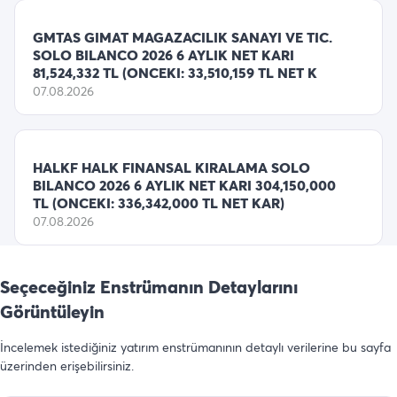
GMTAS GIMAT MAGAZACILIK SANAYI VE TIC.
SOLO BILANCO 2026 6 AYLIK NET KARI
81,524,332 TL (ONCEKI: 33,510,159 TL NET K
07.08.2026
HALKF HALK FINANSAL KIRALAMA SOLO
BILANCO 2026 6 AYLIK NET KARI 304,150,000
TL (ONCEKI: 336,342,000 TL NET KAR)
07.08.2026
Seçeceğiniz Enstrümanın Detaylarını
Görüntüleyin
İncelemek istediğiniz yatırım enstrümanının detaylı verilerine bu sayfa
üzerinden erişebilirsiniz.