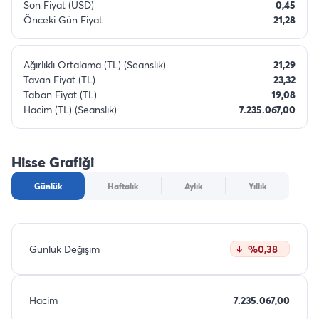
Son Fiyat (USD)
0,45
Önceki Gün Fiyat
21,28
Ağırlıklı Ortalama (TL) (Seanslık)
21,29
Tavan Fiyat (TL)
23,32
Taban Fiyat (TL)
19,08
Hacim (TL) (Seanslık)
7.235.067,00
Hisse Grafiği
Günlük
Haftalık
Aylık
Yıllık
Günlük Değişim
%0,38
Hacim
7.235.067,00