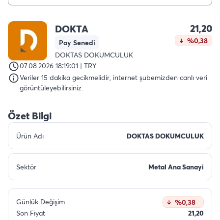
21,20
DOKTA
%0,38
Pay Senedi
DOKTAS DOKUMCULUK
07.08.2026 18:19:01 | TRY
Veriler 15 dakika gecikmelidir, internet şubemizden canlı veri
görüntüleyebilirsiniz.
Özet Bilgi
Ürün Adı
DOKTAS DOKUMCULUK
Sektör
Metal Ana Sanayi
Günlük Değişim
%0,38
Son Fiyat
21,20