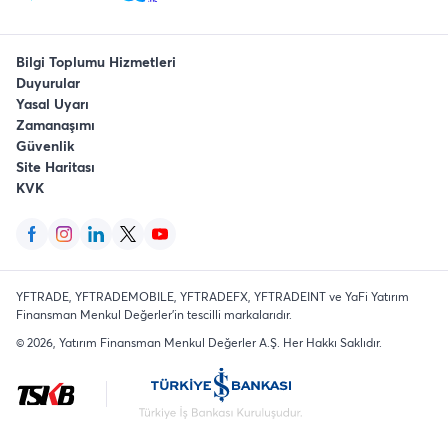
Bilgi Toplumu Hizmetleri
Duyurular
Yasal Uyarı
Zamanaşımı
Güvenlik
Site Haritası
KVK
YFTRADE, YFTRADEMOBILE, YFTRADEFX, YFTRADEINT ve YaFi Yatırım
Finansman Menkul Değerler'in tescilli markalarıdır.
©
2026
, Yatırım Finansman Menkul Değerler A.Ş.
Her Hakkı Saklıdır
.