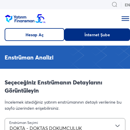
EN
Hesap Aç
İnternet Şube
Enstrüman Analizi
Seçeceğiniz Enstrümanın Detaylarını
Görüntüleyin
İncelemek istediğiniz yatırım enstrümanının detaylı verilerine bu
sayfa üzerinden erişebilirsiniz.
Enstrüman Seçimi
DOKTA - DOKTAS DOKUMCULUK