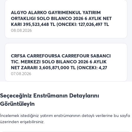
ALGYO ALARKO GAYRIMENKUL YATIRIM
ORTAKLIGI SOLO BILANCO 2026 6 AYLIK NET
KARI 395,523,448 TL (ONCEKI: 127,026,497 TL
08.08.2026
CRFSA CARREFOURSA CARREFOUR SABANCI
TIC. MERKEZI SOLO BILANCO 2026 6 AYLIK
NET ZARARI 3,605,871,000 TL (ONCEKI: 4,27
07.08.2026
Seçeceğiniz Enstrümanın Detaylarını
Görüntüleyin
İncelemek istediğiniz yatırım enstrümanının detaylı verilerine bu sayfa
üzerinden erişebilirsiniz.