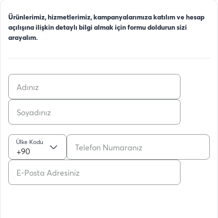
Ürünlerimiz, hizmetlerimiz, kampanyalarımıza katılım ve hesap
açılışına ilişkin detaylı bilgi almak için formu doldurun sizi
arayalım.
Ülke Kodu
+90