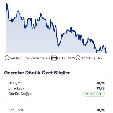
Veriler 15 dk. gecikmelidir.
06.08.2026
18:19:02
| TRY
Geçmişe Dönük Özet Bilgiler
İlk Fiyat
38,94
En Yüksek
39,78
Günlük Değişim
%0,00
Son Fiyat
38,94