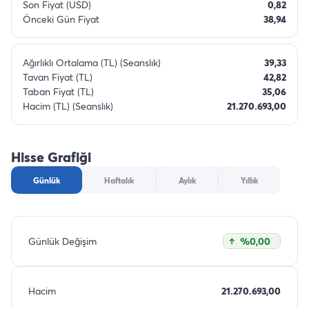
Son Fiyat (USD)
0,82
Önceki Gün Fiyat
38,94
Ağırlıklı Ortalama (TL) (Seanslık)
39,33
Tavan Fiyat (TL)
42,82
Taban Fiyat (TL)
35,06
Hacim (TL) (Seanslık)
21.270.693,00
Hisse Grafiği
Günlük
Haftalık
Aylık
Yıllık
Günlük Değişim
%0,00
Hacim
21.270.693,00