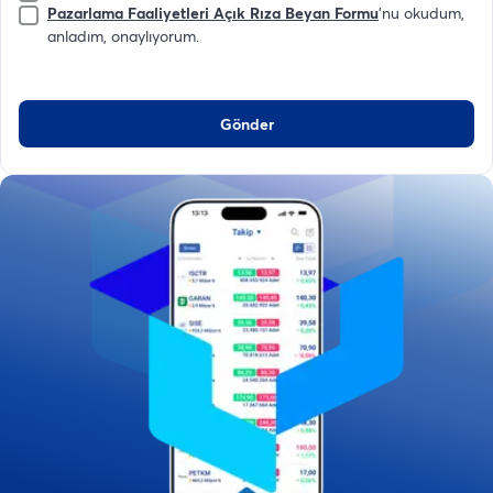
Pazarlama Faaliyetleri Açık Rıza Beyan Formu
'nu okudum,
anladım, onaylıyorum.
Gönder