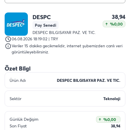
38,94
DESPC
%0,00
Pay Senedi
DESPEC BILGISAYAR PAZ. VE TIC.
06.08.2026 18:19:02 | TRY
Veriler 15 dakika gecikmelidir, internet şubemizden canlı veri
görüntüleyebilirsiniz.
Özet Bilgi
Ürün Adı
DESPEC BILGISAYAR PAZ. VE TIC.
Sektör
Teknoloji
Günlük Değişim
%0,00
Son Fiyat
38,94