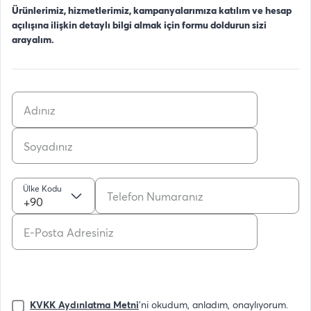
Ürünlerimiz, hizmetlerimiz, kampanyalarımıza katılım ve hesap
açılışına ilişkin detaylı bilgi almak için formu doldurun sizi
arayalım.
Ülke Kodu
+90
KVKK Aydınlatma Metni
'ni okudum, anladım, onaylıyorum.