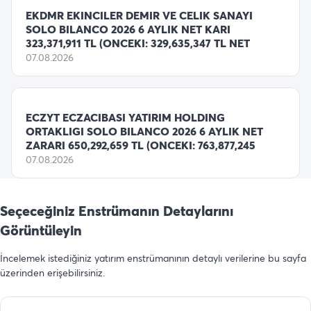
EKDMR EKINCILER DEMIR VE CELIK SANAYI
SOLO BILANCO 2026 6 AYLIK NET KARI
323,371,911 TL (ONCEKI: 329,635,347 TL NET
07.08.2026
ECZYT ECZACIBASI YATIRIM HOLDING
ORTAKLIGI SOLO BILANCO 2026 6 AYLIK NET
ZARARI 650,292,659 TL (ONCEKI: 763,877,245
07.08.2026
Seçeceğiniz Enstrümanın Detaylarını
Görüntüleyin
İncelemek istediğiniz yatırım enstrümanının detaylı verilerine bu sayfa
üzerinden erişebilirsiniz.