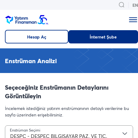
EN
Hesap Aç
İnternet Şube
Enstrüman Analizi
Seçeceğiniz Enstrümanın Detaylarını
Görüntüleyin
İncelemek istediğiniz yatırım enstrümanının detaylı verilerine bu
sayfa üzerinden erişebilirsiniz.
Enstrüman Seçimi
DESPC - DESPEC BILGISAYAR PAZ. VE TIC.