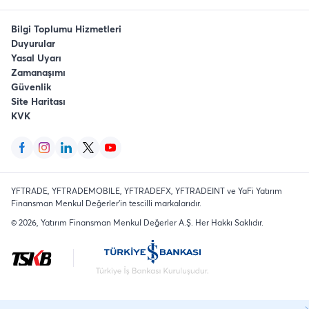
Bilgi Toplumu Hizmetleri
Duyurular
Yasal Uyarı
Zamanaşımı
Güvenlik
Site Haritası
KVK
YFTRADE, YFTRADEMOBILE, YFTRADEFX, YFTRADEINT ve YaFi Yatırım
Finansman Menkul Değerler'in tescilli markalarıdır.
©
2026
, Yatırım Finansman Menkul Değerler A.Ş.
Her Hakkı Saklıdır
.