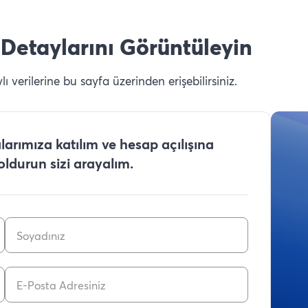
Detaylarını Görüntüleyin
 verilerine bu sayfa üzerinden erişebilirsiniz.
arımıza katılım ve hesap açılışına
doldurun sizi arayalım.