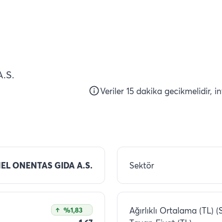
.S.
Veriler 15 dakika gecikmelidir, i
EL ONENTAS GIDA A.S.
Sektör
Ağırlıklı Ortalama (TL) (
%1,83