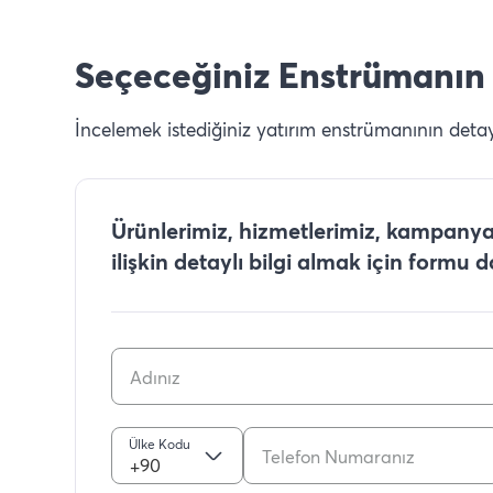
Seçeceğiniz Enstrümanın 
İncelemek istediğiniz yatırım enstrümanının detaylı
Ürünlerimiz, hizmetlerimiz, kampanyal
ilişkin detaylı bilgi almak için formu 
Ülke Kodu
+90