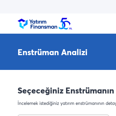
Enstrüman Analizi
Seçeceğiniz Enstrümanın 
İncelemek istediğiniz yatırım enstrümanının detaylı