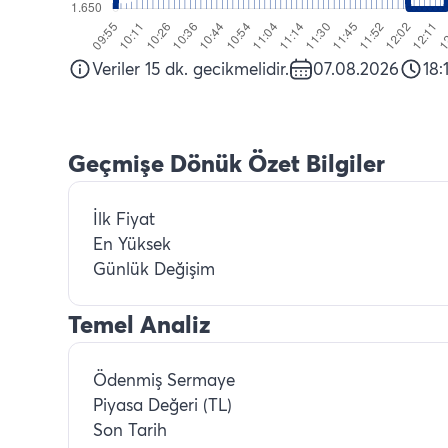
Veriler 15 dk. gecikmelidir.
07.08.2026
18:
Geçmişe Dönük Özet Bilgiler
İlk Fiyat
En Yüksek
Günlük Değişim
Temel Analiz
Ödenmiş Sermaye
Piyasa Değeri (TL)
Son Tarih