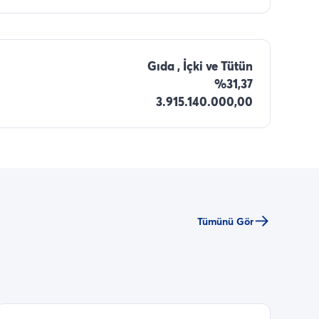
Gıda , İçki ve Tütün
%31,37
3.915.140.000,00
Tümünü Gör