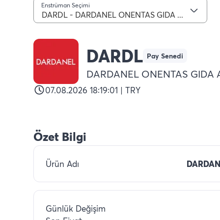
Enstrüman Seçimi
DARDL - DARDANEL ONENTAS GIDA A.S.
DARDL
Pay Senedi
DARDANEL ONENTAS GIDA A
07.08.2026 18:19:01 | TRY
Özet Bilgi
Ürün Adı
DARDAN
Günlük Değişim