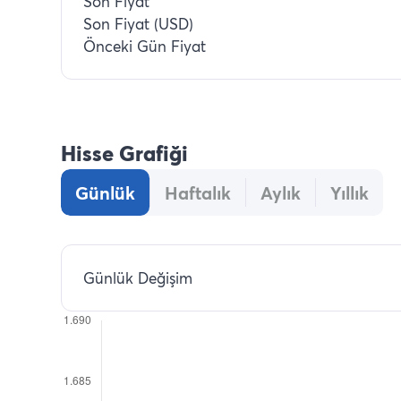
Son Fiyat
Son Fiyat (USD)
Önceki Gün Fiyat
Hisse Grafiği
Günlük
Haftalık
Aylık
Yıllık
Günlük Değişim