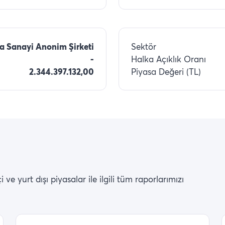
a Sanayi Anonim Şirketi
Sektör
-
Halka Açıklık Oranı
2.344.397.132,00
Piyasa Değeri (TL)
ve yurt dışı piyasalar ile ilgili tüm raporlarımızı