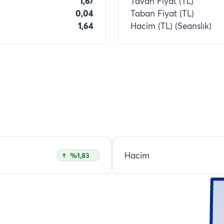
1,67
Tavan Fiyat (TL)
0,04
Taban Fiyat (TL)
1,64
Hacim (TL) (Seanslık)
Hacim
%1,83