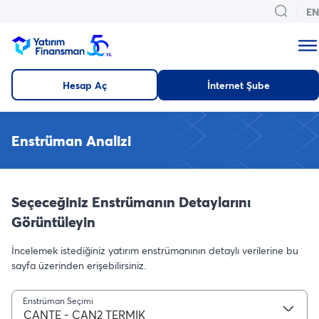
EN
Hesap Aç
İnternet Şube
Enstrüman Analizi
Seçeceğiniz Enstrümanın Detaylarını
Görüntüleyin
İncelemek istediğiniz yatırım enstrümanının detaylı verilerine bu
sayfa üzerinden erişebilirsiniz.
Enstrüman Seçimi
CANTE - CAN2 TERMIK