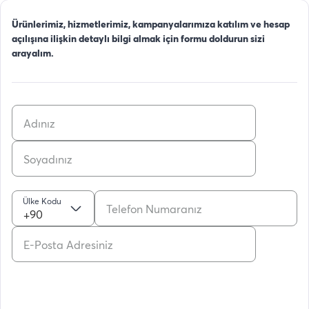
Ürünlerimiz, hizmetlerimiz, kampanyalarımıza katılım ve hesap
açılışına ilişkin detaylı bilgi almak için formu doldurun sizi
arayalım.
Ülke Kodu
+90