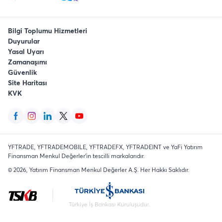
Bilgi Toplumu Hizmetleri
Duyurular
Yasal Uyarı
Zamanaşımı
Güvenlik
Site Haritası
KVK
YFTRADE, YFTRADEMOBILE, YFTRADEFX, YFTRADEINT ve YaFi Yatırım
Finansman Menkul Değerler'in tescilli markalarıdır.
©
2026
, Yatırım Finansman Menkul Değerler A.Ş.
Her Hakkı Saklıdır
.