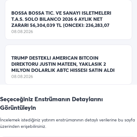
BOSSA BOSSA TIC. VE SANAYI ISLETMELERI
T.A.S. SOLO BILANCO 2026 6 AYLIK NET
ZARARI 56,304,039 TL (ONCEKI: 236,283,07
08.08.2026
TRUMP DESTEKLI AMERICAN BITCOIN
DIREKTORU JUSTIN MATEEN, YAKLASIK 2
MILYON DOLARLIK ABTC HISSESI SATIN ALDI
08.08.2026
Seçeceğiniz Enstrümanın Detaylarını
Görüntüleyin
İncelemek istediğiniz yatırım enstrümanının detaylı verilerine bu sayfa
üzerinden erişebilirsiniz.