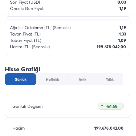
Son Fiyat (USD)
0,03
Önceki Gün Fiyat
1,19
Ağırlıklı Ortalama (TL) (Seanslık)
1,19
Tavan Fiyat (TL)
1,33
Taban Fiyat (TL)
1,09
Hacim (TL) (Seanslık)
199.678.042,00
Hisse Grafiği
Günlük
Haftalık
Aylık
Yıllık
Günlük Değişim
%1,68
Hacim
199.678.042,00