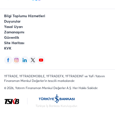
Bilgi Toplumu Hizmetleri
Duyurular
Yasal Uyarı
Zamanaşımı
Güvenlik
Site Haritası
KVK
YFTRADE, YFTRADEMOBILE, YFTRADEFX, YFTRADEINT ve YaFi Yatırım
Finansman Menkul Değerler'in tescilli markalarıdır.
©
2026
, Yatırım Finansman Menkul Değerler A.Ş.
Her Hakkı Saklıdır
.