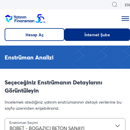
EN
Hesap Aç
İnternet Şube
Enstrüman Analizi
Seçeceğiniz Enstrümanın Detaylarını
Görüntüleyin
İncelemek istediğiniz yatırım enstrümanının detaylı verilerine bu
sayfa üzerinden erişebilirsiniz.
Enstrüman Seçimi
BOBET - BOGAZICI BETON SANAYI