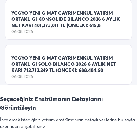
YGGYO YENI GIMAT GAYRIMENKUL YATIRIM
ORTAKLIGI KONSOLIDE BILANCO 2026 6 AYLIK
NET KARI 461,373,611 TL (ONCEKI: 615,8
06.08.2026
YGGYO YENI GIMAT GAYRIMENKUL YATIRIM
ORTAKLIGI SOLO BILANCO 2026 6 AYLIK NET
KARI 712,712,249 TL (ONCEKI: 688,484,60
06.08.2026
Seçeceğiniz Enstrümanın Detaylarını
Görüntüleyin
İncelemek istediğiniz yatırım enstrümanının detaylı verilerine bu sayfa
üzerinden erişebilirsiniz.