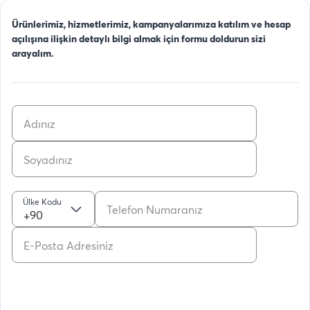
Ürünlerimiz, hizmetlerimiz, kampanyalarımıza katılım ve hesap
açılışına ilişkin detaylı bilgi almak için formu doldurun sizi
arayalım.
Ülke Kodu
+90