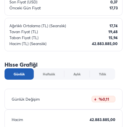
Son Fiyat (USD)
0,37
Önceki Gün Fiyat
17,73
Ağırlıklı Ortalama (TL) (Seanslık)
17,74
Tavan Fiyat (TL)
19,48
Taban Fiyat (TL)
15,94
Hacim (TL) (Seanslık)
42.883.885,00
Hisse Grafiği
Günlük
Haftalık
Aylık
Yıllık
Günlük Değişim
%0,11
Hacim
42.883.885,00