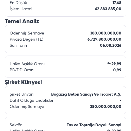
En Düşük
17,68
İşlem Hacmi
42.883.885,00
Temel Analiz
Ödenmiş Sermaye
380.000.000,00
Piyasa Değeri (TL)
6.729.800.000,00
Son Tarih
06.08.2026
Halka Açıklık Oranı
%29,99
PD/DD Oranı
0,99
Şirket Künyesi
Şirket Ünvanı
Boğaziçi Beton Sanayi Ve Ticaret A.Ş.
Dahil Olduğu Endeksler
-
Ödenmiş Sermaye
380.000.000,00
Sektör
Tas ve Toprağa Dayalı Sanayi
Halka Açıklık Oranı
%29,99