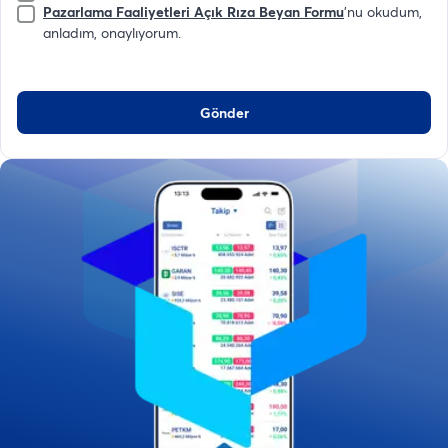
Pazarlama Faaliyetleri Açık Rıza Beyan Formu
'nu okudum,
anladım, onaylıyorum.
Gönder