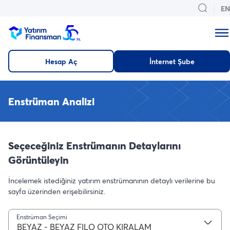
EN
Hesap Aç
İnternet Şube
Enstrüman Analizi
Seçeceğiniz Enstrümanın Detaylarını
Görüntüleyin
İncelemek istediğiniz yatırım enstrümanının detaylı verilerine bu
sayfa üzerinden erişebilirsiniz.
Enstrüman Seçimi
BEYAZ - BEYAZ FILO OTO KIRALAM