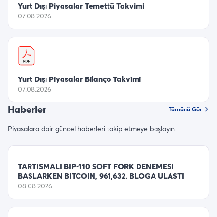
Yurt Dışı Piyasalar Temettü Takvimi
07.08.2026
Yurt Dışı Piyasalar Bilanço Takvimi
07.08.2026
Haberler
Tümünü Gör
Piyasalara dair güncel haberleri takip etmeye başlayın.
TARTISMALI BIP-110 SOFT FORK DENEMESI
BASLARKEN BITCOIN, 961,632. BLOGA ULASTI
08.08.2026