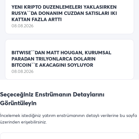
YENI KRIPTO DUZENLEMELERI YAKLASIRKEN
RUSYA``DA DONANIM CUZDAN SATISLARI IKI
KATTAN FAZLA ARTTI
08.08.2026
BITWISE``DAN MATT HOUGAN, KURUMSAL
PARADAN TRILYONLARCA DOLARIN
BITCOIN``E AKACAGINI SOYLUYOR
08.08.2026
Seçeceğiniz Enstrümanın Detaylarını
Görüntüleyin
İncelemek istediğiniz yatırım enstrümanının detaylı verilerine bu sayfa
üzerinden erişebilirsiniz.