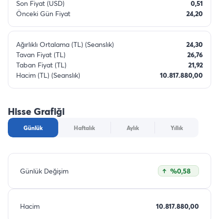
Son Fiyat (USD)
0,51
Önceki Gün Fiyat
24,20
Ağırlıklı Ortalama (TL) (Seanslık)
24,30
Tavan Fiyat (TL)
26,76
Taban Fiyat (TL)
21,92
Hacim (TL) (Seanslık)
10.817.880,00
Hisse Grafiği
Günlük
Haftalık
Aylık
Yıllık
Günlük Değişim
%0,58
Hacim
10.817.880,00