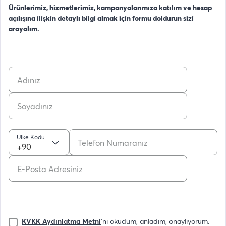
Ürünlerimiz, hizmetlerimiz, kampanyalarımıza katılım ve hesap
açılışına ilişkin detaylı bilgi almak için formu doldurun sizi
arayalım.
Ülke Kodu
+90
KVKK Aydınlatma Metni
'ni okudum, anladım, onaylıyorum.