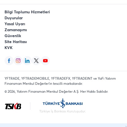
Bilgi Toplumu Hizmetleri
Duyurular
Yasal Uyarı
Zamanaşımı
Güvenlik
Site Haritası
KVK
YFTRADE, YFTRADEMOBILE, YFTRADEFX, YFTRADEINT ve YaFi Yatırım
Finansman Menkul Değerler'in tescilli markalarıdır.
©
2026
, Yatırım Finansman Menkul Değerler A.Ş.
Her Hakkı Saklıdır
.