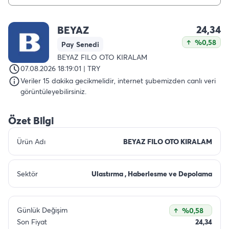
24,34
BEYAZ
%0,58
Pay Senedi
BEYAZ FILO OTO KIRALAM
07.08.2026 18:19:01 | TRY
Veriler 15 dakika gecikmelidir, internet şubemizden canlı veri
görüntüleyebilirsiniz.
Özet Bilgi
Ürün Adı
BEYAZ FILO OTO KIRALAM
Sektör
Ulastırma , Haberlesme ve Depolama
Günlük Değişim
%0,58
Son Fiyat
24,34