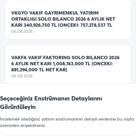
VKGYO VAKIF GAYRIMENKUL YATIRIM
ORTAKLIGI SOLO BILANCO 2026 6 AYLIK NET
KARI 340,926,750 TL (ONCEKI: 757,278,537 TL
06.08.2026
VAKFA VAKIF FAKTORING SOLO BILANCO 2026
6 AYLIK NET KARI 1,008,743,000 TL (ONCEKI:
881,294,000 TL NET KAR)
06.08.2026
Seçeceğiniz Enstrümanın Detaylarını
Görüntüleyin
İncelemek istediğiniz yatırım enstrümanının detaylı verilerine bu sayfa
üzerinden erişebilirsiniz.