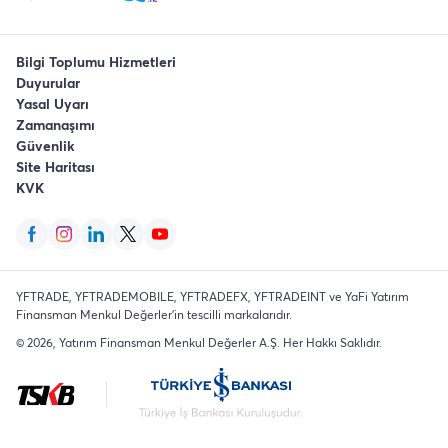
Bilgi Toplumu Hizmetleri
Duyurular
Yasal Uyarı
Zamanaşımı
Güvenlik
Site Haritası
KVK
YFTRADE, YFTRADEMOBILE, YFTRADEFX, YFTRADEINT ve YaFi Yatırım
Finansman Menkul Değerler'in tescilli markalarıdır.
©
2026
, Yatırım Finansman Menkul Değerler A.Ş.
Her Hakkı Saklıdır
.