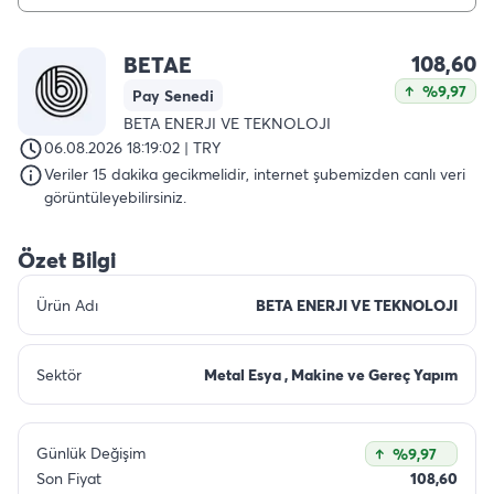
108,60
BETAE
%9,97
Pay Senedi
BETA ENERJI VE TEKNOLOJI
06.08.2026 18:19:02 | TRY
Veriler 15 dakika gecikmelidir, internet şubemizden canlı veri
görüntüleyebilirsiniz.
Özet Bilgi
Ürün Adı
BETA ENERJI VE TEKNOLOJI
Sektör
Metal Esya , Makine ve Gereç Yapım
Günlük Değişim
%9,97
Son Fiyat
108,60