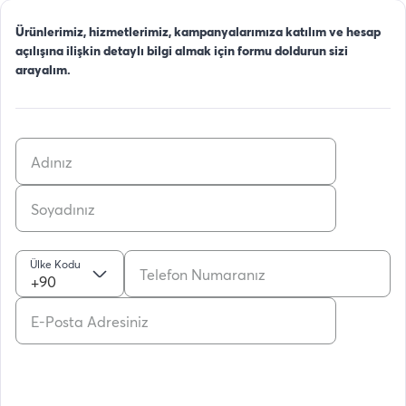
Ürünlerimiz, hizmetlerimiz, kampanyalarımıza katılım ve hesap
açılışına ilişkin detaylı bilgi almak için formu doldurun sizi
arayalım.
Ülke Kodu
+90