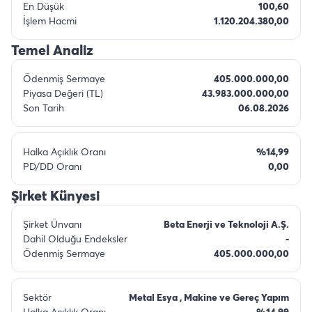
En Düşük
100,60
İşlem Hacmi
1.120.204.380,00
Temel Analiz
Ödenmiş Sermaye
405.000.000,00
Piyasa Değeri (TL)
43.983.000.000,00
Son Tarih
06.08.2026
Halka Açıklık Oranı
%14,99
PD/DD Oranı
0,00
Şirket Künyesi
Şirket Ünvanı
Beta Enerji ve Teknoloji A.Ş.
Dahil Olduğu Endeksler
-
Ödenmiş Sermaye
405.000.000,00
Sektör
Metal Esya , Makine ve Gereç Yapım
Halka Açıklık Oranı
%14,99