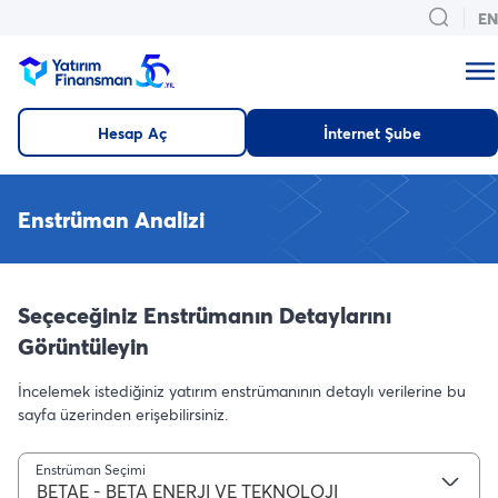
EN
Hesap Aç
İnternet Şube
Enstrüman Analizi
Seçeceğiniz Enstrümanın Detaylarını
Görüntüleyin
İncelemek istediğiniz yatırım enstrümanının detaylı verilerine bu
sayfa üzerinden erişebilirsiniz.
Enstrüman Seçimi
BETAE - BETA ENERJI VE TEKNOLOJI