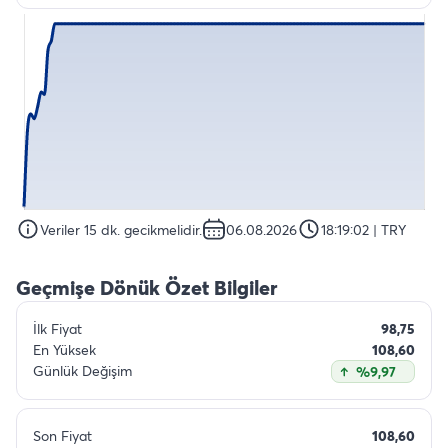
Veriler 15 dk. gecikmelidir.
06.08.2026
18:19:02
| TRY
Geçmişe Dönük Özet Bilgiler
İlk Fiyat
98,75
En Yüksek
108,60
Günlük Değişim
%9,97
Son Fiyat
108,60