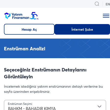
EN
Hesap Aç
İnternet Şube
Enstrüman Analizi
Seçeceğiniz Enstrümanın Detaylarını
Görüntüleyin
İncelemek istediğiniz yatırım enstrümanının detaylı verilerine bu
sayfa üzerinden erişebilirsiniz.
Enstrüman Seçimi
BAHKM - BAHADIR KIMYA