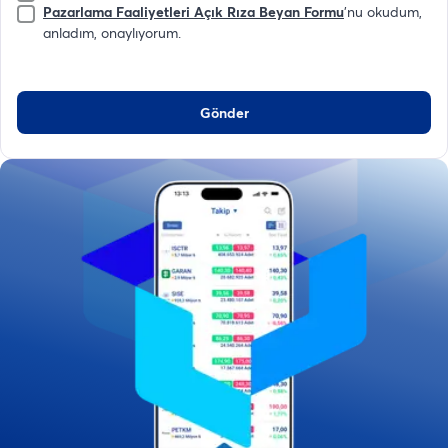
Pazarlama Faaliyetleri Açık Rıza Beyan Formu
'nu okudum,
anladım, onaylıyorum.
Gönder