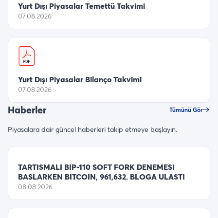
Yurt Dışı Piyasalar Temettü Takvimi
07.08.2026
Yurt Dışı Piyasalar Bilanço Takvimi
07.08.2026
Haberler
Tümünü Gör
Piyasalara dair güncel haberleri takip etmeye başlayın.
TARTISMALI BIP-110 SOFT FORK DENEMESI
BASLARKEN BITCOIN, 961,632. BLOGA ULASTI
08.08.2026