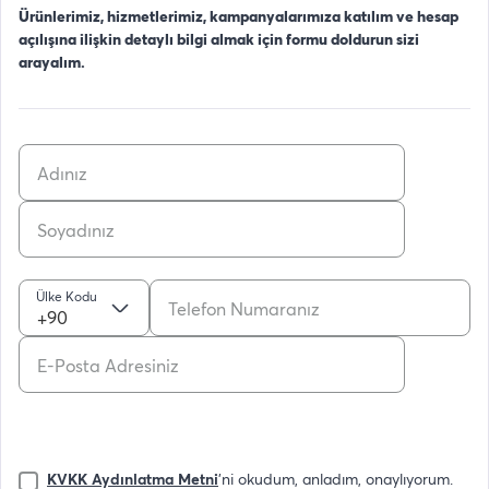
Ürünlerimiz, hizmetlerimiz, kampanyalarımıza katılım ve hesap
açılışına ilişkin detaylı bilgi almak için formu doldurun sizi
arayalım.
Ülke Kodu
+90
KVKK Aydınlatma Metni
'ni okudum, anladım, onaylıyorum.