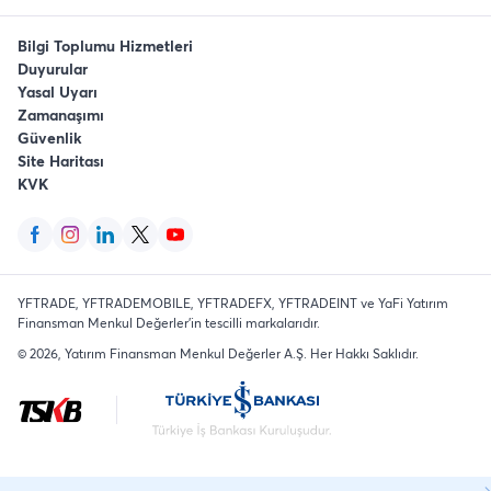
Bilgi Toplumu Hizmetleri
Duyurular
Yasal Uyarı
Zamanaşımı
Güvenlik
Site Haritası
KVK
YFTRADE, YFTRADEMOBILE, YFTRADEFX, YFTRADEINT ve YaFi Yatırım
Finansman Menkul Değerler'in tescilli markalarıdır.
©
2026
, Yatırım Finansman Menkul Değerler A.Ş.
Her Hakkı Saklıdır
.