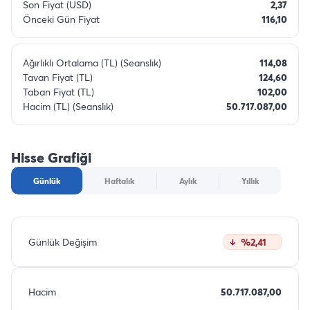
Son Fiyat (USD)
2,37
Önceki Gün Fiyat
116,10
Ağırlıklı Ortalama (TL) (Seanslık)
114,08
Tavan Fiyat (TL)
124,60
Taban Fiyat (TL)
102,00
Hacim (TL) (Seanslık)
50.717.087,00
Hisse Grafiği
Günlük
Haftalık
Aylık
Yıllık
Günlük Değişim
%2,41
Hacim
50.717.087,00