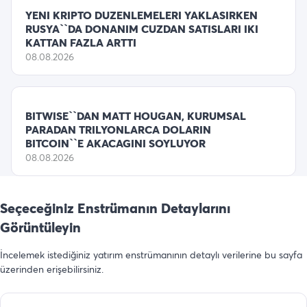
YENI KRIPTO DUZENLEMELERI YAKLASIRKEN
RUSYA``DA DONANIM CUZDAN SATISLARI IKI
KATTAN FAZLA ARTTI
08.08.2026
BITWISE``DAN MATT HOUGAN, KURUMSAL
PARADAN TRILYONLARCA DOLARIN
BITCOIN``E AKACAGINI SOYLUYOR
08.08.2026
Seçeceğiniz Enstrümanın Detaylarını
Görüntüleyin
İncelemek istediğiniz yatırım enstrümanının detaylı verilerine bu sayfa
üzerinden erişebilirsiniz.