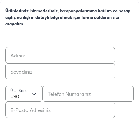
Ürünlerimiz, hizmetlerimiz, kampanyalarımıza katılım ve hesap
açılışına ilişkin detaylı bilgi almak için formu doldurun sizi
arayalım.
Ülke Kodu
+90