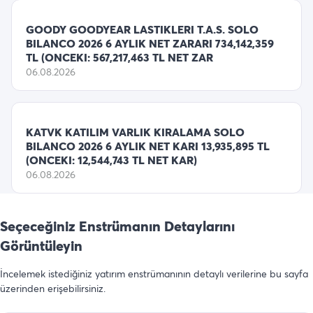
GOODY GOODYEAR LASTIKLERI T.A.S. SOLO
BILANCO 2026 6 AYLIK NET ZARARI 734,142,359
TL (ONCEKI: 567,217,463 TL NET ZAR
06.08.2026
KATVK KATILIM VARLIK KIRALAMA SOLO
BILANCO 2026 6 AYLIK NET KARI 13,935,895 TL
(ONCEKI: 12,544,743 TL NET KAR)
06.08.2026
Seçeceğiniz Enstrümanın Detaylarını
Görüntüleyin
İncelemek istediğiniz yatırım enstrümanının detaylı verilerine bu sayfa
üzerinden erişebilirsiniz.