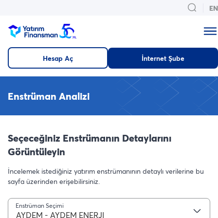
EN
Hesap Aç
İnternet Şube
Enstrüman Analizi
Seçeceğiniz Enstrümanın Detaylarını
Görüntüleyin
İncelemek istediğiniz yatırım enstrümanının detaylı verilerine bu
sayfa üzerinden erişebilirsiniz.
Enstrüman Seçimi
AYDEM - AYDEM ENERJI