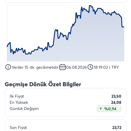
Veriler 15 dk. gecikmelidir.
06.08.2026
18:19:02
| TRY
Geçmişe Dönük Özet Bilgiler
İlk Fiyat
23,50
En Yüksek
24,08
Günlük Değişim
%0,94
Son Fiyat
23,72