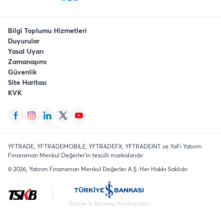
Bilgi Toplumu Hizmetleri
Duyurular
Yasal Uyarı
Zamanaşımı
Güvenlik
Site Haritası
KVK
YFTRADE, YFTRADEMOBILE, YFTRADEFX, YFTRADEINT ve YaFi Yatırım
Finansman Menkul Değerler'in tescilli markalarıdır.
©
2026
, Yatırım Finansman Menkul Değerler A.Ş.
Her Hakkı Saklıdır
.