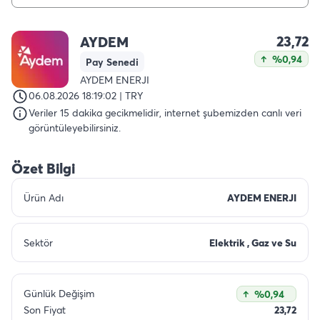
23,72
AYDEM
%0,94
Pay Senedi
AYDEM ENERJI
06.08.2026 18:19:02 | TRY
Veriler 15 dakika gecikmelidir, internet şubemizden canlı veri
görüntüleyebilirsiniz.
Özet Bilgi
Ürün Adı
AYDEM ENERJI
Sektör
Elektrik , Gaz ve Su
Günlük Değişim
%0,94
Son Fiyat
23,72