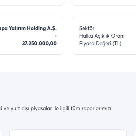
upa Yatırım Holding A.Ş.
Sektör
-
Halka Açıklık Oranı
37.250.000,00
Piyasa Değeri (TL)
ve yurt dışı piyasalar ile ilgili tüm raporlarımızı