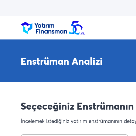
Enstrüman Analizi
Seçeceğiniz Enstrümanın 
İncelemek istediğiniz yatırım enstrümanının detaylı