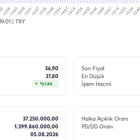
19:01
| TRY
36,90
Son Fiyat
37,80
En Düşük
İşlem Hacmi
%1,84
37.250.000,00
Halka Açıklık Oranı
1.399.860.000,00
PD/DD Oranı
05.08.2026