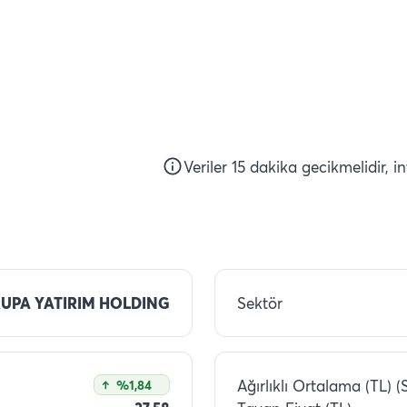
Veriler 15 dakika gecikmelidir, i
UPA YATIRIM HOLDING
Sektör
Ağırlıklı Ortalama (TL) (
%1,84