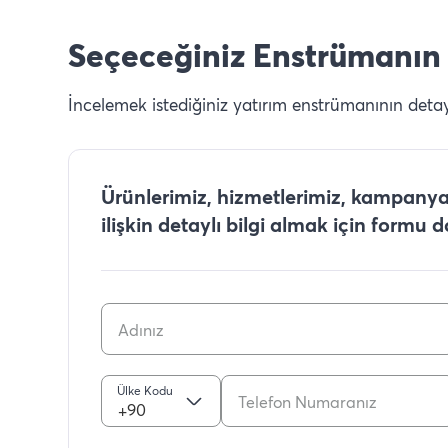
Seçeceğiniz Enstrümanın 
İncelemek istediğiniz yatırım enstrümanının detaylı
Ürünlerimiz, hizmetlerimiz, kampanyal
ilişkin detaylı bilgi almak için formu 
Ülke Kodu
+90