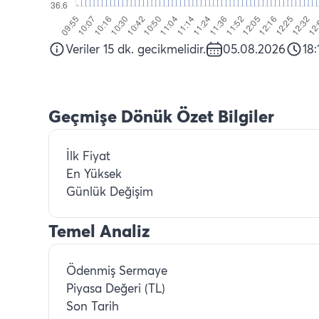
Veriler 15 dk. gecikmelidir.
05.08.2026
18:
Geçmişe Dönük Özet Bilgiler
İlk Fiyat
En Yüksek
Günlük Değişim
Temel Analiz
Ödenmiş Sermaye
Piyasa Değeri (TL)
Son Tarih