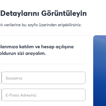
Detaylarını Görüntüleyin
 verilerine bu sayfa üzerinden erişebilirsiniz.
arımıza katılım ve hesap açılışına
doldurun sizi arayalım.