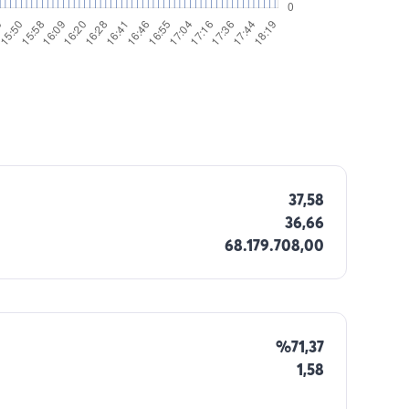
37,58
36,66
68.179.708,00
%71,37
1,58