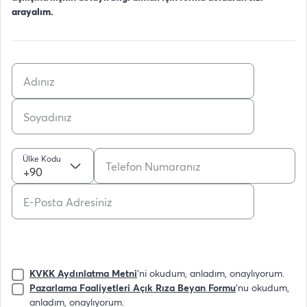
arayalım.
Ülke Kodu
+90
KVKK Aydınlatma Metni
'ni okudum, anladım, onaylıyorum.
Pazarlama Faaliyetleri Açık Rıza Beyan Formu
'nu okudum,
anladım, onaylıyorum.