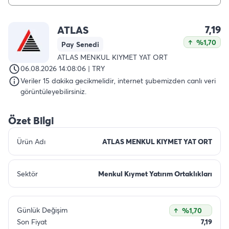
7,19
ATLAS
%1,70
Pay Senedi
ATLAS MENKUL KIYMET YAT ORT
06.08.2026 14:08:06 | TRY
Veriler 15 dakika gecikmelidir, internet şubemizden canlı veri
görüntüleyebilirsiniz.
Özet Bilgi
Ürün Adı
ATLAS MENKUL KIYMET YAT ORT
Sektör
Menkul Kıymet Yatırım Ortaklıkları
Günlük Değişim
%1,70
Son Fiyat
7,19