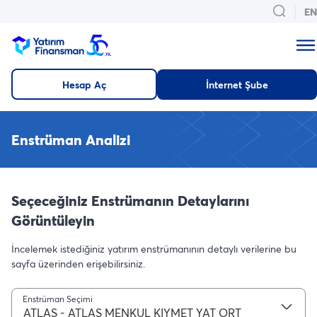
EN
Hesap Aç
İnternet Şube
Enstrüman Analizi
Seçeceğiniz Enstrümanın Detaylarını
Görüntüleyin
İncelemek istediğiniz yatırım enstrümanının detaylı verilerine bu
sayfa üzerinden erişebilirsiniz.
Enstrüman Seçimi
ATLAS - ATLAS MENKUL KIYMET YAT ORT