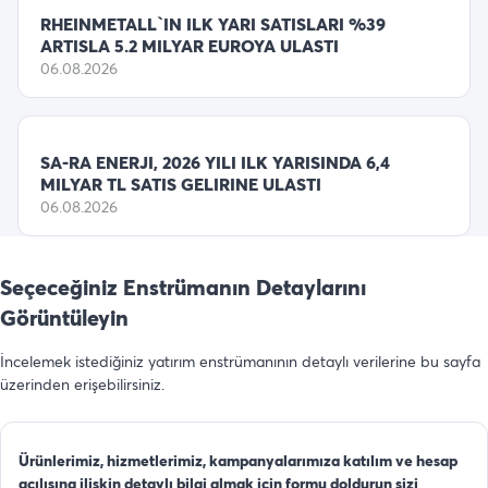
RHEINMETALL`IN ILK YARI SATISLARI %39
ARTISLA 5.2 MILYAR EUROYA ULASTI
06.08.2026
SA-RA ENERJI, 2026 YILI ILK YARISINDA 6,4
MILYAR TL SATIS GELIRINE ULASTI
06.08.2026
Seçeceğiniz Enstrümanın Detaylarını
Görüntüleyin
İncelemek istediğiniz yatırım enstrümanının detaylı verilerine bu sayfa
üzerinden erişebilirsiniz.
Ürünlerimiz, hizmetlerimiz, kampanyalarımıza katılım ve hesap
açılışına ilişkin detaylı bilgi almak için formu doldurun sizi