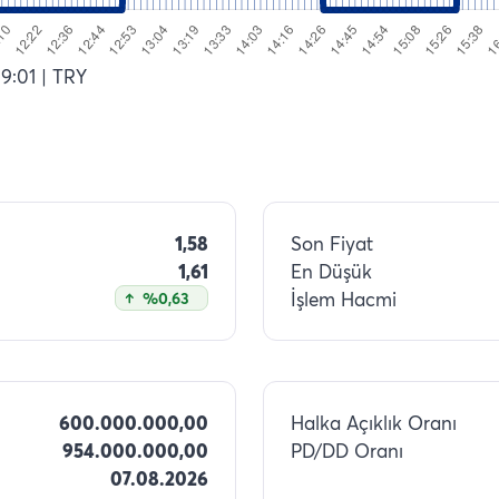
19:01
| TRY
1,58
Son Fiyat
1,61
En Düşük
İşlem Hacmi
%0,63
600.000.000,00
Halka Açıklık Oranı
954.000.000,00
PD/DD Oranı
07.08.2026