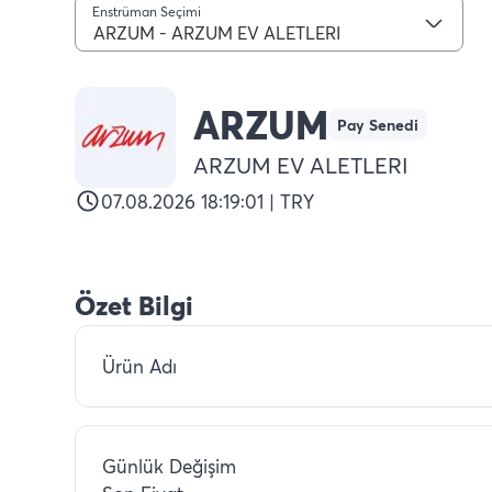
Enstrüman Seçimi
ARZUM - ARZUM EV ALETLERI
ARZUM
Pay Senedi
ARZUM EV ALETLERI
07.08.2026 18:19:01 | TRY
Özet Bilgi
Ürün Adı
Günlük Değişim