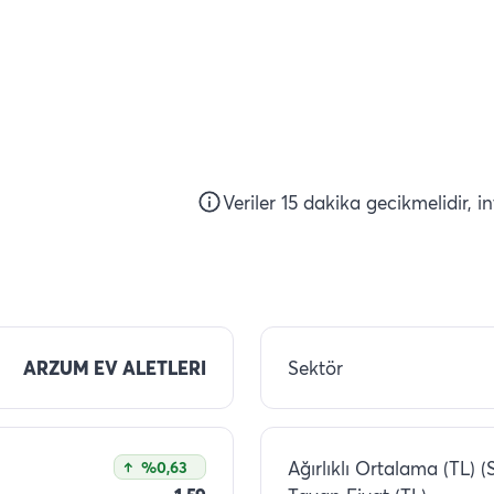
Veriler 15 dakika gecikmelidir, i
ARZUM EV ALETLERI
Sektör
Ağırlıklı Ortalama (TL) (
%0,63