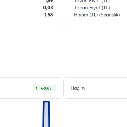
1,59
Tavan Fiyat (TL)
0,03
Taban Fiyat (TL)
1,58
Hacim (TL) (Seanslık)
Hacim
%0,63