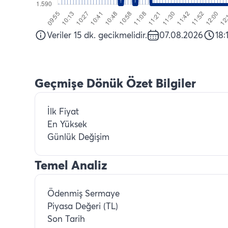
Veriler 15 dk. gecikmelidir.
07.08.2026
18:
Geçmişe Dönük Özet Bilgiler
İlk Fiyat
En Yüksek
Günlük Değişim
Temel Analiz
Ödenmiş Sermaye
Piyasa Değeri (TL)
Son Tarih