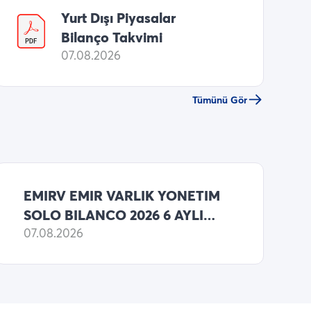
Yurt Dışı Piyasalar
Bilanço Takvimi
07.08.2026
Tümünü Gör
EMIRV EMIR VARLIK YONETIM
SOLO BILANCO 2026 6 AYLIK
NET KARI 262,589,000 TL
07.08.2026
(ONCEKI: 133,434,000 TL NET
KAR)