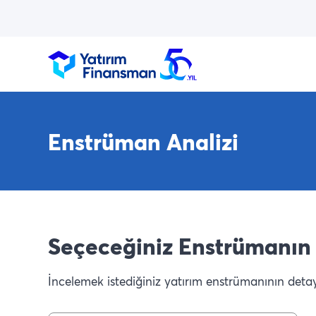
Enstrüman Analizi
Seçeceğiniz Enstrümanın 
İncelemek istediğiniz yatırım enstrümanının detaylı