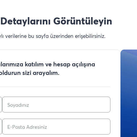
Detaylarını Görüntüleyin
 verilerine bu sayfa üzerinden erişebilirsiniz.
arımıza katılım ve hesap açılışına
doldurun sizi arayalım.