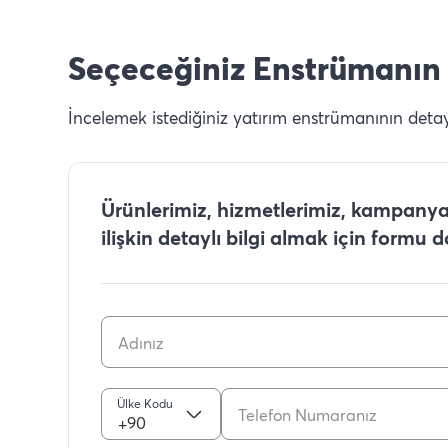
Seçeceğiniz Enstrümanın 
İncelemek istediğiniz yatırım enstrümanının detaylı
Ürünlerimiz, hizmetlerimiz, kampanyal
ilişkin detaylı bilgi almak için formu 
Ülke Kodu
+90