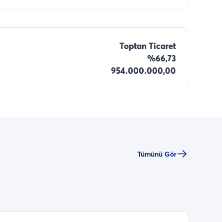
Toptan Ticaret
%66,73
954.000.000,00
Tümünü Gör