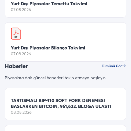
Yurt Dışı Piyasalar Temettü Takvimi
07.08.2026
Yurt Dışı Piyasalar Bilanço Takvimi
07.08.2026
Haberler
Tümünü Gör
Piyasalara dair güncel haberleri takip etmeye başlayın.
TARTISMALI BIP-110 SOFT FORK DENEMESI
BASLARKEN BITCOIN, 961,632. BLOGA ULASTI
08.08.2026