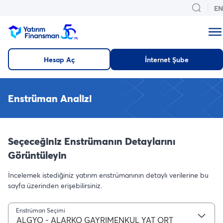
EN
Hesap Aç
İnternet Şube
Enstrüman Analizi
Seçeceğiniz Enstrümanın Detaylarını
Görüntüleyin
İncelemek istediğiniz yatırım enstrümanının detaylı verilerine bu
sayfa üzerinden erişebilirsiniz.
Enstrüman Seçimi
ALGYO - ALARKO GAYRIMENKUL YAT ORT