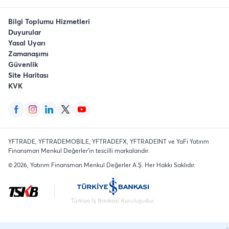
Bilgi Toplumu Hizmetleri
Duyurular
Yasal Uyarı
Zamanaşımı
Güvenlik
Site Haritası
KVK
YFTRADE, YFTRADEMOBILE, YFTRADEFX, YFTRADEINT ve YaFi Yatırım
Finansman Menkul Değerler'in tescilli markalarıdır.
©
2026
, Yatırım Finansman Menkul Değerler A.Ş.
Her Hakkı Saklıdır
.