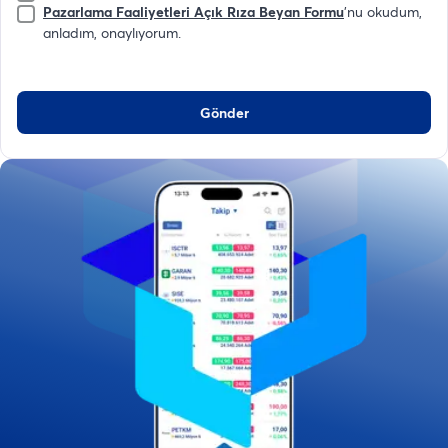
Pazarlama Faaliyetleri Açık Rıza Beyan Formu
'nu okudum,
anladım, onaylıyorum.
Gönder