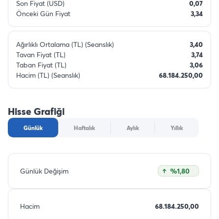
Son Fiyat (USD)
0,07
Önceki Gün Fiyat
3,34
Ağırlıklı Ortalama (TL) (Seanslık)
3,40
Tavan Fiyat (TL)
3,74
Taban Fiyat (TL)
3,06
Hacim (TL) (Seanslık)
68.184.250,00
Hisse Grafiği
Günlük
Haftalık
Aylık
Yıllık
Günlük Değişim
%1,80
Hacim
68.184.250,00