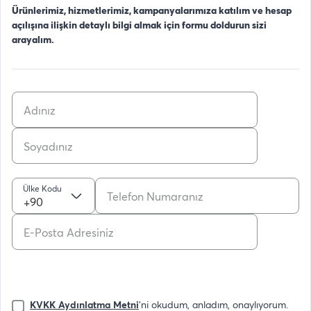
Ürünlerimiz, hizmetlerimiz, kampanyalarımıza katılım ve hesap
açılışına ilişkin detaylı bilgi almak için formu doldurun sizi
arayalım.
Ülke Kodu
+90
KVKK Aydınlatma Metni
'ni okudum, anladım, onaylıyorum.