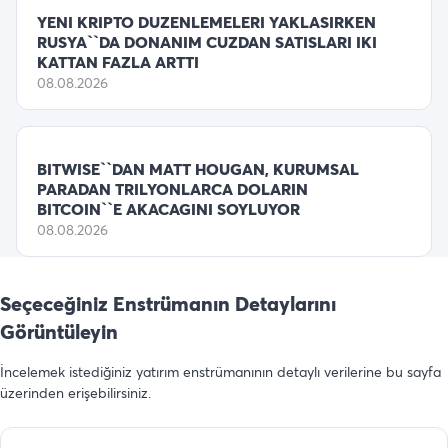
YENI KRIPTO DUZENLEMELERI YAKLASIRKEN
RUSYA``DA DONANIM CUZDAN SATISLARI IKI
KATTAN FAZLA ARTTI
08.08.2026
BITWISE``DAN MATT HOUGAN, KURUMSAL
PARADAN TRILYONLARCA DOLARIN
BITCOIN``E AKACAGINI SOYLUYOR
08.08.2026
Seçeceğiniz Enstrümanın Detaylarını
Görüntüleyin
İncelemek istediğiniz yatırım enstrümanının detaylı verilerine bu sayfa
üzerinden erişebilirsiniz.